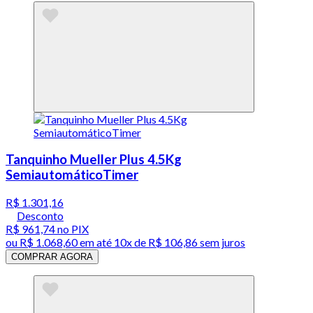
Tanquinho Mueller Plus 4.5Kg
SemiautomáticoTimer
R$ 1.301,16
Desconto
R$ 961,74
no PIX
ou
R$ 1.068,60
em até
10x de R$ 106,86 sem juros
COMPRAR AGORA