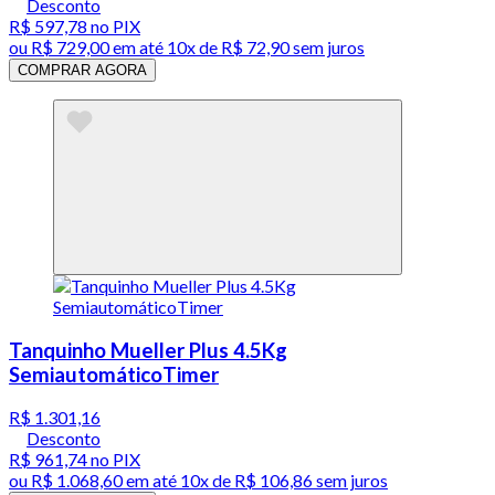
Desconto
R$ 597,78
no PIX
ou
R$ 729,00
em até
10x de R$ 72,90 sem juros
COMPRAR AGORA
Tanquinho Mueller Plus 4.5Kg
SemiautomáticoTimer
R$ 1.301,16
Desconto
R$ 961,74
no PIX
ou
R$ 1.068,60
em até
10x de R$ 106,86 sem juros