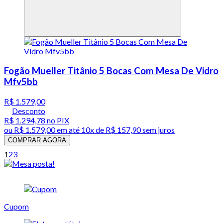
Fogão Mueller Titânio 5 Bocas Com Mesa De Vidro
Mfv5bb
R$ 1.579,00
Desconto
R$ 1.294,78
no PIX
ou
R$ 1.579,00
em até
10x de R$ 157,90 sem juros
COMPRAR AGORA
1
2
3
Cupom