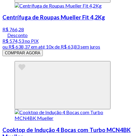
Centrífuga de Roupas Mueller Fit 4,2Kg
R$ 766,28
Desconto
R$ 574,53
no PIX
ou
R$ 638,37
em até
10x de R$ 63,83 sem juros
COMPRAR AGORA
Cooktop de Indução 4 Bocas com Turbo MCN4BK