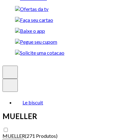
Le biscuit
MUELLER
MUELLER
(
271 Produtos
)