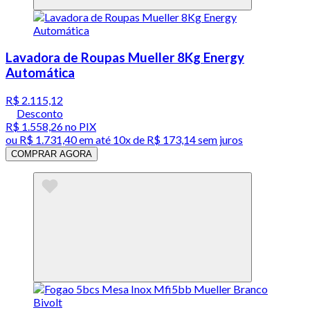
Lavadora de Roupas Mueller 8Kg Energy
Automática
R$ 2.115,12
Desconto
R$ 1.558,26
no PIX
ou
R$ 1.731,40
em até
10x de R$ 173,14 sem juros
COMPRAR AGORA