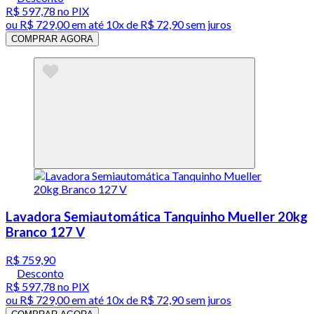
R$ 597,78
no PIX
ou
R$ 729,00
em até
10x de R$ 72,90 sem juros
COMPRAR AGORA
Lavadora Semiautomática Tanquinho Mueller 20kg
Branco 127 V
R$ 759,90
Desconto
R$ 597,78
no PIX
ou
R$ 729,00
em até
10x de R$ 72,90 sem juros