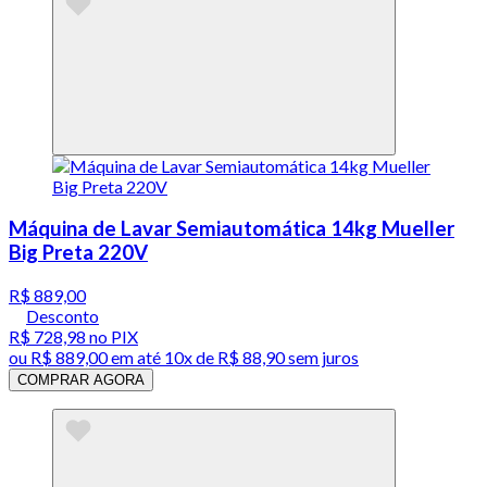
Máquina de Lavar Semiautomática 14kg Mueller
Big Preta 220V
R$ 889,00
Desconto
R$ 728,98
no PIX
ou
R$ 889,00
em até
10x de R$ 88,90 sem juros
COMPRAR AGORA