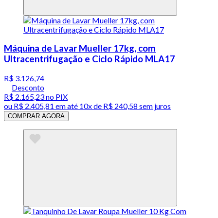
Máquina de Lavar Mueller 17kg, com
Ultracentrifugação e Ciclo Rápido MLA17
R$ 3.126,74
Desconto
R$ 2.165,23
no PIX
ou
R$ 2.405,81
em até
10x de R$ 240,58 sem juros
COMPRAR AGORA