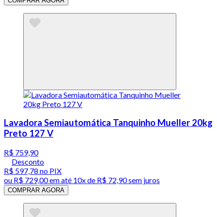
COMPRAR AGORA
Lavadora Semiautomática Tanquinho Mueller 20kg
Preto 127 V
R$ 759,90
Desconto
R$ 597,78
no PIX
ou
R$ 729,00
em até
10x de R$ 72,90 sem juros
COMPRAR AGORA