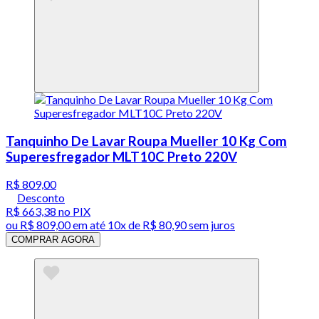
Tanquinho De Lavar Roupa Mueller 10 Kg Com
Superesfregador MLT10C Preto 220V
R$ 809,00
Desconto
R$ 663,38
no PIX
ou
R$ 809,00
em até
10x de R$ 80,90 sem juros
COMPRAR AGORA