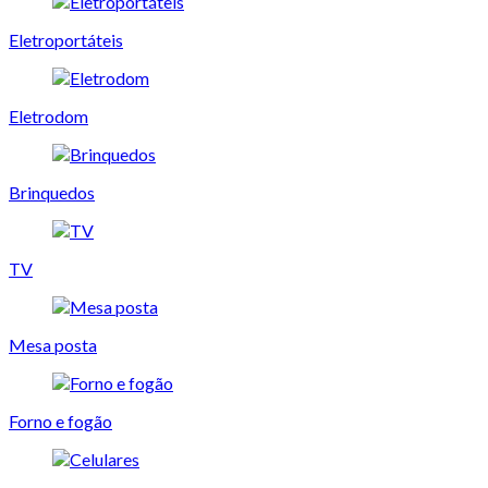
Eletroportáteis
Eletrodom
Brinquedos
TV
Mesa posta
Forno e fogão