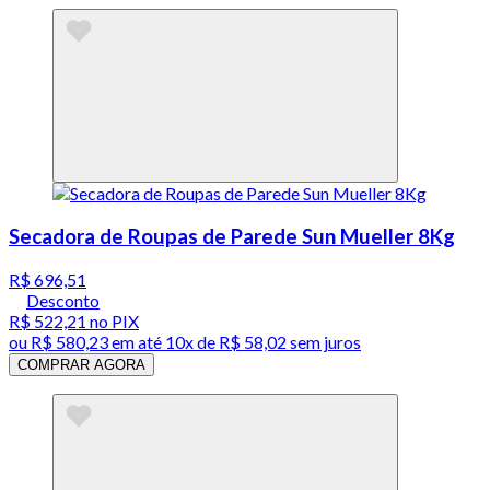
Secadora de Roupas de Parede Sun Mueller 8Kg
R$ 696,51
Desconto
R$ 522,21
no PIX
ou
R$ 580,23
em até
10x de R$ 58,02 sem juros
COMPRAR AGORA