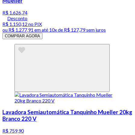
Mueller
R$ 1.626,74
Desconto
R$ 1.150,12
no PIX
ou
R$ 1.277,91
em até
10x de R$ 127,79 sem juros
COMPRAR AGORA
Lavadora Semiautomática Tanquinho Mueller 20kg
Branco 220 V
R$ 759,90