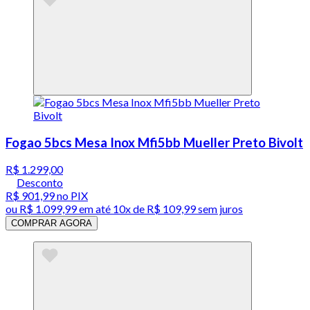
Fogao 5bcs Mesa Inox Mfi5bb Mueller Preto Bivolt
R$ 1.299,00
Desconto
R$ 901,99
no PIX
ou
R$ 1.099,99
em até
10x de R$ 109,99 sem juros
COMPRAR AGORA