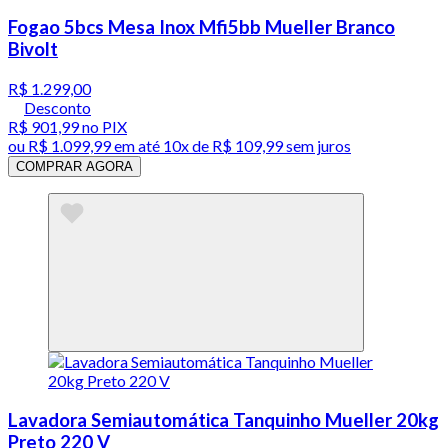
Fogao 5bcs Mesa Inox Mfi5bb Mueller Branco
Bivolt
R$ 1.299,00
Desconto
R$ 901,99
no PIX
ou
R$ 1.099,99
em até
10x de R$ 109,99 sem juros
COMPRAR AGORA
Lavadora Semiautomática Tanquinho Mueller 20kg
Preto 220 V