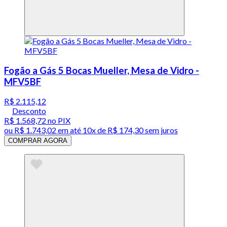
Fogão a Gás 5 Bocas Mueller, Mesa de Vidro -
MFV5BF
R$ 2.115,12
Desconto
R$ 1.568,72
no PIX
ou
R$ 1.743,02
em até
10x de R$ 174,30 sem juros
COMPRAR AGORA