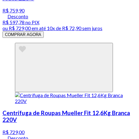
R$ 759,90
Desconto
R$ 597,78
no PIX
ou
R$ 729,00
em até
10x de R$ 72,90 sem juros
COMPRAR AGORA
Centrífuga de Roupas Mueller Fit 12,6Kg Branca
220V
R$ 729,00
Desconto