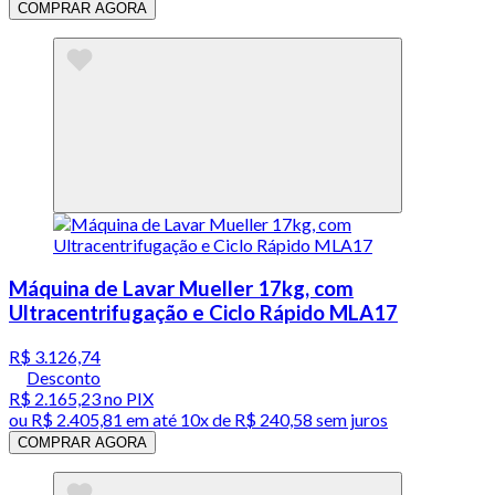
COMPRAR AGORA
Máquina de Lavar Mueller 17kg, com
Ultracentrifugação e Ciclo Rápido MLA17
R$ 3.126,74
Desconto
R$ 2.165,23
no PIX
ou
R$ 2.405,81
em até
10x de R$ 240,58 sem juros
COMPRAR AGORA