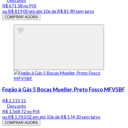
Desconto
R$ 671,58
no PIX
ou
R$ 819,00
em até
10x de R$ 81,90 sem juros
COMPRAR AGORA
Fogão à Gás 5 Bocas Mueller, Preto Fosco MFV5BF
R$ 2.115,12
Desconto
R$ 1.568,72
no PIX
ou
R$ 1.743,02
em até
10x de R$ 174,30 sem juros
COMPRAR AGORA