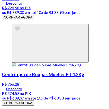
Desconto
R$ 728,98
no PIX
ou
R$ 889,00
em até
10x de R$ 88,90 sem juros
COMPRAR AGORA
Centrífuga de Roupas Mueller Fit 4,2Kg
R$ 766,28
Desconto
R$ 574,53
no PIX
ou
R$ 638,37
em até
10x de R$ 63,83 sem juros
COMPRAR AGORA