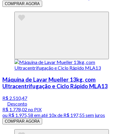
COMPRAR AGORA
Máquina de Lavar Mueller 13kg, com
Ultracentrifugação e Ciclo Rápido MLA13
R$ 2.510,47
Desconto
R$ 1.778,02
no PIX
ou
R$ 1.975,58
em até
10x de R$ 197,55 sem juros
COMPRAR AGORA