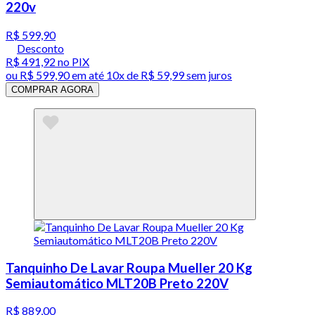
220v
R$ 599,90
Desconto
R$ 491,92
no PIX
ou
R$ 599,90
em até
10x de R$ 59,99 sem juros
COMPRAR AGORA
Tanquinho De Lavar Roupa Mueller 20 Kg
Semiautomático MLT20B Preto 220V
R$ 889,00