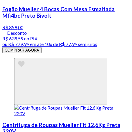
Fogão Mueller 4 Bocas Com Mesa Esmaltada
Mfi4bc Preto Bivolt
R$ 859,00
Desconto
R$ 639,59
no PIX
ou
R$ 779,99
em até
10x de R$ 77,99 sem juros
COMPRAR AGORA
Centrífuga de Roupas Mueller Fit 12,6Kg Preta
220V