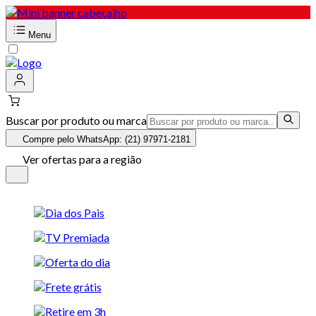
Menu
Buscar por produto ou marca
Compre pelo WhatsApp: (21) 97971-2181
Ver ofertas para a região