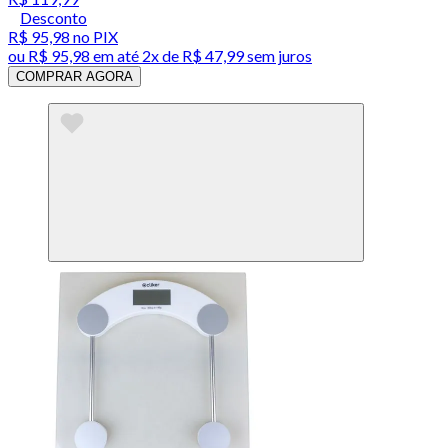
Desconto
R$ 95,98
no PIX
ou
R$ 95,98
em até
2x de R$ 47,99 sem juros
COMPRAR AGORA