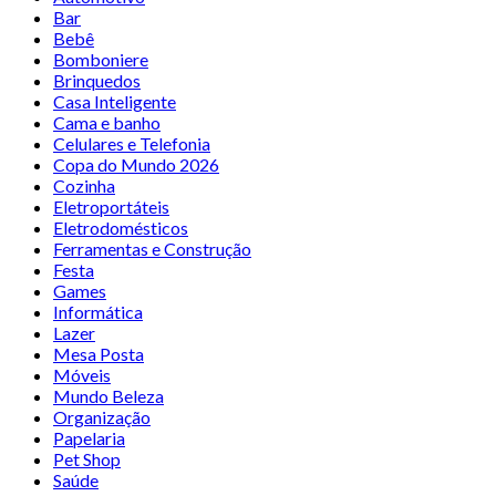
Bar
Bebê
Bomboniere
Brinquedos
Casa Inteligente
Cama e banho
Celulares e Telefonia
Copa do Mundo 2026
Cozinha
Eletroportáteis
Eletrodomésticos
Ferramentas e Construção
Festa
Games
Informática
Lazer
Mesa Posta
Móveis
Mundo Beleza
Organização
Papelaria
Pet Shop
Saúde