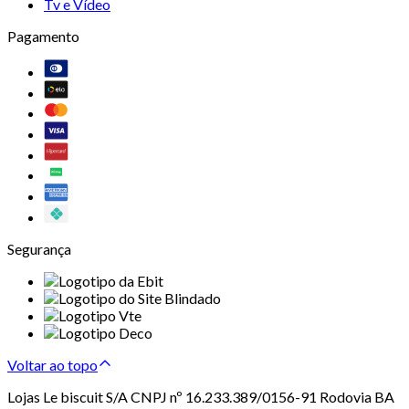
Tv e Vídeo
Pagamento
Segurança
Voltar ao topo
Lojas Le biscuit S/A CNPJ nº 16.233.389/0156-91 Rodovia BA