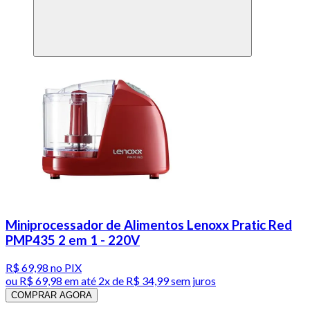
Miniprocessador de Alimentos Lenoxx Pratic Red
PMP435 2 em 1 - 220V
R$ 69,98
no PIX
ou
R$ 69,98
em até
2x de R$ 34,99 sem juros
COMPRAR AGORA