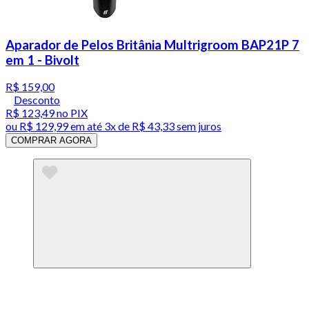
Aparador de Pelos Britânia Multrigroom BAP21P 7
em 1 - Bivolt
R$ 159,00
Desconto
R$ 123,49
no PIX
ou
R$ 129,99
em até
3x de R$ 43,33 sem juros
COMPRAR AGORA