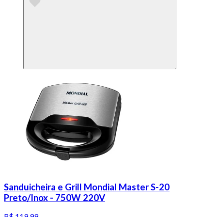
Sanduicheira e Grill Mondial Master S-20
Preto/Inox - 750W 220V
R$ 119,99