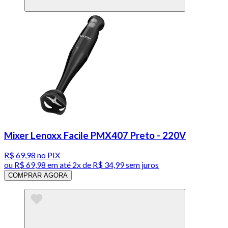
Mixer Lenoxx Facile PMX407 Preto - 220V
R$ 69,98
no PIX
ou
R$ 69,98
em até
2x de R$ 34,99 sem juros
COMPRAR AGORA