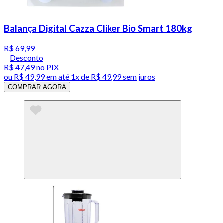
Balança Digital Cazza Cliker Bio Smart 180kg
R$ 69,99
Desconto
R$ 47,49
no PIX
ou
R$ 49,99
em até 1x de
R$ 49,99
sem juros
COMPRAR AGORA