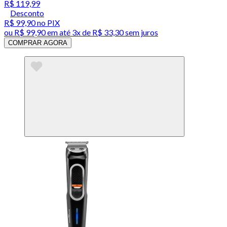
R$ 119,99
Desconto
R$ 99,90
no PIX
ou
R$ 99,90
em até
3x de R$ 33,30 sem juros
COMPRAR AGORA