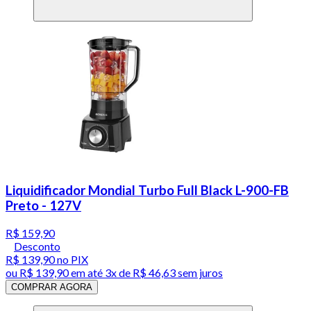
Liquidificador Mondial Turbo Full Black L-900-FB
Preto - 127V
R$ 159,90
Desconto
R$ 139,90
no PIX
ou
R$ 139,90
em até
3x de R$ 46,63 sem juros
COMPRAR AGORA