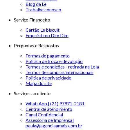
Blog da Le
Trabalhe conosco
Serviço Financeiro
Cartão Le biscuit
Empréstimo Dim Dim
Perguntas e Respostas
Formas de pagamento
Política de troca e devolução
Termos e condições - retirada na Loja
Termos de compras internacionais
Politica de privacidade
Mapa do site
Serviços ao cliente
WhatsApp | (21) 97971-2181
Central de atendimento
Canal Confidencial
Assessoria de Imprensa |
paula@agenciaamais.com.br