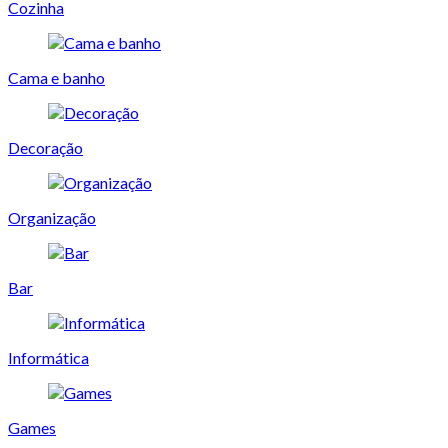
Cozinha
Cama e banho
Decoração
Organização
Bar
Informática
Games