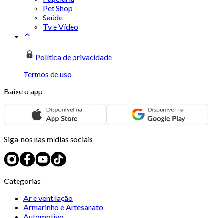
Pet Shop
Saúde
Tv e Vídeo
Política de privacidade
Termos de uso
Baixe o app
Siga-nos nas mídias sociais
Categorias
Ar e ventilação
Armarinho e Artesanato
Automotivo