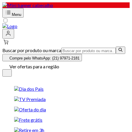
Menu
Buscar por produto ou marca
Compre pelo WhatsApp: (21) 97971-2181
Ver ofertas para a região