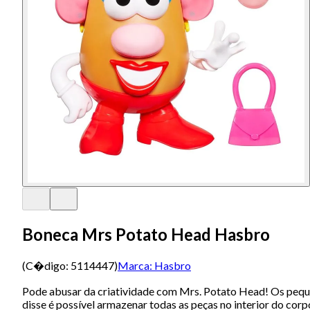
Boneca Mrs Potato Head Hasbro
(C�digo:
5114447
)
Marca:
Hasbro
Pode abusar da criatividade com Mrs. Potato Head! Os peque
disse é possível armazenar todas as peças no interior do corp