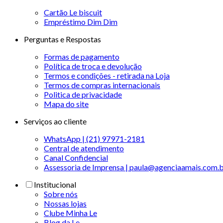
Cartão Le biscuit
Empréstimo Dim Dim
Perguntas e Respostas
Formas de pagamento
Política de troca e devolução
Termos e condições - retirada na Loja
Termos de compras internacionais
Politica de privacidade
Mapa do site
Serviços ao cliente
WhatsApp | (21) 97971-2181
Central de atendimento
Canal Confidencial
Assessoria de Imprensa | paula@agenciaamais.com.
Institucional
Sobre nós
Nossas lojas
Clube Minha Le
Blog da Le