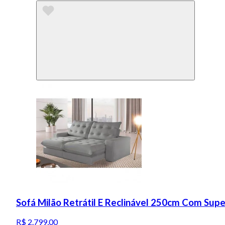
Sofá Milão Retrátil E Reclinável 250cm Com Sup
R$ 2.799,00