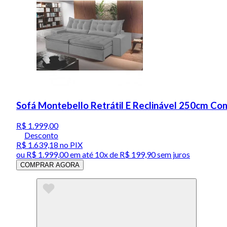
Sofá Montebello Retrátil E Reclinável 250cm Com
R$ 1.999,00
Desconto
R$ 1.639,18
no PIX
ou
R$ 1.999,00
em até
10x de R$ 199,90 sem juros
COMPRAR AGORA