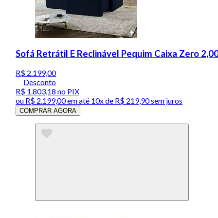
Sofá Retrátil E Reclinável Pequim Caixa Zero 2,0
R$ 2.199,00
Desconto
R$ 1.803,18
no PIX
ou
R$ 2.199,00
em até
10x de R$ 219,90 sem juros
COMPRAR AGORA