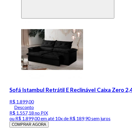
Sofá Istambul Retrátil E Reclinável Caixa Zero 2
R$ 1.899,00
Desconto
R$ 1.557,18
no PIX
ou
R$ 1.899,00
em até
10x de R$ 189,90 sem juros
COMPRAR AGORA