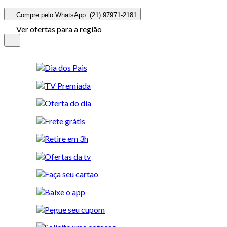
Compre pelo WhatsApp: (21) 97971-2181
Ver ofertas para a região