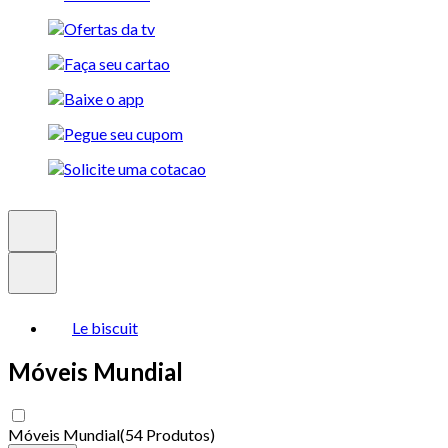
Le biscuit
Móveis Mundial
Móveis Mundial
(
54 Produtos
)