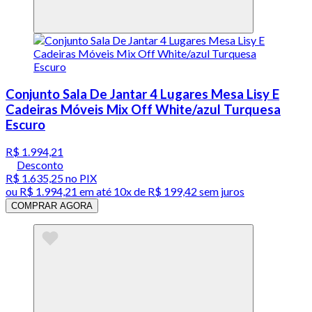
Conjunto Sala De Jantar 4 Lugares Mesa Lisy E
Cadeiras Móveis Mix Off White/azul Turquesa
Escuro
R$ 1.994,21
Desconto
R$ 1.635,25
no PIX
ou
R$ 1.994,21
em até
10x de R$ 199,42 sem juros
COMPRAR AGORA