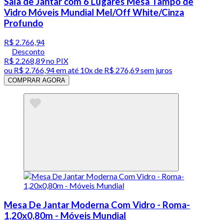
Sala de Jantar com 6 Lugares Mesa Tampo de
Vidro Móveis Mundial Mel/Off White/Cinza
Profundo
R$ 2.766,94
Desconto
R$ 2.268,89
no PIX
ou
R$ 2.766,94
em até
10x de R$ 276,69 sem juros
COMPRAR AGORA
Mesa De Jantar Moderna Com Vidro - Roma-
1,20x0,80m - Móveis Mundial