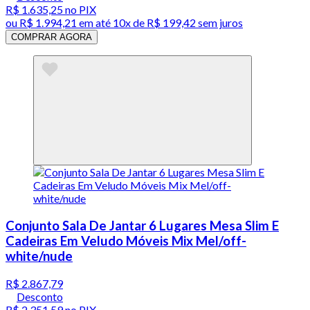
R$ 1.635,25
no PIX
ou
R$ 1.994,21
em até
10x de R$ 199,42 sem juros
COMPRAR AGORA
Conjunto Sala De Jantar 6 Lugares Mesa Slim E
Cadeiras Em Veludo Móveis Mix Mel/off-
white/nude
R$ 2.867,79
Desconto
R$ 2.351,59
no PIX