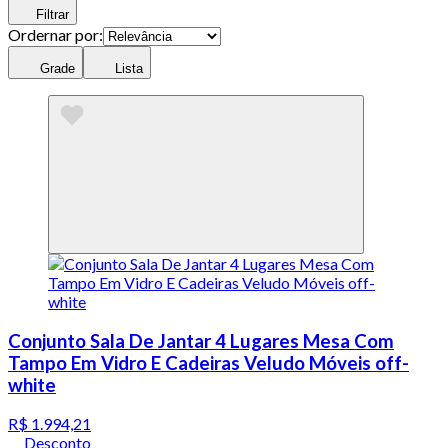
Filtrar
Ordernar por:
Grade
Lista
Conjunto Sala De Jantar 4 Lugares Mesa Com
Tampo Em Vidro E Cadeiras Veludo Móveis off-
white
R$ 1.994,21
Desconto