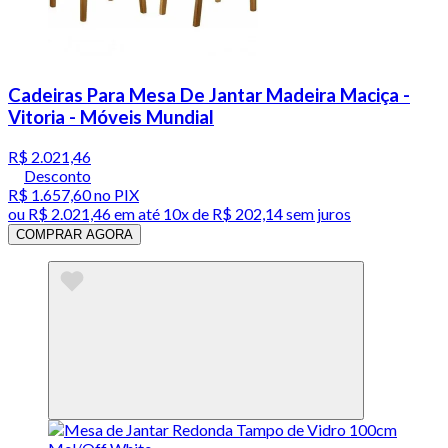
Cadeiras Para Mesa De Jantar Madeira Maciça -
Vitoria - Móveis Mundial
R$ 2.021,46
Desconto
R$ 1.657,60
no PIX
ou
R$ 2.021,46
em até
10x de R$ 202,14 sem juros
COMPRAR AGORA