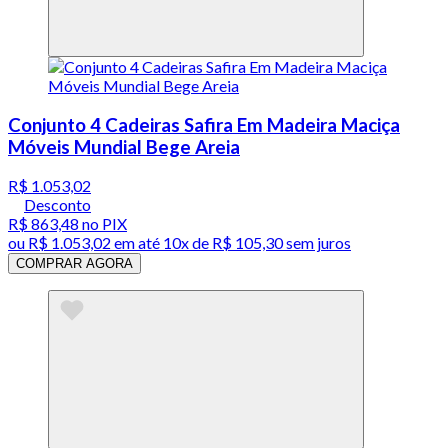
Conjunto 4 Cadeiras Safira Em Madeira Maciça
Móveis Mundial Bege Areia
R$ 1.053,02
Desconto
R$ 863,48
no PIX
ou
R$ 1.053,02
em até
10x de R$ 105,30 sem juros
COMPRAR AGORA