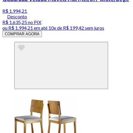
R$ 1.994,21
Desconto
R$ 1.635,25
no PIX
ou
R$ 1.994,21
em até
10x de R$ 199,42 sem juros
COMPRAR AGORA