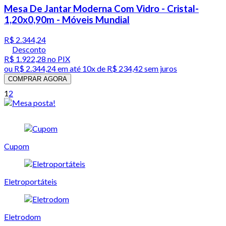
Mesa De Jantar Moderna Com Vidro - Cristal-
1,20x0,90m - Móveis Mundial
R$ 2.344,24
Desconto
R$ 1.922,28
no PIX
ou
R$ 2.344,24
em até
10x de R$ 234,42 sem juros
COMPRAR AGORA
1
2
Cupom
Eletroportáteis
Eletrodom