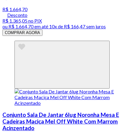
R$ 1.664,70
Desconto
R$ 1.365,05
no PIX
ou
R$ 1.664,70
em até
10x de R$ 166,47 sem juros
COMPRAR AGORA
Conjunto Sala De Jantar 6lug Noronha Mesa E
Cadeiras Maciça Mel Off White Com Marrom
Acinzentado