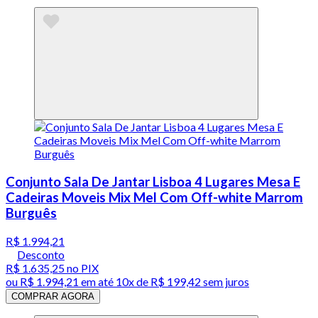
Conjunto Sala De Jantar Lisboa 4 Lugares Mesa E
Cadeiras Moveis Mix Mel Com Off-white Marrom
Burguês
R$ 1.994,21
Desconto
R$ 1.635,25
no PIX
ou
R$ 1.994,21
em até
10x de R$ 199,42 sem juros
COMPRAR AGORA