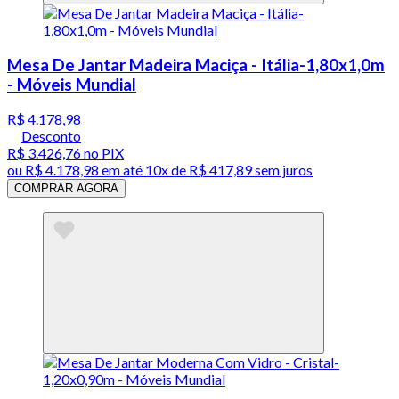
Mesa De Jantar Madeira Maciça - Itália-1,80x1,0m
- Móveis Mundial
R$ 4.178,98
Desconto
R$ 3.426,76
no PIX
ou
R$ 4.178,98
em até
10x de R$ 417,89 sem juros
COMPRAR AGORA