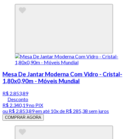
Mesa De Jantar Moderna Com Vidro - Cristal-
1,80x0,90m - Móveis Mundial
R$ 2.853,89
Desconto
R$ 2.340,19
no PIX
ou
R$ 2.853,89
em até
10x de R$ 285,38 sem juros
COMPRAR AGORA