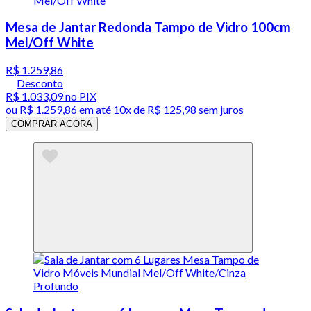
Mesa de Jantar Redonda Tampo de Vidro 100cm
Mel/Off White
R$ 1.259,86
Desconto
R$ 1.033,09
no PIX
ou
R$ 1.259,86
em até
10x de R$ 125,98 sem juros
COMPRAR AGORA