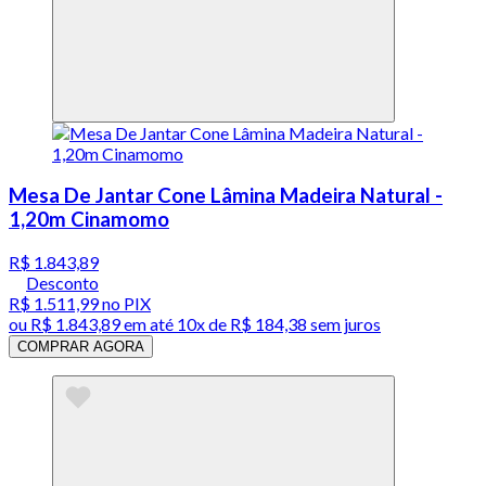
Mesa De Jantar Cone Lâmina Madeira Natural -
1,20m Cinamomo
R$ 1.843,89
Desconto
R$ 1.511,99
no PIX
ou
R$ 1.843,89
em até
10x de R$ 184,38 sem juros
COMPRAR AGORA