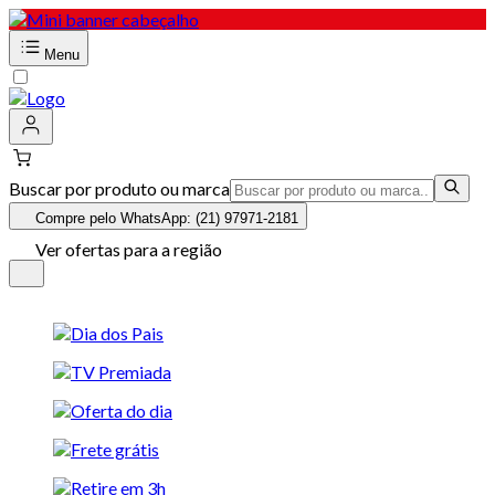
Menu
Buscar por produto ou marca
Compre pelo WhatsApp: (21) 97971-2181
Ver ofertas para a região