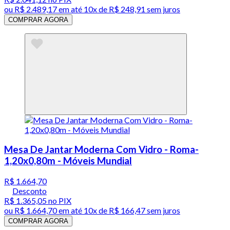
ou
R$ 2.489,17
em até
10x de R$ 248,91 sem juros
COMPRAR AGORA
Mesa De Jantar Moderna Com Vidro - Roma-
1,20x0,80m - Móveis Mundial
R$ 1.664,70
Desconto
R$ 1.365,05
no PIX
ou
R$ 1.664,70
em até
10x de R$ 166,47 sem juros
COMPRAR AGORA