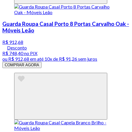
Guarda Roupa Casal Porto 8 Portas Carvalho Oak -
Móveis Leão
R$ 912,68
Desconto
R$ 748,40
no PIX
ou
R$ 912,68
em até
10x de R$ 91,26 sem juros
COMPRAR AGORA