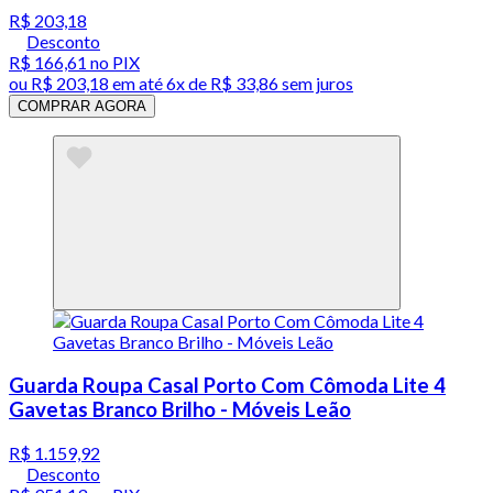
R$ 203,18
Desconto
R$ 166,61
no PIX
ou
R$ 203,18
em até
6x de R$ 33,86 sem juros
COMPRAR AGORA
Guarda Roupa Casal Porto Com Cômoda Lite 4
Gavetas Branco Brilho - Móveis Leão
R$ 1.159,92
Desconto