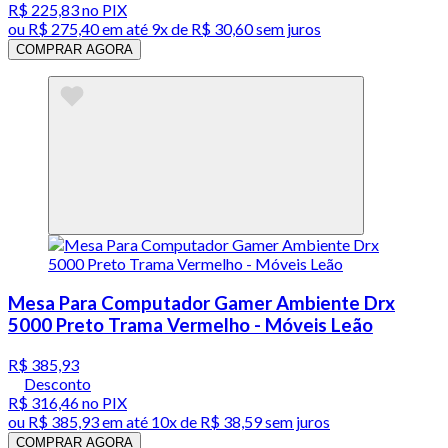
R$ 225,83
no PIX
ou
R$ 275,40
em até
9x de R$ 30,60 sem juros
COMPRAR AGORA
Mesa Para Computador Gamer Ambiente Drx
5000 Preto Trama Vermelho - Móveis Leão
R$ 385,93
Desconto
R$ 316,46
no PIX
ou
R$ 385,93
em até
10x de R$ 38,59 sem juros
COMPRAR AGORA