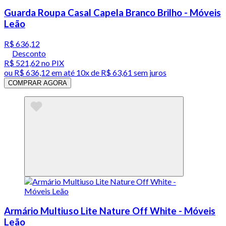
Guarda Roupa Casal Capela Branco Brilho - Móveis
Leão
R$ 636,12
Desconto
R$ 521,62
no PIX
ou
R$ 636,12
em até
10x de R$ 63,61 sem juros
COMPRAR AGORA
Armário Multiuso Lite Nature Off White - Móveis
Leão