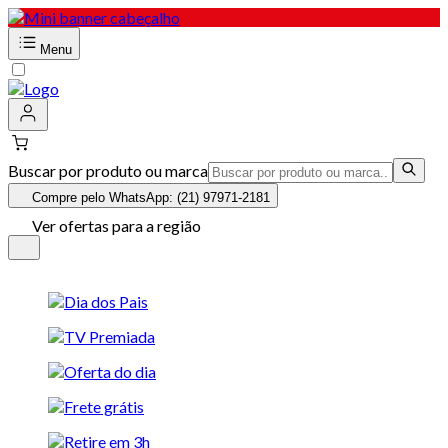
Menu
Buscar por produto ou marca
Compre pelo WhatsApp: (21) 97971-2181
Ver ofertas para a região