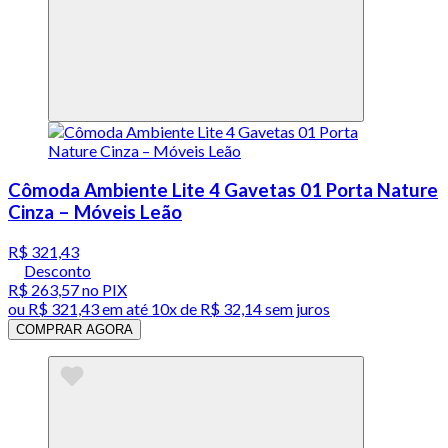
Cômoda Ambiente Lite 4 Gavetas 01 Porta Nature
Cinza – Móveis Leão
R$ 321,43
Desconto
R$ 263,57
no PIX
ou
R$ 321,43
em até
10x de R$ 32,14 sem juros
COMPRAR AGORA