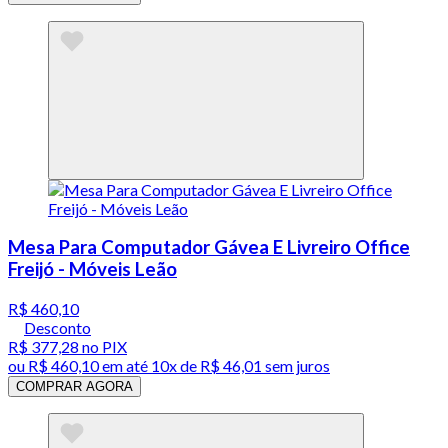
Mesa Para Computador Gávea E Livreiro Office
Freijó - Móveis Leão
R$ 460,10
Desconto
R$ 377,28
no PIX
ou
R$ 460,10
em até
10x de R$ 46,01 sem juros
COMPRAR AGORA