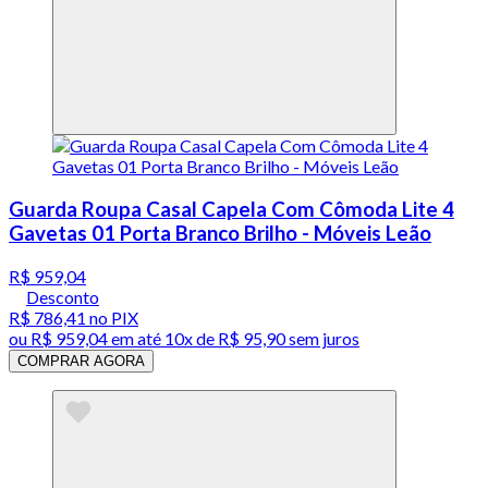
Guarda Roupa Casal Capela Com Cômoda Lite 4
Gavetas 01 Porta Branco Brilho - Móveis Leão
R$ 959,04
Desconto
R$ 786,41
no PIX
ou
R$ 959,04
em até
10x de R$ 95,90 sem juros
COMPRAR AGORA