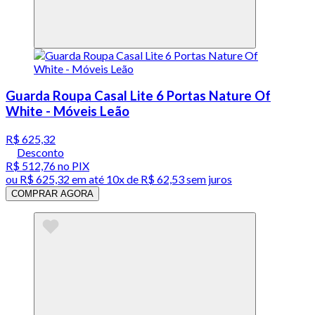
Guarda Roupa Casal Lite 6 Portas Nature Of
White - Móveis Leão
R$ 625,32
Desconto
R$ 512,76
no PIX
ou
R$ 625,32
em até
10x de R$ 62,53 sem juros
COMPRAR AGORA