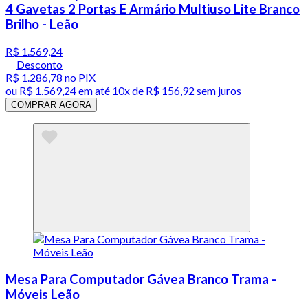
4 Gavetas 2 Portas E Armário Multiuso Lite Branco
Brilho - Leão
R$ 1.569,24
Desconto
R$ 1.286,78
no PIX
ou
R$ 1.569,24
em até
10x de R$ 156,92 sem juros
COMPRAR AGORA
Mesa Para Computador Gávea Branco Trama -
Móveis Leão