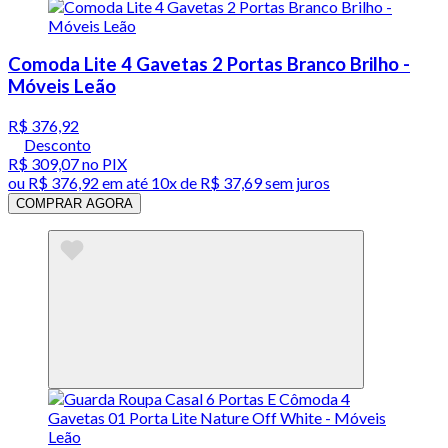
Comoda Lite 4 Gavetas 2 Portas Branco Brilho -
Móveis Leão
R$ 376,92
Desconto
R$ 309,07
no PIX
ou
R$ 376,92
em até
10x de R$ 37,69 sem juros
COMPRAR AGORA