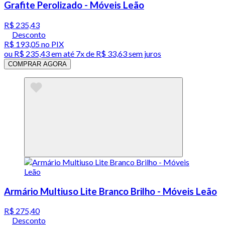
Grafite Perolizado - Móveis Leão
R$ 235,43
Desconto
R$ 193,05
no PIX
ou
R$ 235,43
em até
7x de R$ 33,63 sem juros
COMPRAR AGORA
Armário Multiuso Lite Branco Brilho - Móveis Leão
R$ 275,40
Desconto