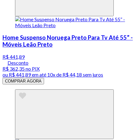
Home Suspenso Noruega Preto Para Tv Até 55” -
Móveis Leão Preto
R$ 441,89
Desconto
R$ 362,35
no PIX
ou
R$ 441,89
em até
10x de R$ 44,18 sem juros
COMPRAR AGORA