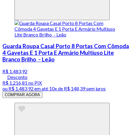
Guarda Roupa Casal Porto 8 Portas Com Cômoda
4 Gavetas E 1 Porta E Armário Multiuso Lite
Branco Brilho - Leão
R$ 1.483,92
Desconto
R$ 1.216,81
no PIX
ou
R$ 1.483,92
em até
10x de R$ 148,39 sem juros
COMPRAR AGORA