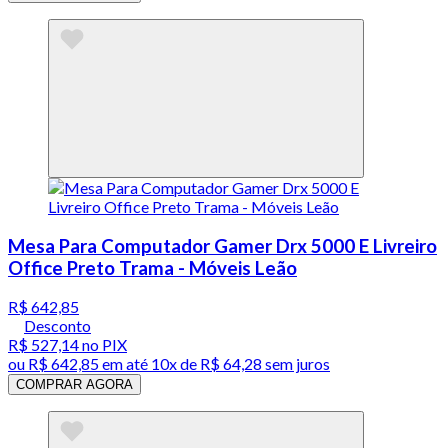
Mesa Para Computador Gamer Drx 5000 E Livreiro
Office Preto Trama - Móveis Leão
R$ 642,85
Desconto
R$ 527,14
no PIX
ou
R$ 642,85
em até
10x de R$ 64,28 sem juros
COMPRAR AGORA