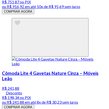
R$ 751,87
no PIX
ou
R$ 916,92
em até
10x de R$ 91,69 sem juros
COMPRAR AGORA
Cômoda Lite 4 Gavetas Nature Cinza – Móveis
Leão
R$ 241,88
Desconto
R$ 198,34
no PIX
ou
R$ 241,88
em até
8x de R$ 30,23 sem juros
COMPRAR AGORA