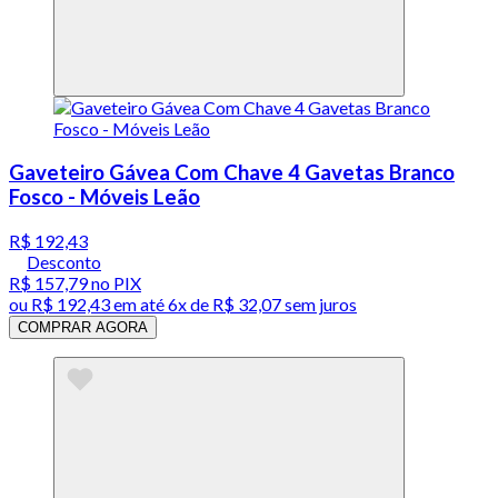
Gaveteiro Gávea Com Chave 4 Gavetas Branco
Fosco - Móveis Leão
R$ 192,43
Desconto
R$ 157,79
no PIX
ou
R$ 192,43
em até
6x de R$ 32,07 sem juros
COMPRAR AGORA