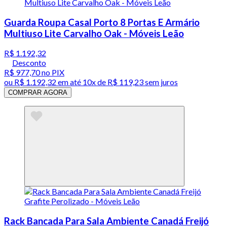
Guarda Roupa Casal Porto 8 Portas E Armário
Multiuso Lite Carvalho Oak - Móveis Leão
R$ 1.192,32
Desconto
R$ 977,70
no PIX
ou
R$ 1.192,32
em até
10x de R$ 119,23 sem juros
COMPRAR AGORA
Rack Bancada Para Sala Ambiente Canadá Freijó