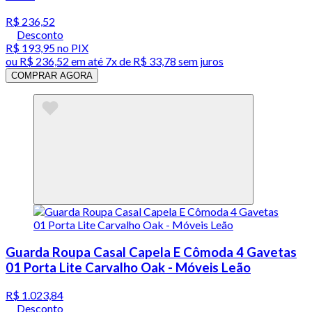
R$ 236,52
Desconto
R$ 193,95
no PIX
ou
R$ 236,52
em até
7x de R$ 33,78 sem juros
COMPRAR AGORA
Guarda Roupa Casal Capela E Cômoda 4 Gavetas
01 Porta Lite Carvalho Oak - Móveis Leão
R$ 1.023,84
Desconto