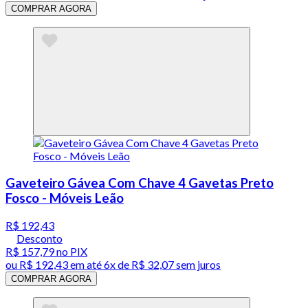
COMPRAR AGORA
Gaveteiro Gávea Com Chave 4 Gavetas Preto
Fosco - Móveis Leão
R$ 192,43
Desconto
R$ 157,79
no PIX
ou
R$ 192,43
em até
6x de R$ 32,07 sem juros
COMPRAR AGORA