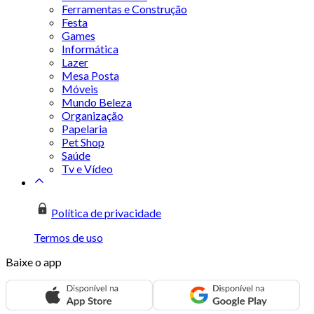
Ferramentas e Construção
Festa
Games
Informática
Lazer
Mesa Posta
Móveis
Mundo Beleza
Organização
Papelaria
Pet Shop
Saúde
Tv e Vídeo
Política de privacidade
Termos de uso
Baixe o app