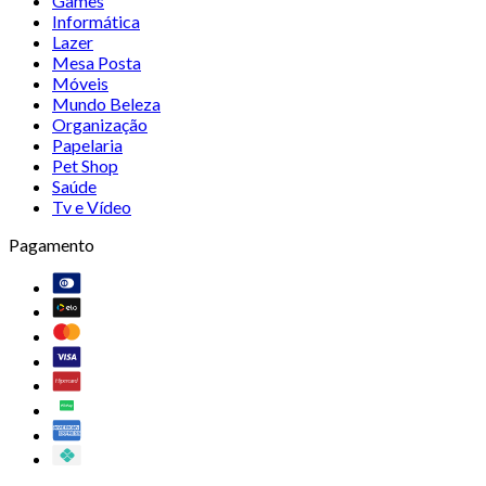
Games
Informática
Lazer
Mesa Posta
Móveis
Mundo Beleza
Organização
Papelaria
Pet Shop
Saúde
Tv e Vídeo
Pagamento