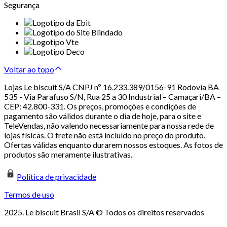
Segurança
Voltar ao topo
Lojas Le biscuit S/A CNPJ nº 16.233.389/0156-91 Rodovia BA
535 - Via Parafuso S/N, Rua 25 a 30 Industrial – Camaçari/BA –
CEP: 42.800-331. Os preços, promoções e condições de
pagamento são válidos durante o dia de hoje, para o site e
TeleVendas, não valendo necessariamente para nossa rede de
lojas físicas. O frete não está incluído no preço do produto.
Ofertas válidas enquanto durarem nossos estoques. As fotos de
produtos são meramente ilustrativas.
Politica de privacidade
Termos de uso
2025. Le biscuit Brasil S/A © Todos os direitos reservados