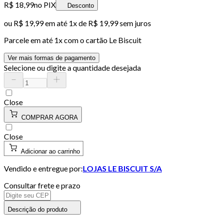
R$ 18,99
no PIX
Desconto
ou
R$ 19,99
em até 1x de
R$ 19,99
sem juros
Parcele em até
1
x com o cartão
Le Biscuit
Ver mais formas de pagamento
Selecione ou digite a quantidade desejada
Close
COMPRAR AGORA
Close
Adicionar ao carrinho
Vendido e entregue por:
LOJAS LE BISCUIT S/A
Consultar frete e prazo
Descrição do produto