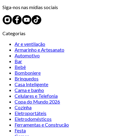
Siga-nos nas mídias sociais
Categorias
Ar e ventilação
Armarinho e Artesanato
Automotivo
Bar
Bebê
Bomboniere
Brinquedos
Casa Inteligente
Cama e banho
Celulares e Telefonia
Copa do Mundo 2026
Cozinha
Eletroportáteis
Eletrodomésticos
Ferramentas e Construção
Festa