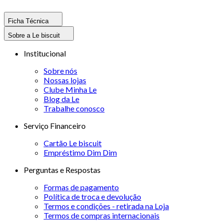
Ficha Técnica
Sobre a Le biscuit
Institucional
Sobre nós
Nossas lojas
Clube Minha Le
Blog da Le
Trabalhe conosco
Serviço Financeiro
Cartão Le biscuit
Empréstimo Dim Dim
Perguntas e Respostas
Formas de pagamento
Política de troca e devolução
Termos e condições - retirada na Loja
Termos de compras internacionais