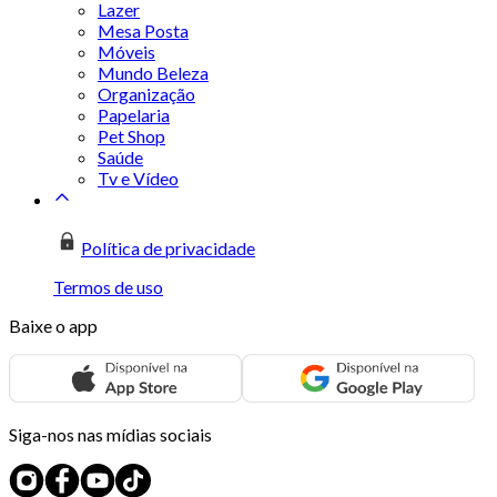
Lazer
Mesa Posta
Móveis
Mundo Beleza
Organização
Papelaria
Pet Shop
Saúde
Tv e Vídeo
Política de privacidade
Termos de uso
Baixe o app
Siga-nos nas mídias sociais