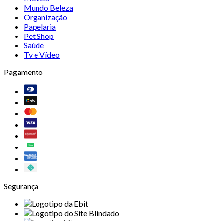
Mundo Beleza
Organização
Papelaria
Pet Shop
Saúde
Tv e Vídeo
Pagamento
Segurança