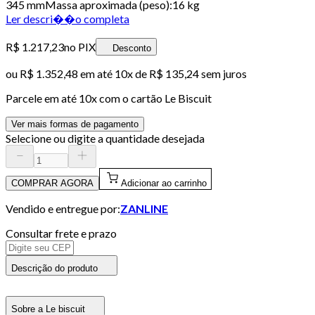
345 mmMassa aproximada (peso):16 kg
Ler descri��o completa
R$ 1.217,23
no PIX
Desconto
ou
R$ 1.352,48
em até
10x de R$ 135,24 sem juros
Parcele em até
10
x com o cartão
Le Biscuit
Ver mais formas de pagamento
Selecione ou digite a quantidade desejada
COMPRAR AGORA
Adicionar ao carrinho
Vendido e entregue por:
ZANLINE
Consultar frete e prazo
Descrição do produto
Sobre a Le biscuit