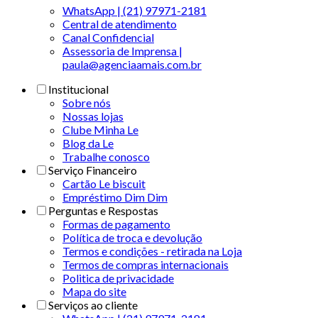
WhatsApp | (21) 97971-2181
Central de atendimento
Canal Confidencial
Assessoria de Imprensa |
paula@agenciaamais.com.br
Institucional
Sobre nós
Nossas lojas
Clube Minha Le
Blog da Le
Trabalhe conosco
Serviço Financeiro
Cartão Le biscuit
Empréstimo Dim Dim
Perguntas e Respostas
Formas de pagamento
Política de troca e devolução
Termos e condições - retirada na Loja
Termos de compras internacionais
Politica de privacidade
Mapa do site
Serviços ao cliente