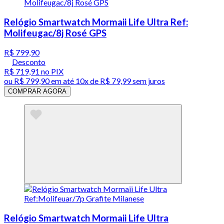
Relógio Smartwatch Mormaii Life Ultra Ref:
Molifeugac/8j Rosé GPS
R$ 799,90
Desconto
R$ 719,91
no PIX
ou
R$ 799,90
em até
10x de R$ 79,99 sem juros
COMPRAR AGORA
Relógio Smartwatch Mormaii Life Ultra