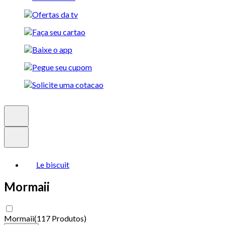
Le biscuit
Mormaii
Mormaii
(
117 Produtos
)