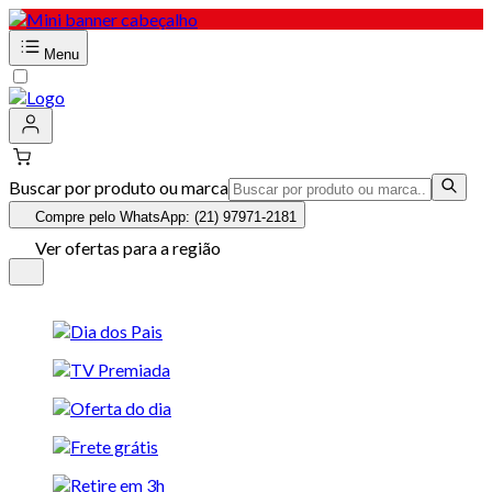
Menu
Buscar por produto ou marca
Compre pelo WhatsApp: (21) 97971-2181
Ver ofertas para a região