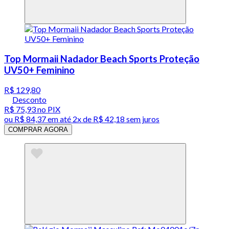
Top Mormaii Nadador Beach Sports Proteção
UV50+ Feminino
R$ 129,80
Desconto
R$ 75,93
no PIX
ou
R$ 84,37
em até
2x de R$ 42,18 sem juros
COMPRAR AGORA