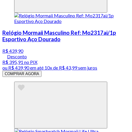
Relógio Mormaii Masculino Ref: Mo2317ai/1p
Esportivo Aço Dourado
R$ 439,90
Desconto
R$ 395,91
no PIX
ou
R$ 439,90
em até
10x de R$ 43,99 sem juros
COMPRAR AGORA