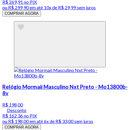
R$ 269,91
no PIX
ou
R$ 299,90
em até
10x de R$ 29,99 sem juros
COMPRAR AGORA
Relógio Mormaii Masculino Nxt Preto - Mo13800b-
8v
R$ 198,00
Desconto
R$ 162,36
no PIX
ou
R$ 198,00
em até
6x de R$ 33,00 sem juros
COMPRAR AGORA