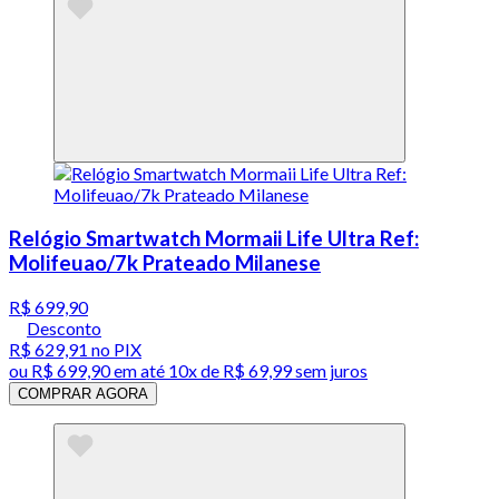
Relógio Smartwatch Mormaii Life Ultra Ref:
Molifeuao/7k Prateado Milanese
R$ 699,90
Desconto
R$ 629,91
no PIX
ou
R$ 699,90
em até
10x de R$ 69,99 sem juros
COMPRAR AGORA