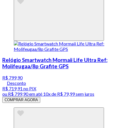
Relógio Smartwatch Mormaii Life Ultra Ref:
Molifeugaa/8p Grafite GPS
R$ 799,90
Desconto
R$ 719,91
no PIX
ou
R$ 799,90
em até
10x de R$ 79,99 sem juros
COMPRAR AGORA