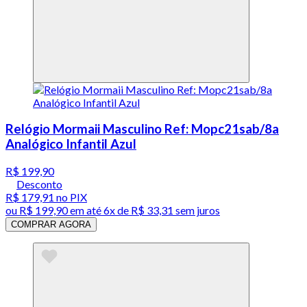
Relógio Mormaii Masculino Ref: Mopc21sab/8a
Analógico Infantil Azul
R$ 199,90
Desconto
R$ 179,91
no PIX
ou
R$ 199,90
em até
6x de R$ 33,31 sem juros
COMPRAR AGORA