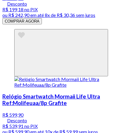
Desconto
R$ 199,18
no PIX
ou
R$ 242,90
em até
8x de R$ 30,36 sem juros
COMPRAR AGORA
Relógio Smartwatch Mormaii Life Ultra
Ref:Molifeuaa/8p Grafite
R$ 599,90
Desconto
R$ 539,91
no PIX
ou
R$ 599,90
em até
10x de R$ 59,99 sem juros