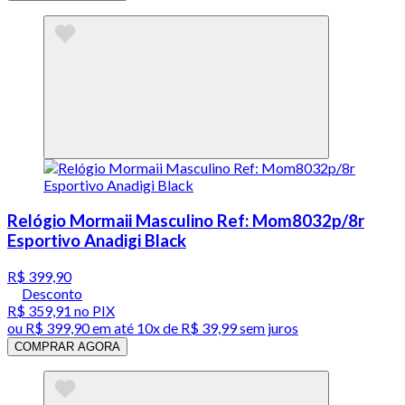
Relógio Mormaii Masculino Ref: Mom8032p/8r
Esportivo Anadigi Black
R$ 399,90
Desconto
R$ 359,91
no PIX
ou
R$ 399,90
em até
10x de R$ 39,99 sem juros
COMPRAR AGORA