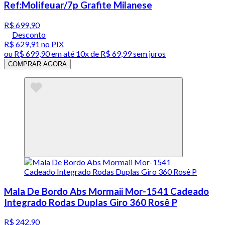
Ref:Molifeuar/7p Grafite Milanese
R$ 699,90
Desconto
R$ 629,91
no PIX
ou
R$ 699,90
em até
10x de R$ 69,99 sem juros
COMPRAR AGORA
Mala De Bordo Abs Mormaii Mor-1541 Cadeado
Integrado Rodas Duplas Giro 360 Rosê P
R$ 242,90