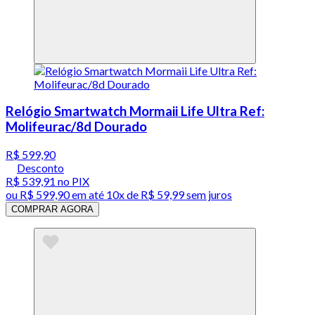
Relógio Smartwatch Mormaii Life Ultra Ref:
Molifeurac/8d Dourado
R$ 599,90
Desconto
R$ 539,91
no PIX
ou
R$ 599,90
em até
10x de R$ 59,99 sem juros
COMPRAR AGORA