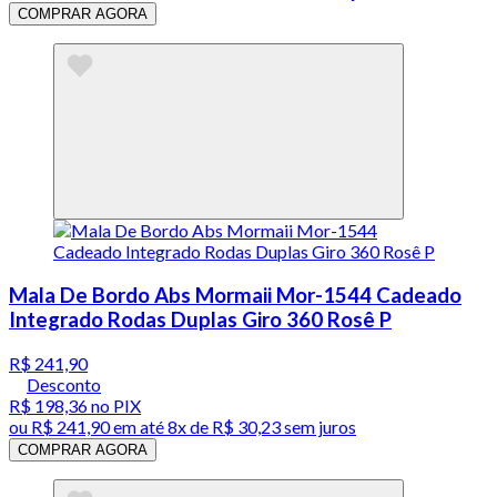
COMPRAR AGORA
Mala De Bordo Abs Mormaii Mor-1544 Cadeado
Integrado Rodas Duplas Giro 360 Rosê P
R$ 241,90
Desconto
R$ 198,36
no PIX
ou
R$ 241,90
em até
8x de R$ 30,23 sem juros
COMPRAR AGORA