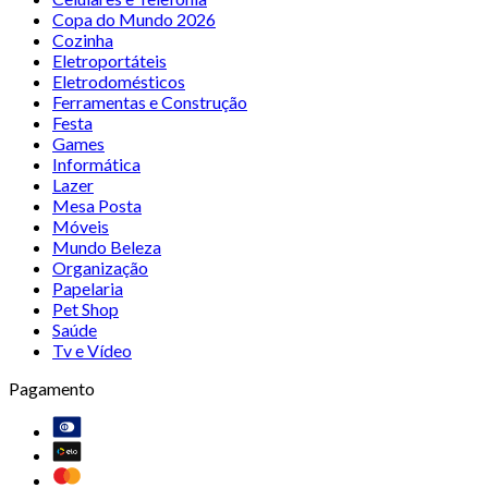
Copa do Mundo 2026
Cozinha
Eletroportáteis
Eletrodomésticos
Ferramentas e Construção
Festa
Games
Informática
Lazer
Mesa Posta
Móveis
Mundo Beleza
Organização
Papelaria
Pet Shop
Saúde
Tv e Vídeo
Pagamento