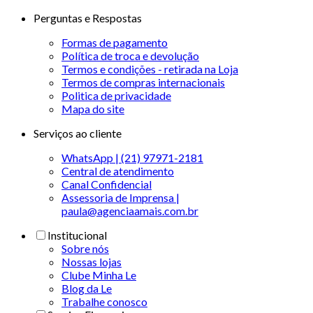
Perguntas e Respostas
Formas de pagamento
Política de troca e devolução
Termos e condições - retirada na Loja
Termos de compras internacionais
Politica de privacidade
Mapa do site
Serviços ao cliente
WhatsApp | (21) 97971-2181
Central de atendimento
Canal Confidencial
Assessoria de Imprensa |
paula@agenciaamais.com.br
Institucional
Sobre nós
Nossas lojas
Clube Minha Le
Blog da Le
Trabalhe conosco