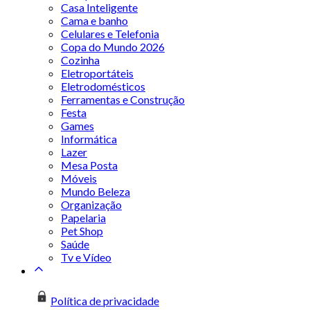
Casa Inteligente
Cama e banho
Celulares e Telefonia
Copa do Mundo 2026
Cozinha
Eletroportáteis
Eletrodomésticos
Ferramentas e Construção
Festa
Games
Informática
Lazer
Mesa Posta
Móveis
Mundo Beleza
Organização
Papelaria
Pet Shop
Saúde
Tv e Vídeo
Política de privacidade