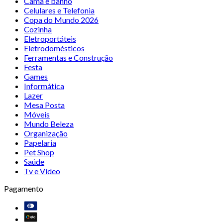
Cama e banho
Celulares e Telefonia
Copa do Mundo 2026
Cozinha
Eletroportáteis
Eletrodomésticos
Ferramentas e Construção
Festa
Games
Informática
Lazer
Mesa Posta
Móveis
Mundo Beleza
Organização
Papelaria
Pet Shop
Saúde
Tv e Vídeo
Pagamento