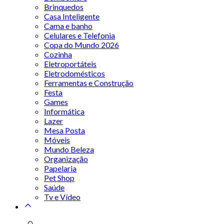
Brinquedos
Casa Inteligente
Cama e banho
Celulares e Telefonia
Copa do Mundo 2026
Cozinha
Eletroportáteis
Eletrodomésticos
Ferramentas e Construção
Festa
Games
Informática
Lazer
Mesa Posta
Móveis
Mundo Beleza
Organização
Papelaria
Pet Shop
Saúde
Tv e Vídeo