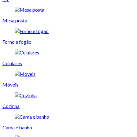
Mesa posta
Forno e fogão
Celulares
Móveis
Cozinha
Cama e banho