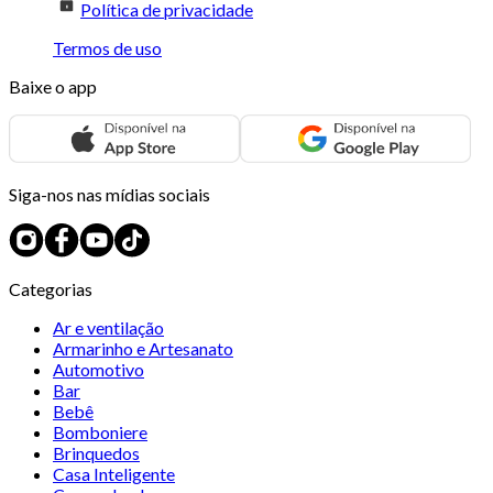
Política de privacidade
Termos de uso
Baixe o app
Siga-nos nas mídias sociais
Categorias
Ar e ventilação
Armarinho e Artesanato
Automotivo
Bar
Bebê
Bomboniere
Brinquedos
Casa Inteligente