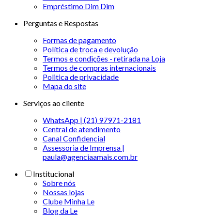
Empréstimo Dim Dim
Perguntas e Respostas
Formas de pagamento
Política de troca e devolução
Termos e condições - retirada na Loja
Termos de compras internacionais
Politica de privacidade
Mapa do site
Serviços ao cliente
WhatsApp | (21) 97971-2181
Central de atendimento
Canal Confidencial
Assessoria de Imprensa |
paula@agenciaamais.com.br
Institucional
Sobre nós
Nossas lojas
Clube Minha Le
Blog da Le