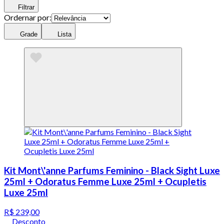
Filtrar
Ordernar por:
Grade
Lista
Kit Mont\'anne Parfums Feminino - Black Sight Luxe
25ml + Odoratus Femme Luxe 25ml + Ocupletis
Luxe 25ml
R$ 239,00
Desconto