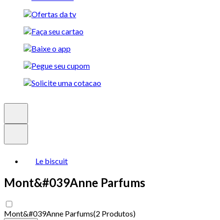
Le biscuit
Mont&#039Anne Parfums
Mont&#039Anne Parfums
(
2 Produtos
)