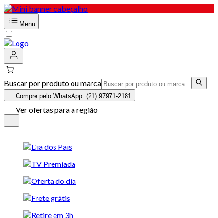
Menu
Buscar por produto ou marca
Compre pelo WhatsApp: (21) 97971-2181
Ver ofertas para a região