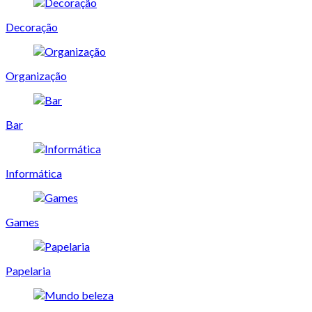
Decoração
Organização
Bar
Informática
Games
Papelaria