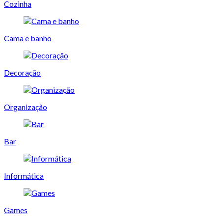
Cozinha
Cama e banho
Decoração
Organização
Bar
Informática
Games