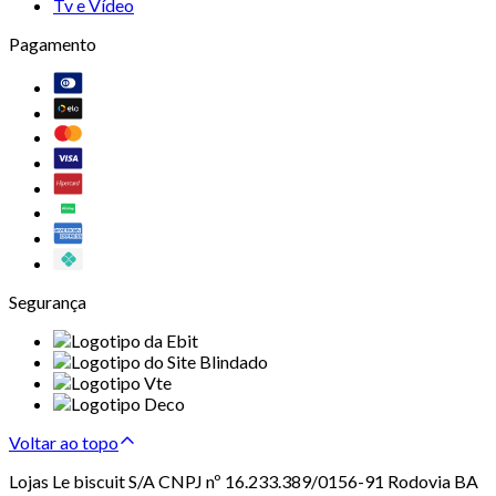
Tv e Vídeo
Pagamento
Segurança
Voltar ao topo
Lojas Le biscuit S/A CNPJ nº 16.233.389/0156-91 Rodovia BA