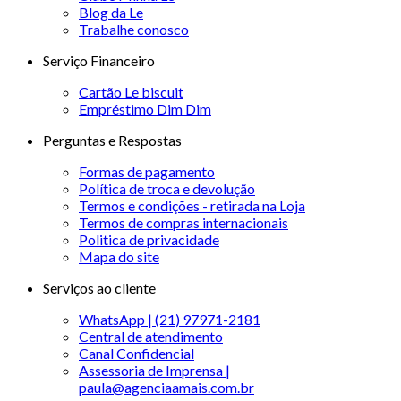
Blog da Le
Trabalhe conosco
Serviço Financeiro
Cartão Le biscuit
Empréstimo Dim Dim
Perguntas e Respostas
Formas de pagamento
Política de troca e devolução
Termos e condições - retirada na Loja
Termos de compras internacionais
Politica de privacidade
Mapa do site
Serviços ao cliente
WhatsApp | (21) 97971-2181
Central de atendimento
Canal Confidencial
Assessoria de Imprensa |
paula@agenciaamais.com.br