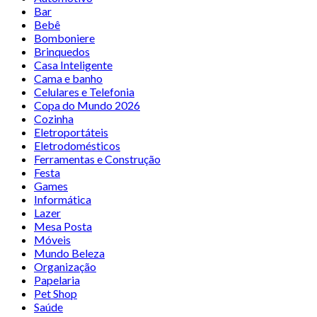
Bar
Bebê
Bomboniere
Brinquedos
Casa Inteligente
Cama e banho
Celulares e Telefonia
Copa do Mundo 2026
Cozinha
Eletroportáteis
Eletrodomésticos
Ferramentas e Construção
Festa
Games
Informática
Lazer
Mesa Posta
Móveis
Mundo Beleza
Organização
Papelaria
Pet Shop
Saúde