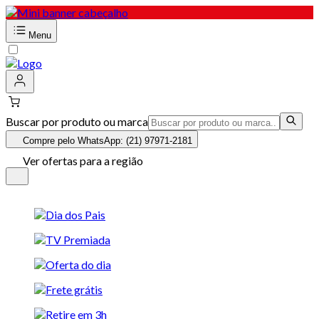
Menu
Buscar por produto ou marca
Compre pelo WhatsApp: (21) 97971-2181
Ver ofertas para a região