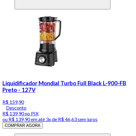
Liquidificador Mondial Turbo Full Black L-900-FB
Preto - 127V
R$ 159,90
Desconto
R$ 139,90
no PIX
ou
R$ 139,90
em até
3x de R$ 46,63 sem juros
COMPRAR AGORA