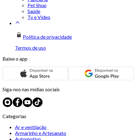
Pet Shop
Saúde
Tv e Vídeo
Política de privacidade
Termos de uso
Baixe o app
Siga-nos nas mídias sociais
Categorias
Ar e ventilação
Armarinho e Artesanato
Automotivo