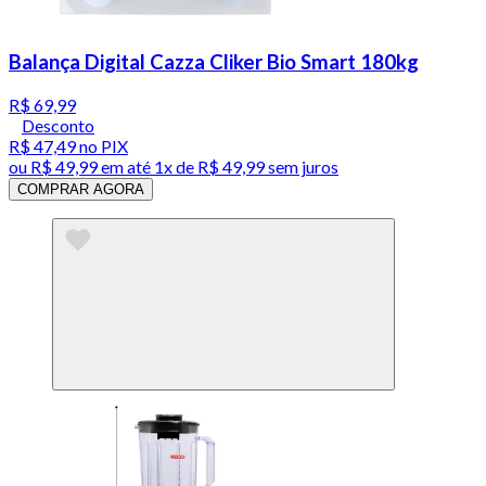
Balança Digital Cazza Cliker Bio Smart 180kg
R$ 69,99
Desconto
R$ 47,49
no PIX
ou
R$ 49,99
em até 1x de
R$ 49,99
sem juros
COMPRAR AGORA