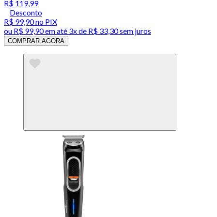
R$ 119,99
Desconto
R$ 99,90
no PIX
ou
R$ 99,90
em até
3x de R$ 33,30 sem juros
COMPRAR AGORA