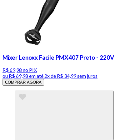
Mixer Lenoxx Facile PMX407 Preto - 220V
R$ 69,98
no PIX
ou
R$ 69,98
em até
2x de R$ 34,99 sem juros
COMPRAR AGORA