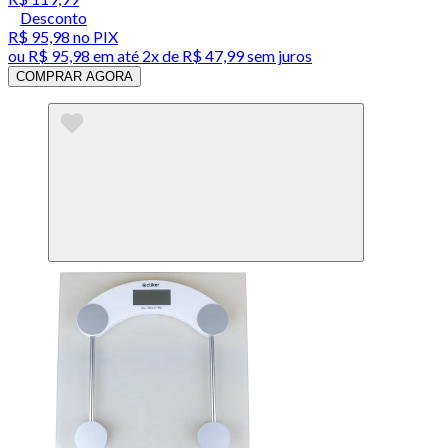
Desconto
R$ 95,98
no PIX
ou
R$ 95,98
em até
2x de R$ 47,99 sem juros
COMPRAR AGORA