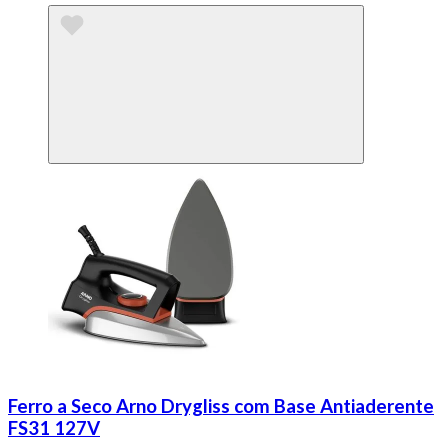
Ferro a Seco Arno Drygliss com Base Antiaderente
FS31 127V