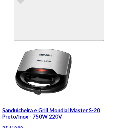
Sanduicheira e Grill Mondial Master S-20
Preto/Inox - 750W 220V
R$ 119,99