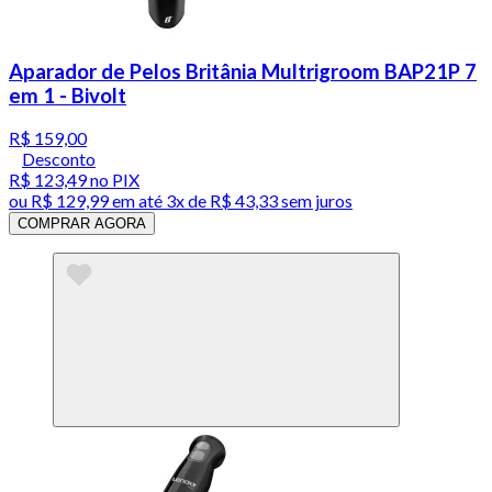
Aparador de Pelos Britânia Multrigroom BAP21P 7
em 1 - Bivolt
R$ 159,00
Desconto
R$ 123,49
no PIX
ou
R$ 129,99
em até
3x de R$ 43,33 sem juros
COMPRAR AGORA