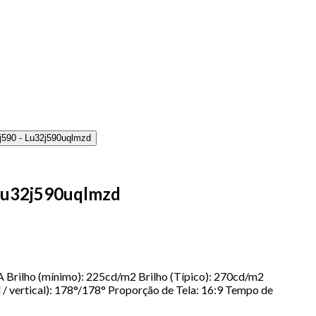
 Lu32j590uqlmzd
 Brilho (mínimo): 225cd/m2 Brilho (Típico): 270cd/m2
 / vertical): 178°/178° Proporção de Tela: 16:9 Tempo de