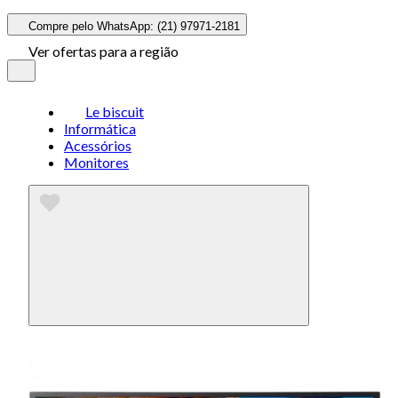
Compre pelo WhatsApp: (21) 97971-2181
Ver ofertas para a região
Le biscuit
Informática
Acessórios
Monitores