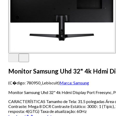
Monitor Samsung Uhd 32" 4k Hdmi Dis
(C�digo:
780950_Lebiscuit
)
Marca:
Samsung
Monitor Samsung Uhd 32" 4k Hdmi Display Port Freesync, P
CARACTERÍSTICAS Tamanho de Tela: 31.5 polegadas Área de 
Contraste: Mega 8 DCR Contraste Estático: 3000 : 1 (Típic), 
resposta: 4(GTG) Taxa de atualização: 60Hz