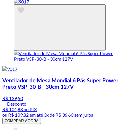
Ventilador de Mesa Mondial 6 Pás Super Power
Preto VSP-30-B - 30cm 127V
R$ 139,90
Desconto
R$ 104,88
no PIX
ou
R$ 109,82
em até
3x de R$ 36,60 sem juros
COMPRAR AGORA