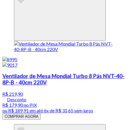
Ventilador de Mesa Mondial Turbo 8 Pás NVT-40-
8P-B - 40cm 220V
R$ 219,90
Desconto
R$ 179,90
no PIX
ou
R$ 189,91
em até
6x de R$ 31,65 sem juros
COMPRAR AGORA