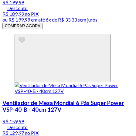
R$ 199,99
Desconto
R$ 189,99
no PIX
ou
R$ 199,99
em até
6x de R$ 33,33 sem juros
COMPRAR AGORA
Ventilador de Mesa Mondial 6 Pás Super Power
VSP-40-B - 40cm 127V
R$ 159,99
Desconto
R$ 129,97
no PIX