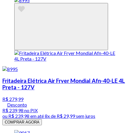
Fritadeira Elétrica Air Fryer Mondial Afn-40-LE 4L
Preta - 127V
R$ 279,99
Desconto
R$ 239,98
no PIX
ou
R$ 239,98
em até
8x de R$ 29,99 sem juros
COMPRAR AGORA