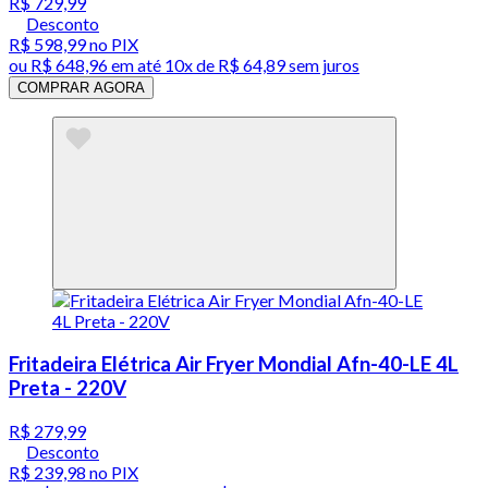
R$ 729,99
Desconto
R$ 598,99
no PIX
ou
R$ 648,96
em até
10x de R$ 64,89 sem juros
COMPRAR AGORA
Fritadeira Elétrica Air Fryer Mondial Afn-40-LE 4L
Preta - 220V
R$ 279,99
Desconto
R$ 239,98
no PIX