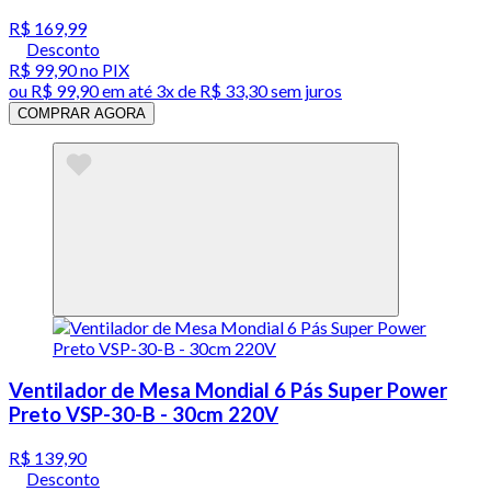
R$ 169,99
Desconto
R$ 99,90
no PIX
ou
R$ 99,90
em até
3x de R$ 33,30 sem juros
COMPRAR AGORA
Ventilador de Mesa Mondial 6 Pás Super Power
Preto VSP-30-B - 30cm 220V
R$ 139,90
Desconto