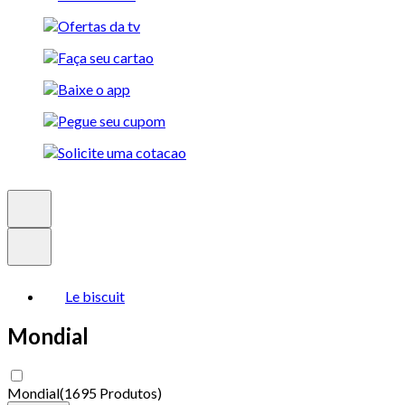
Le biscuit
Mondial
Mondial
(
1695 Produtos
)