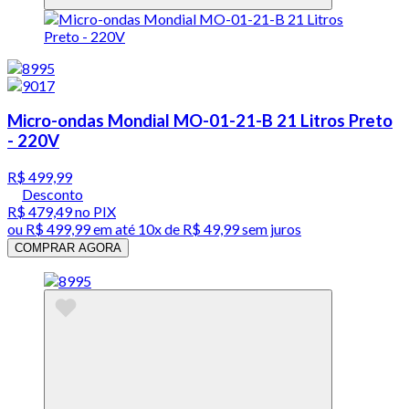
Micro-ondas Mondial MO-01-21-B 21 Litros Preto
- 220V
R$ 499,99
Desconto
R$ 479,49
no PIX
ou
R$ 499,99
em até
10x de R$ 49,99 sem juros
COMPRAR AGORA