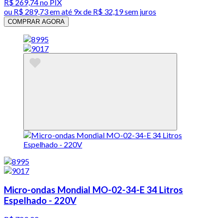
R$ 269,74
no PIX
ou
R$ 289,73
em até
9x de R$ 32,19 sem juros
COMPRAR AGORA
Micro-ondas Mondial MO-02-34-E 34 Litros
Espelhado - 220V