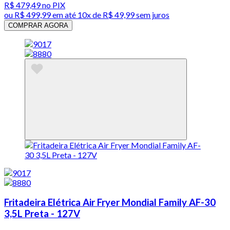
R$ 479,49
no PIX
ou
R$ 499,99
em até
10x de R$ 49,99 sem juros
COMPRAR AGORA
Fritadeira Elétrica Air Fryer Mondial Family AF-30
3,5L Preta - 127V