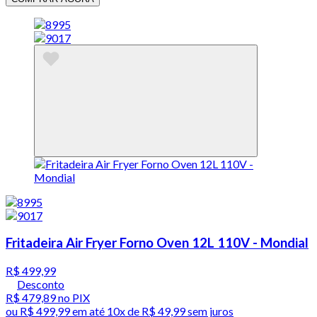
Fritadeira Air Fryer Forno Oven 12L 110V - Mondial
R$ 499,99
Desconto
R$ 479,89
no PIX
ou
R$ 499,99
em até
10x de R$ 49,99 sem juros