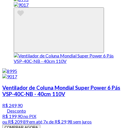
Ventilador de Coluna Mondial Super Power 6 Pás
VSP-40C-NB - 40cm 110V
R$ 249,90
Desconto
R$ 199,90
no PIX
ou
R$ 209,89
em até
7x de R$ 29,98 sem juros
COMPRAR AGORA