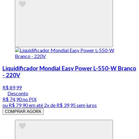
Liquidificador Mondial Easy Power L-550-W Branco
- 220V
R$ 89,99
Desconto
R$ 74,90
no PIX
ou
R$ 79,90
em até
2x de R$ 39,95 sem juros
COMPRAR AGORA