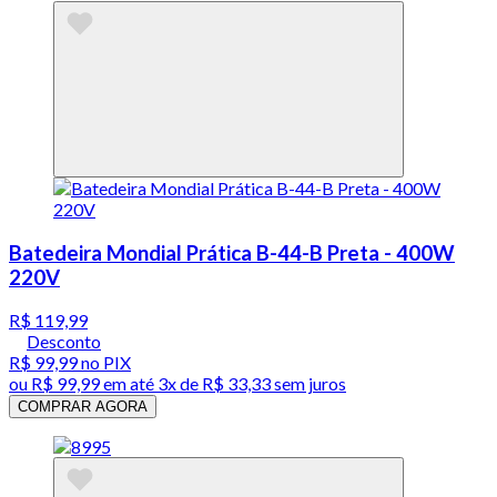
Batedeira Mondial Prática B-44-B Preta - 400W
220V
R$ 119,99
Desconto
R$ 99,99
no PIX
ou
R$ 99,99
em até
3x de R$ 33,33 sem juros
COMPRAR AGORA