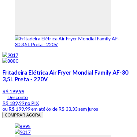
Fritadeira Elétrica Air Fryer Mondial Family AF-30
3,5L Preta - 220V
R$ 199,99
Desconto
R$ 189,99
no PIX
ou
R$ 199,99
em até
6x de R$ 33,33 sem juros
COMPRAR AGORA