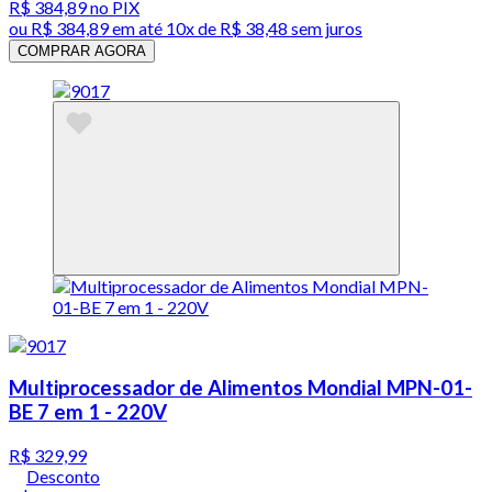
R$ 384,89
no PIX
ou
R$ 384,89
em até
10x de R$ 38,48 sem juros
COMPRAR AGORA
Multiprocessador de Alimentos Mondial MPN-01-
BE 7 em 1 - 220V
R$ 329,99
Desconto