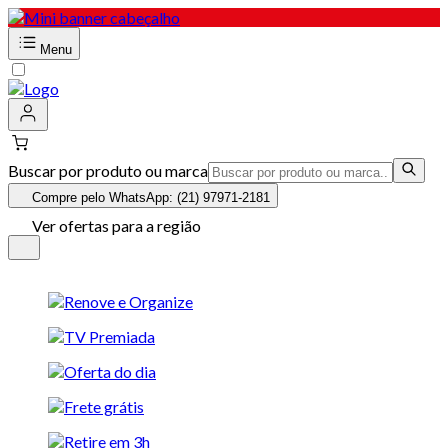
Menu
Buscar por produto ou marca
Compre pelo WhatsApp: (21) 97971-2181
Ver ofertas para a região