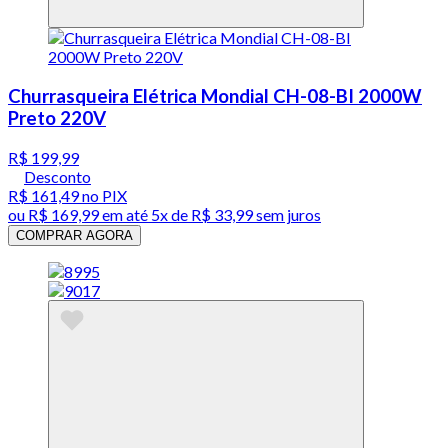
Churrasqueira Elétrica Mondial CH-08-BI 2000W
Preto 220V
R$ 199,99
Desconto
R$ 161,49
no PIX
ou
R$ 169,99
em até
5x de R$ 33,99 sem juros
COMPRAR AGORA