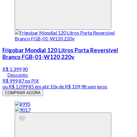
Frigobar Mondial 120 Litros Porta Reversível
Branco FGB-01-W120 220v
R$ 1.399,90
Desconto
R$ 999,87
no PIX
ou
R$ 1.099,85
em até
10x de R$ 109,98 sem juros
COMPRAR AGORA