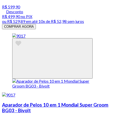
R$ 599,90
Desconto
R$ 499,90
no PIX
ou
R$ 529,89
em até
10x de R$ 52,98 sem juros
COMPRAR AGORA
Aparador de Pelos 10 em 1 Mondial Super Groom
BG03 - Bivolt