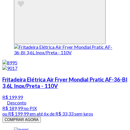
Fritadeira Elétrica Air Fryer Mondial Pratic AF-36-BI
3,6L Inox/Preta - 110V
R$ 199,99
Desconto
R$ 189,99
no PIX
ou
R$ 199,99
em até
6x de R$ 33,33 sem juros
COMPRAR AGORA