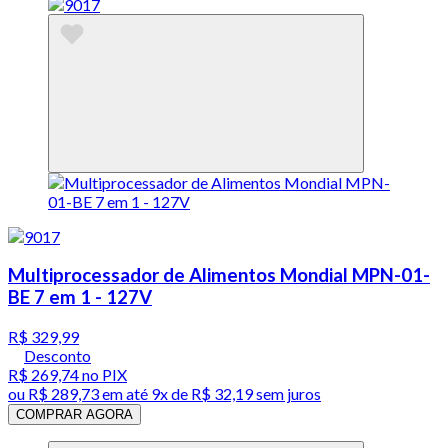
Multiprocessador de Alimentos Mondial MPN-01-
BE 7 em 1 - 127V
R$ 329,99
Desconto
R$ 269,74
no PIX
ou
R$ 289,73
em até
9x de R$ 32,19 sem juros
COMPRAR AGORA