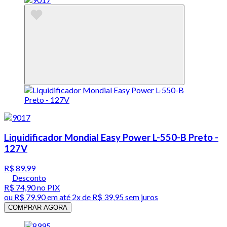
Liquidificador Mondial Easy Power L-550-B Preto -
127V
R$ 89,99
Desconto
R$ 74,90
no PIX
ou
R$ 79,90
em até
2x de R$ 39,95 sem juros
COMPRAR AGORA