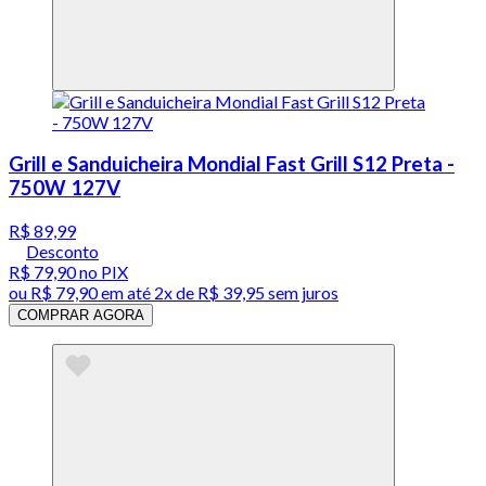
Grill e Sanduicheira Mondial Fast Grill S12 Preta -
750W 127V
R$ 89,99
Desconto
R$ 79,90
no PIX
ou
R$ 79,90
em até
2x de R$ 39,95 sem juros
COMPRAR AGORA