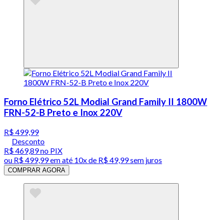
Forno Elétrico 52L Modial Grand Family II 1800W
FRN-52-B Preto e Inox 220V
R$ 499,99
Desconto
R$ 469,89
no PIX
ou
R$ 499,99
em até
10x de R$ 49,99 sem juros
COMPRAR AGORA