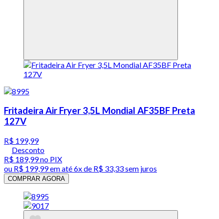
Fritadeira Air Fryer 3,5L Mondial AF35BF Preta
127V
R$ 199,99
Desconto
R$ 189,99
no PIX
ou
R$ 199,99
em até
6x de R$ 33,33 sem juros
COMPRAR AGORA