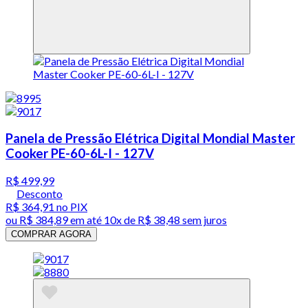
Panela de Pressão Elétrica Digital Mondial Master
Cooker PE-60-6L-I - 127V
R$ 499,99
Desconto
R$ 364,91
no PIX
ou
R$ 384,89
em até
10x de R$ 38,48 sem juros
COMPRAR AGORA