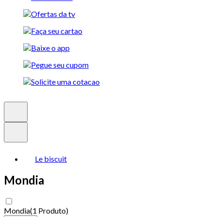
Le biscuit
Mondia
Mondia
(
1 Produto
)