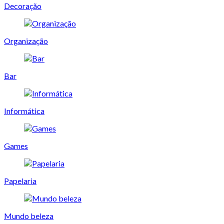
Decoração
Organização
Bar
Informática
Games
Papelaria
Mundo beleza