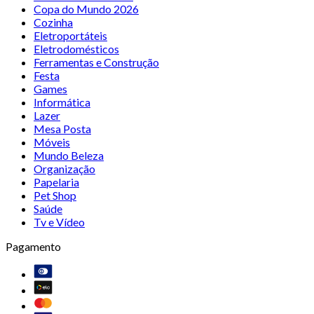
Copa do Mundo 2026
Cozinha
Eletroportáteis
Eletrodomésticos
Ferramentas e Construção
Festa
Games
Informática
Lazer
Mesa Posta
Móveis
Mundo Beleza
Organização
Papelaria
Pet Shop
Saúde
Tv e Vídeo
Pagamento