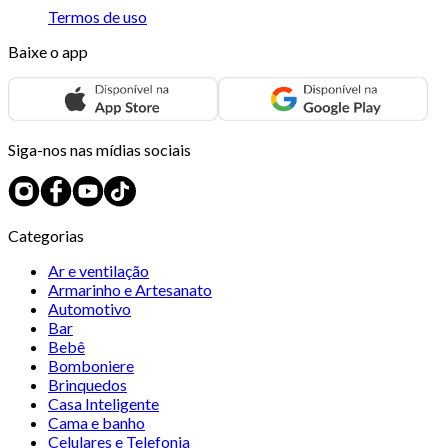
Termos de uso
Baixe o app
Siga-nos nas mídias sociais
Categorias
Ar e ventilação
Armarinho e Artesanato
Automotivo
Bar
Bebê
Bomboniere
Brinquedos
Casa Inteligente
Cama e banho
Celulares e Telefonia