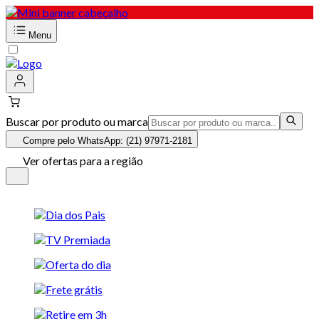
Menu
Buscar por produto ou marca
Compre pelo WhatsApp: (21) 97971-2181
Ver ofertas para a região