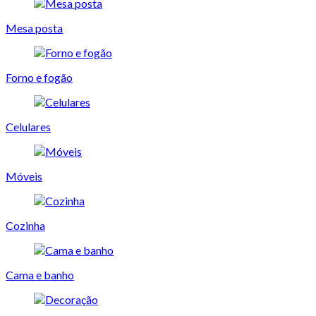
Mesa posta
Forno e fogão
Celulares
Móveis
Cozinha
Cama e banho