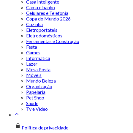
Casa Inteligente
Cama e banho
Celulares e Telefonia
Copa do Mundo 2026
Cozinha
Eletroportáteis
Eletrodomésticos
Ferramentas e Construção
Festa
Games
Informática
Lazer
Mesa Posta
Móveis
Mundo Beleza
Organização
Papelaria
Pet Shop
Saúde
Tv e Vídeo
Política de privacidade