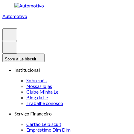
Automotivo
Sobre a Le biscuit
Institucional
Sobre nós
Nossas lojas
Clube Minha Le
Blog da Le
Trabalhe conosco
Serviço Financeiro
Cartão Le biscuit
Empréstimo Dim Dim