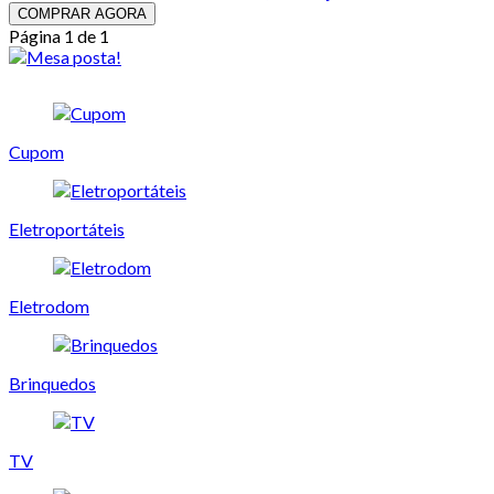
COMPRAR AGORA
Página 1 de 1
Cupom
Eletroportáteis
Eletrodom
Brinquedos
TV