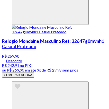
Relogio Mondaine Masculino Ref: 32647g0mvnh1
Casual Prateado
R$ 269,90
Desconto
R$ 242,91
no PIX
ou
R$ 269,90
em até
9x de R$ 29,98 sem juros
COMPRAR AGORA