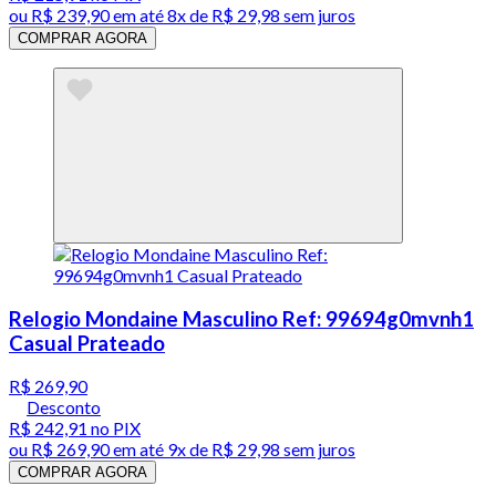
ou
R$ 239,90
em até
8x de R$ 29,98 sem juros
COMPRAR AGORA
Relogio Mondaine Masculino Ref: 99694g0mvnh1
Casual Prateado
R$ 269,90
Desconto
R$ 242,91
no PIX
ou
R$ 269,90
em até
9x de R$ 29,98 sem juros
COMPRAR AGORA