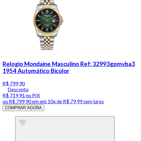
Relogio Mondaine Masculino Ref: 32993gpmvba3
1954 Automático Bicolor
R$ 799,90
Desconto
R$ 719,91
no PIX
ou
R$ 799,90
em até
10x de R$ 79,99 sem juros
COMPRAR AGORA