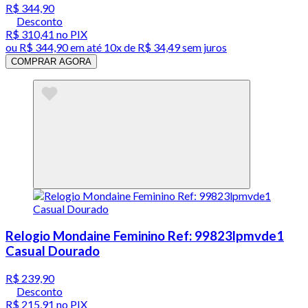
R$ 344,90
Desconto
R$ 310,41
no PIX
ou
R$ 344,90
em até
10x de R$ 34,49 sem juros
COMPRAR AGORA
Relogio Mondaine Feminino Ref: 99823lpmvde1
Casual Dourado
R$ 239,90
Desconto
R$ 215,91
no PIX