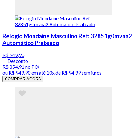
Relogio Mondaine Masculino Ref: 32851g0mvna2
Automático Prateado
R$ 949,90
Desconto
R$ 854,91
no PIX
ou
R$ 949,90
em até
10x de R$ 94,99 sem juros
COMPRAR AGORA