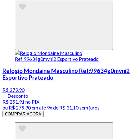
Relogio Mondaine Masculino Ref:99634g0mvni2
Esportivo Prateado
R$ 279,90
Desconto
R$ 251,91
no PIX
ou
R$ 279,90
em até
9x de R$ 31,10 sem juros
COMPRAR AGORA