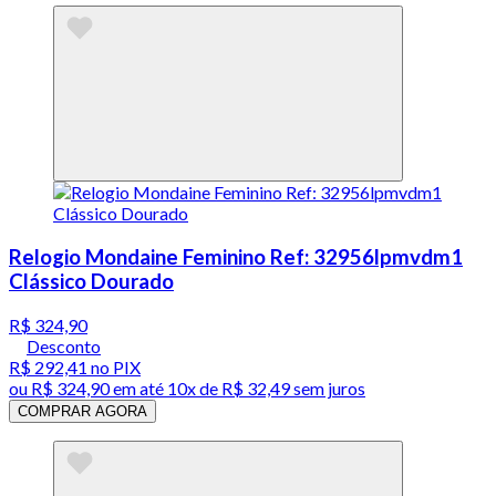
Relogio Mondaine Feminino Ref: 32956lpmvdm1
Clássico Dourado
R$ 324,90
Desconto
R$ 292,41
no PIX
ou
R$ 324,90
em até
10x de R$ 32,49 sem juros
COMPRAR AGORA