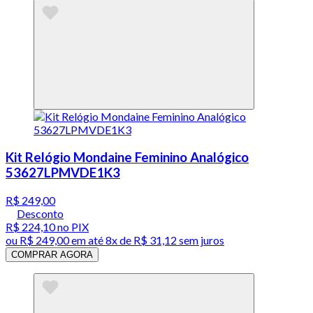
Kit Relógio Mondaine Feminino Analógico
53627LPMVDE1K3
R$ 249,00
Desconto
R$ 224,10
no PIX
ou
R$ 249,00
em até
8x de R$ 31,12 sem juros
COMPRAR AGORA