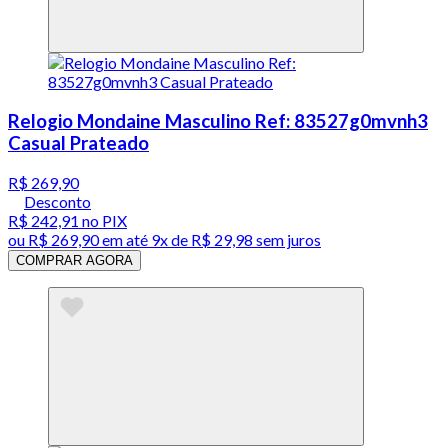
Relogio Mondaine Masculino Ref: 83527g0mvnh3
Casual Prateado
R$ 269,90
Desconto
R$ 242,91
no PIX
ou
R$ 269,90
em até
9x de R$ 29,98 sem juros
COMPRAR AGORA