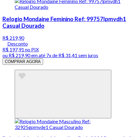
Relogio Mondaine Feminino Ref: 99757lpmvdh1
Casual Dourado
R$ 219,90
Desconto
R$ 197,91
no PIX
ou
R$ 219,90
em até
7x de R$ 31,41 sem juros
COMPRAR AGORA