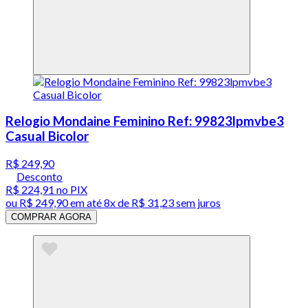
Relogio Mondaine Feminino Ref: 99823lpmvbe3
Casual Bicolor
R$ 249,90
Desconto
R$ 224,91
no PIX
ou
R$ 249,90
em até
8x de R$ 31,23 sem juros
COMPRAR AGORA