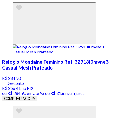
Relogio Mondaine Feminino Ref: 32918l0mvne3
Casual Mesh Prateado
R$ 284,90
Desconto
R$ 256,41
no PIX
ou
R$ 284,90
em até
9x de R$ 31,65 sem juros
COMPRAR AGORA