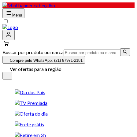
Menu
Buscar por produto ou marca
Compre pelo WhatsApp: (21) 97971-2181
Ver ofertas para a região