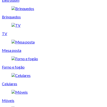
Eletrodom
Brinquedos
TV
Mesa posta
Forno e fogão
Celulares
Móveis