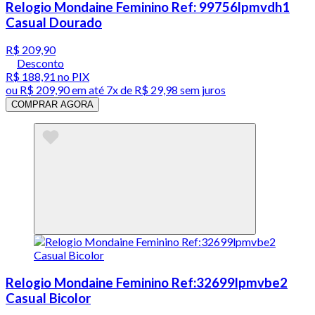
Relogio Mondaine Feminino Ref: 99756lpmvdh1
Casual Dourado
R$ 209,90
Desconto
R$ 188,91
no PIX
ou
R$ 209,90
em até
7x de R$ 29,98 sem juros
COMPRAR AGORA
Relogio Mondaine Feminino Ref:32699lpmvbe2
Casual Bicolor