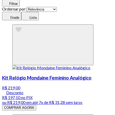
Filtrar
Ordernar por:
Grade
Lista
Kit Relógio Mondaine Feminino Analógico
R$ 219,00
Desconto
R$ 197,10
no PIX
ou
R$ 219,00
em até
7x de R$ 31,28 sem juros
COMPRAR AGORA