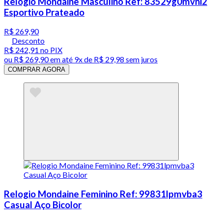
Relogio Mondaine Masculino Ref: 83529g0mvni2
Esportivo Prateado
R$ 269,90
Desconto
R$ 242,91
no PIX
ou
R$ 269,90
em até
9x de R$ 29,98 sem juros
COMPRAR AGORA
Relogio Mondaine Feminino Ref: 99831lpmvba3
Casual Aço Bicolor