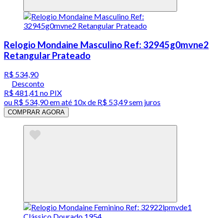
Relogio Mondaine Masculino Ref: 32945g0mvne2
Retangular Prateado
R$ 534,90
Desconto
R$ 481,41
no PIX
ou
R$ 534,90
em até
10x de R$ 53,49 sem juros
COMPRAR AGORA