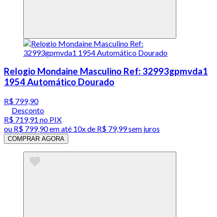
Relogio Mondaine Masculino Ref: 32993gpmvda1
1954 Automático Dourado
R$ 799,90
Desconto
R$ 719,91
no PIX
ou
R$ 799,90
em até
10x de R$ 79,99 sem juros
COMPRAR AGORA