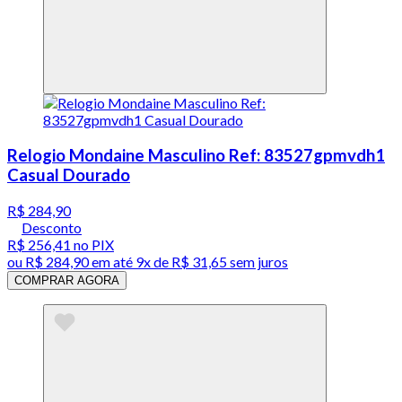
Relogio Mondaine Masculino Ref: 83527gpmvdh1
Casual Dourado
R$ 284,90
Desconto
R$ 256,41
no PIX
ou
R$ 284,90
em até
9x de R$ 31,65 sem juros
COMPRAR AGORA