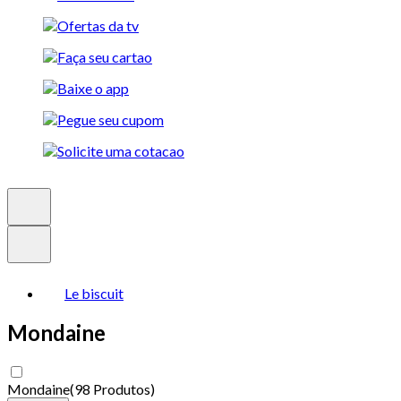
Le biscuit
Mondaine
Mondaine
(
98 Produtos
)