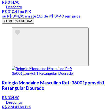
R$ 344,90
Desconto
R$ 310,41
no PIX
ou
R$ 344,90
em até
10x de R$ 34,49 sem juros
COMPRAR AGORA
Relogio Mondaine Masculino Ref: 36001gpmvdh1
Retangular Dourado
R$ 304,90
Desconto
R$ 274,41
no PIX