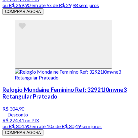
ou
R$ 269,90
em até
9x de R$ 29,98 sem juros
COMPRAR AGORA
Relogio Mondaine Feminino Ref: 32921l0mvne3
Retangular Prateado
R$ 304,90
Desconto
R$ 274,41
no PIX
ou
R$ 304,90
em até
10x de R$ 30,49 sem juros
COMPRAR AGORA