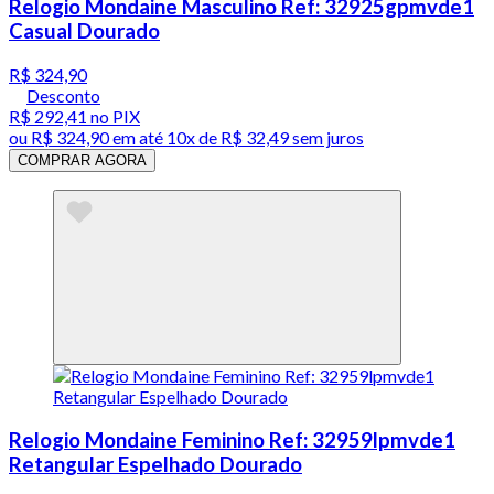
Relogio Mondaine Masculino Ref: 32925gpmvde1
Casual Dourado
R$ 324,90
Desconto
R$ 292,41
no PIX
ou
R$ 324,90
em até
10x de R$ 32,49 sem juros
COMPRAR AGORA
Relogio Mondaine Feminino Ref: 32959lpmvde1
Retangular Espelhado Dourado