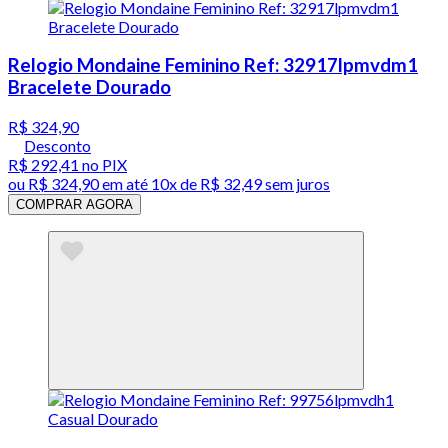
Relogio Mondaine Feminino Ref: 32917lpmvdm1
Bracelete Dourado
R$ 324,90
Desconto
R$ 292,41
no PIX
ou
R$ 324,90
em até
10x de R$ 32,49 sem juros
COMPRAR AGORA