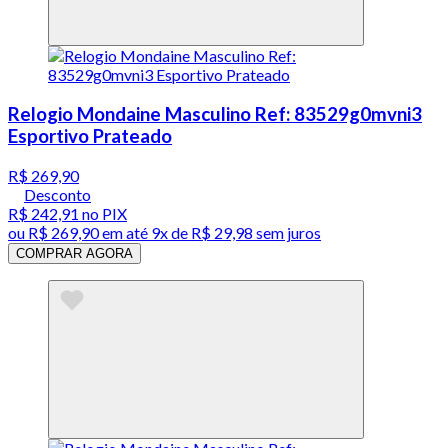
Relogio Mondaine Masculino Ref: 83529g0mvni3
Esportivo Prateado
R$ 269,90
Desconto
R$ 242,91
no PIX
ou
R$ 269,90
em até
9x de R$ 29,98 sem juros
COMPRAR AGORA