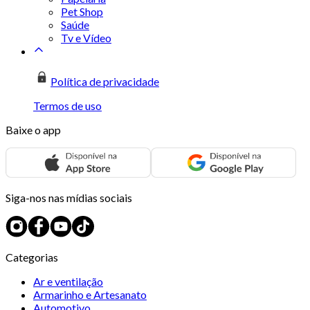
Pet Shop
Saúde
Tv e Vídeo
Política de privacidade
Termos de uso
Baixe o app
Siga-nos nas mídias sociais
Categorias
Ar e ventilação
Armarinho e Artesanato
Automotivo