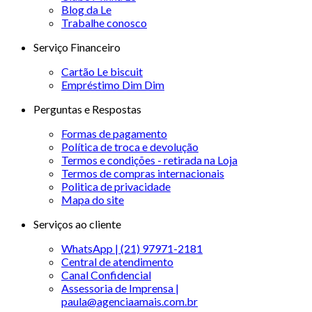
Blog da Le
Trabalhe conosco
Serviço Financeiro
Cartão Le biscuit
Empréstimo Dim Dim
Perguntas e Respostas
Formas de pagamento
Política de troca e devolução
Termos e condições - retirada na Loja
Termos de compras internacionais
Politica de privacidade
Mapa do site
Serviços ao cliente
WhatsApp | (21) 97971-2181
Central de atendimento
Canal Confidencial
Assessoria de Imprensa |
paula@agenciaamais.com.br