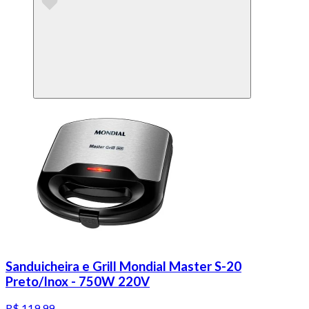
Sanduicheira e Grill Mondial Master S-20
Preto/Inox - 750W 220V
R$ 119,99