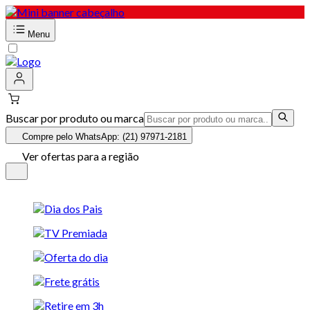
Menu
Buscar por produto ou marca
Compre pelo WhatsApp: (21) 97971-2181
Ver ofertas para a região