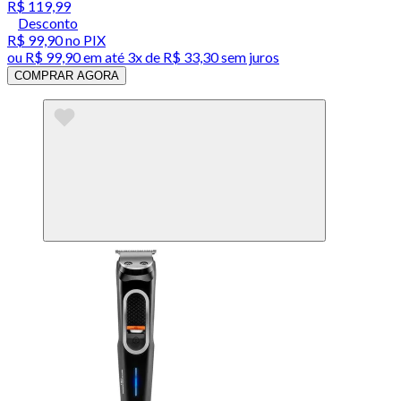
R$ 119,99
Desconto
R$ 99,90
no PIX
ou
R$ 99,90
em até
3x de R$ 33,30 sem juros
COMPRAR AGORA