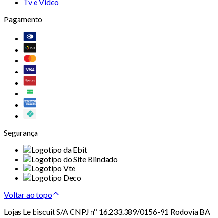
Tv e Vídeo
Pagamento
Segurança
Voltar ao topo
Lojas Le biscuit S/A CNPJ nº 16.233.389/0156-91 Rodovia BA