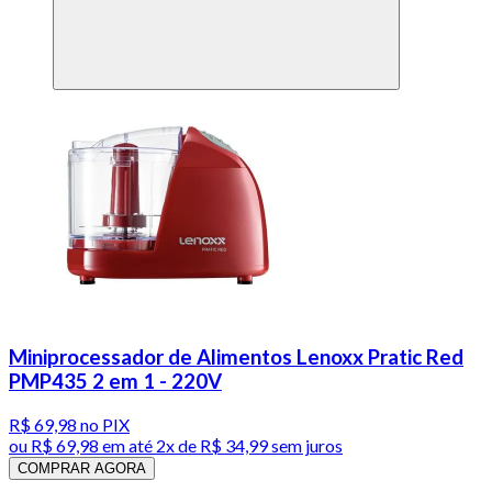
Miniprocessador de Alimentos Lenoxx Pratic Red
PMP435 2 em 1 - 220V
R$ 69,98
no PIX
ou
R$ 69,98
em até
2x de R$ 34,99 sem juros
COMPRAR AGORA