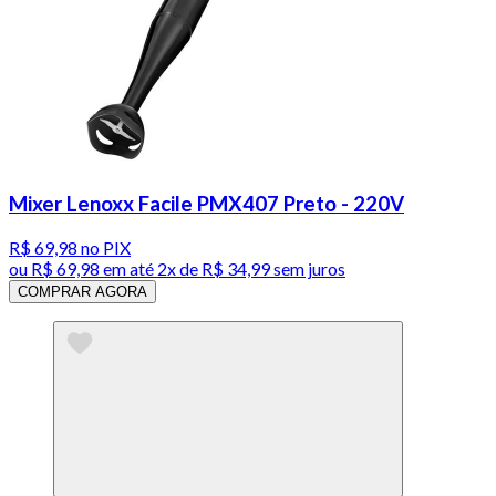
Mixer Lenoxx Facile PMX407 Preto - 220V
R$ 69,98
no PIX
ou
R$ 69,98
em até
2x de R$ 34,99 sem juros
COMPRAR AGORA