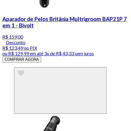
Aparador de Pelos Britânia Multrigroom BAP21P 7
em 1 - Bivolt
R$ 159,00
Desconto
R$ 123,49
no PIX
ou
R$ 129,99
em até
3x de R$ 43,33 sem juros
COMPRAR AGORA