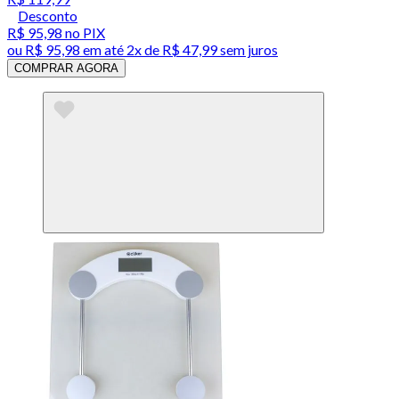
Desconto
R$ 95,98
no PIX
ou
R$ 95,98
em até
2x de R$ 47,99 sem juros
COMPRAR AGORA