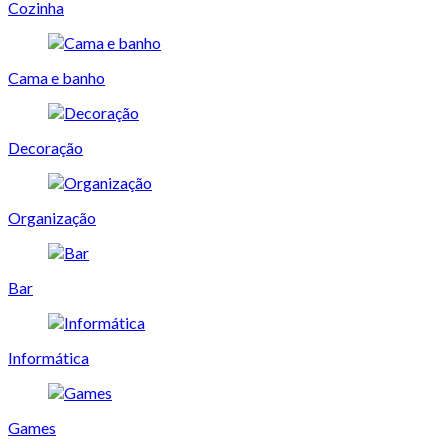
Cozinha
Cama e banho
Decoração
Organização
Bar
Informática
Games