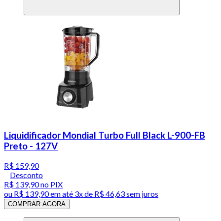
Liquidificador Mondial Turbo Full Black L-900-FB
Preto - 127V
R$ 159,90
Desconto
R$ 139,90
no PIX
ou
R$ 139,90
em até
3x de R$ 46,63 sem juros
COMPRAR AGORA