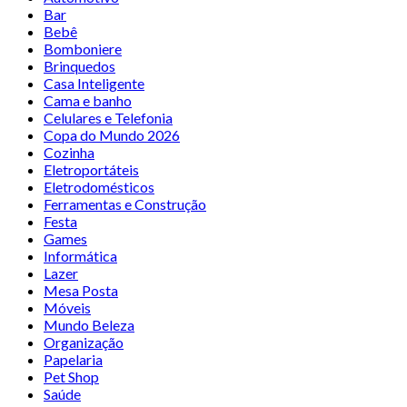
Bar
Bebê
Bomboniere
Brinquedos
Casa Inteligente
Cama e banho
Celulares e Telefonia
Copa do Mundo 2026
Cozinha
Eletroportáteis
Eletrodomésticos
Ferramentas e Construção
Festa
Games
Informática
Lazer
Mesa Posta
Móveis
Mundo Beleza
Organização
Papelaria
Pet Shop
Saúde