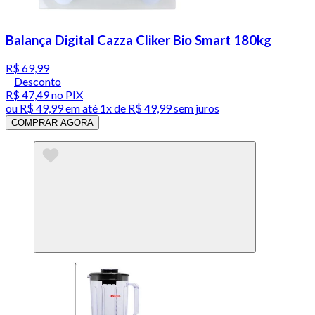
Balança Digital Cazza Cliker Bio Smart 180kg
R$ 69,99
Desconto
R$ 47,49
no PIX
ou
R$ 49,99
em até 1x de
R$ 49,99
sem juros
COMPRAR AGORA