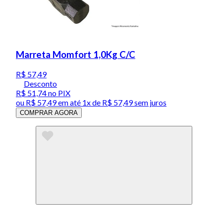
Marreta Momfort 1,0Kg C/C
R$ 57,49
Desconto
R$ 51,74
no PIX
ou
R$ 57,49
em até 1x de
R$ 57,49
sem juros
COMPRAR AGORA