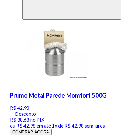
Prumo Metal Parede Momfort 500G
R$ 42,98
Desconto
R$ 38,68
no PIX
ou
R$ 42,98
em até 1x de
R$ 42,98
sem juros
COMPRAR AGORA