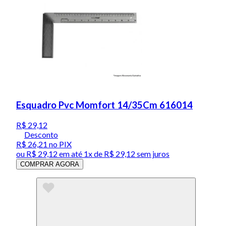
Esquadro Pvc Momfort 14/35Cm 616014
R$ 29,12
Desconto
R$ 26,21
no PIX
ou
R$ 29,12
em até 1x de
R$ 29,12
sem juros
COMPRAR AGORA