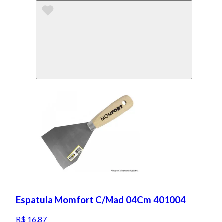
Espatula Momfort C/Mad 04Cm 401004
R$ 16,87