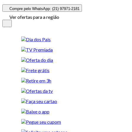
Compre pelo WhatsApp: (21) 97971-2181
Ver ofertas para a região