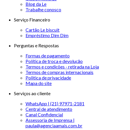
Blog da Le
Trabalhe conosco
Serviço Financeiro
Cartão Le biscuit
Empréstimo Dim Dim
Perguntas e Respostas
Formas de pagamento
Política de troca e devolução
Termos e condições - retirada na Loja
Termos de compras internacionais
Politica de privacidade
Mapa do site
Serviços ao cliente
WhatsApp | (21) 97971-2181
Central de atendimento
Canal Confidencial
Assessoria de Imprensa |
paula@agenciaamais.com.br