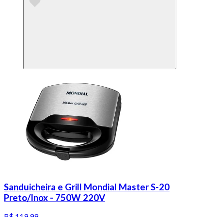
Sanduicheira e Grill Mondial Master S-20
Preto/Inox - 750W 220V
R$ 119,99