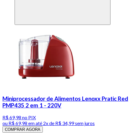
Miniprocessador de Alimentos Lenoxx Pratic Red
PMP435 2 em 1 - 220V
R$ 69,98
no PIX
ou
R$ 69,98
em até
2x de R$ 34,99 sem juros
COMPRAR AGORA