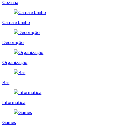
Cozinha
Cama e banho
Decoração
Organização
Bar
Informática
Games