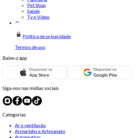
Pet Shop
Saúde
Tv e Vídeo
Política de privacidade
Termos de uso
Baixe o app
Siga-nos nas mídias sociais
Categorias
Ar e ventilação
Armarinho e Artesanato
Automotivo