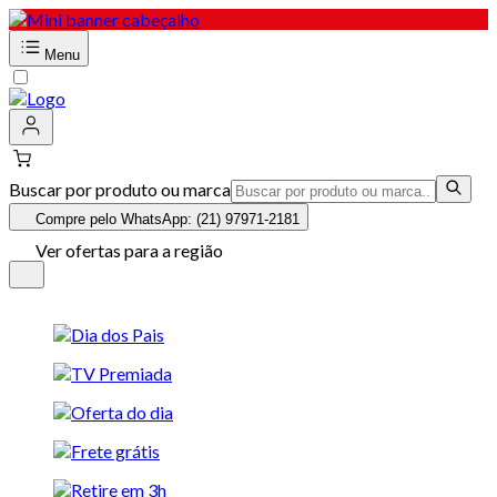
Menu
Buscar por produto ou marca
Compre pelo WhatsApp: (21) 97971-2181
Ver ofertas para a região