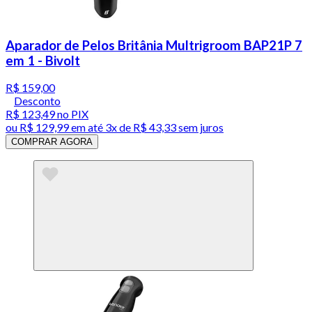
Aparador de Pelos Britânia Multrigroom BAP21P 7
em 1 - Bivolt
R$ 159,00
Desconto
R$ 123,49
no PIX
ou
R$ 129,99
em até
3x de R$ 43,33 sem juros
COMPRAR AGORA