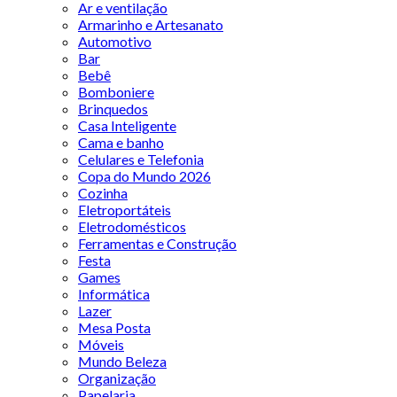
Ar e ventilação
Armarinho e Artesanato
Automotivo
Bar
Bebê
Bomboniere
Brinquedos
Casa Inteligente
Cama e banho
Celulares e Telefonia
Copa do Mundo 2026
Cozinha
Eletroportáteis
Eletrodomésticos
Ferramentas e Construção
Festa
Games
Informática
Lazer
Mesa Posta
Móveis
Mundo Beleza
Organização
Papelaria