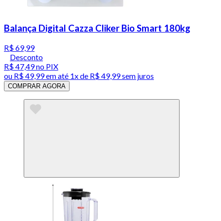
Balança Digital Cazza Cliker Bio Smart 180kg
R$ 69,99
Desconto
R$ 47,49
no PIX
ou
R$ 49,99
em até 1x de
R$ 49,99
sem juros
COMPRAR AGORA