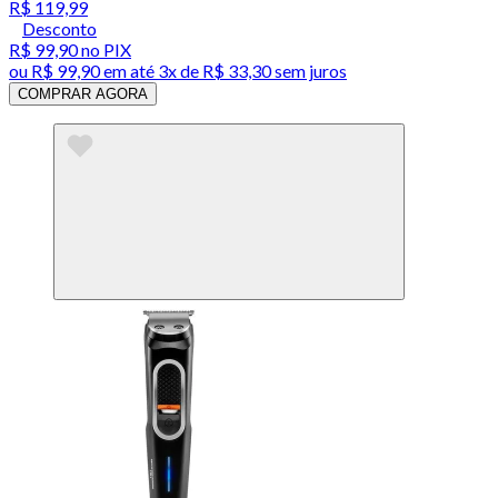
R$ 119,99
Desconto
R$ 99,90
no PIX
ou
R$ 99,90
em até
3x de R$ 33,30 sem juros
COMPRAR AGORA