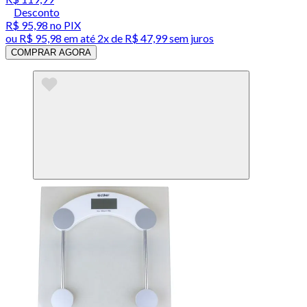
Desconto
R$ 95,98
no PIX
ou
R$ 95,98
em até
2x de R$ 47,99 sem juros
COMPRAR AGORA