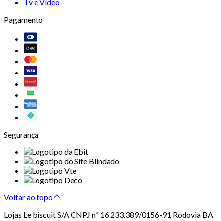
Tv e Vídeo
Pagamento
Segurança
Voltar ao topo
Lojas Le biscuit S/A CNPJ nº 16.233.389/0156-91 Rodovia BA