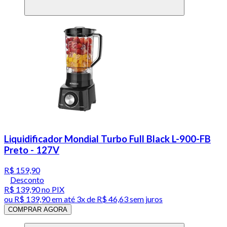
Liquidificador Mondial Turbo Full Black L-900-FB
Preto - 127V
R$ 159,90
Desconto
R$ 139,90
no PIX
ou
R$ 139,90
em até
3x de R$ 46,63 sem juros
COMPRAR AGORA