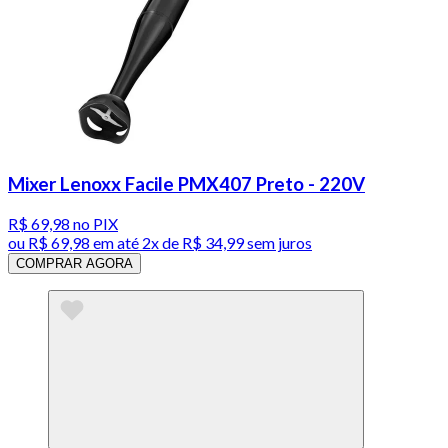
Mixer Lenoxx Facile PMX407 Preto - 220V
R$ 69,98
no PIX
ou
R$ 69,98
em até
2x de R$ 34,99 sem juros
COMPRAR AGORA