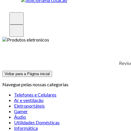
Revis
Voltar para a Página inicial
Navegue pelas nossas categorias
Telefones e Celulares
Ar e ventilação
Eletroportáteis
Gamer
Áudio
Utilidades Domésticas
Informática