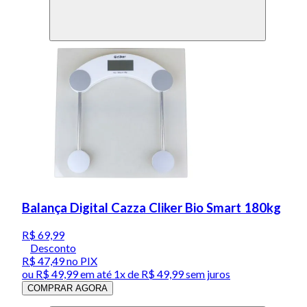
Balança Digital Cazza Cliker Bio Smart 180kg
R$ 69,99
Desconto
R$ 47,49
no PIX
ou
R$ 49,99
em até 1x de
R$ 49,99
sem juros
COMPRAR AGORA