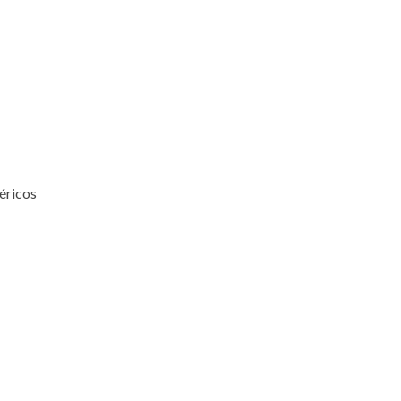
éricos