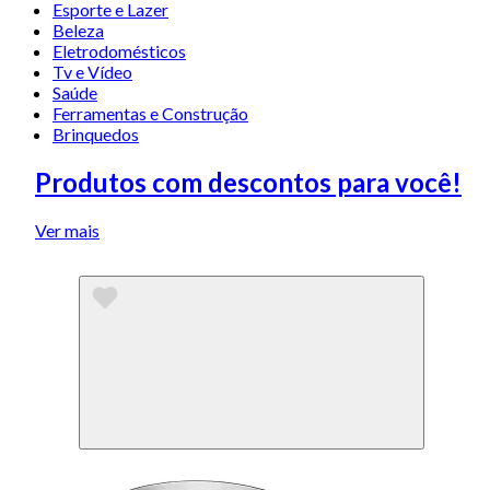
Esporte e Lazer
Beleza
Eletrodomésticos
Tv e Vídeo
Saúde
Ferramentas e Construção
Brinquedos
Produtos com descontos para você!
Ver mais