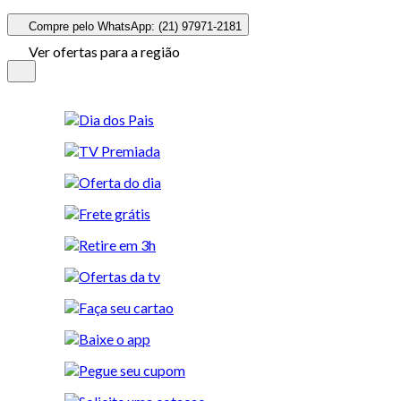
Compre pelo WhatsApp: (21) 97971-2181
Ver ofertas para a região