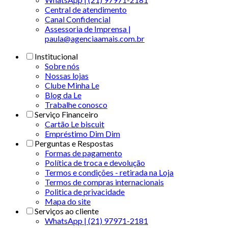
Central de atendimento
Canal Confidencial
Assessoria de Imprensa |
paula@agenciaamais.com.br
Institucional
Sobre nós
Nossas lojas
Clube Minha Le
Blog da Le
Trabalhe conosco
Serviço Financeiro
Cartão Le biscuit
Empréstimo Dim Dim
Perguntas e Respostas
Formas de pagamento
Política de troca e devolução
Termos e condições - retirada na Loja
Termos de compras internacionais
Politica de privacidade
Mapa do site
Serviços ao cliente
WhatsApp | (21) 97971-2181