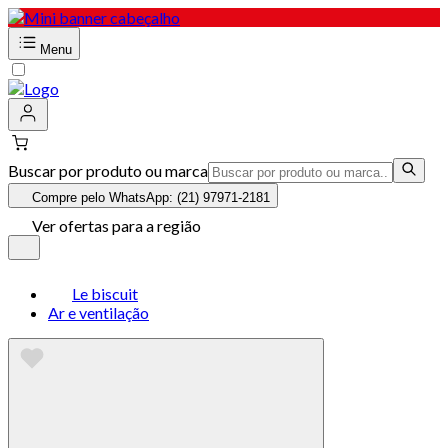
Menu
Buscar por produto ou marca
Compre pelo WhatsApp: (21) 97971-2181
Ver ofertas para a região
Le biscuit
Ar e ventilação