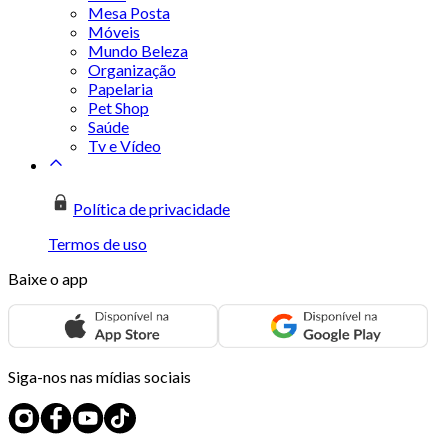
Mesa Posta
Móveis
Mundo Beleza
Organização
Papelaria
Pet Shop
Saúde
Tv e Vídeo
Política de privacidade
Termos de uso
Baixe o app
Siga-nos nas mídias sociais