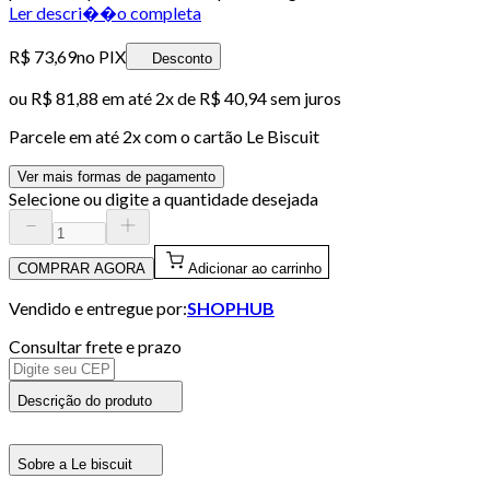
Ler descri��o completa
R$ 73,69
no PIX
Desconto
ou
R$ 81,88
em até
2x de R$ 40,94 sem juros
Parcele em até
2
x com o cartão
Le Biscuit
Ver mais formas de pagamento
Selecione ou digite a quantidade desejada
COMPRAR AGORA
Adicionar ao carrinho
Vendido e entregue por:
SHOPHUB
Consultar frete e prazo
Descrição do produto
Sobre a Le biscuit