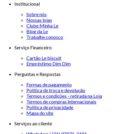
Institucional
Sobre nós
Nossas lojas
Clube Minha Le
Blog da Le
Trabalhe conosco
Serviço Financeiro
Cartão Le biscuit
Empréstimo Dim Dim
Perguntas e Respostas
Formas de pagamento
Política de troca e devolução
Termos e condições - retirada na Loja
Termos de compras internacionais
Politica de privacidade
Mapa do site
Serviços ao cliente
WhatsApp | (21) 97971-2181