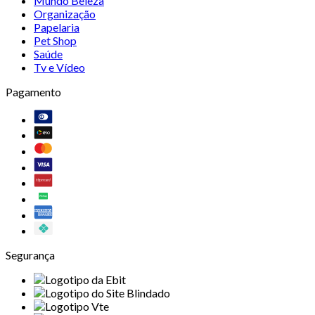
Mundo Beleza
Organização
Papelaria
Pet Shop
Saúde
Tv e Vídeo
Pagamento
Segurança