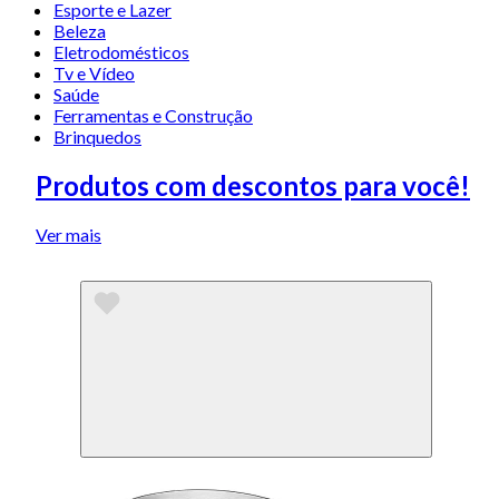
Esporte e Lazer
Beleza
Eletrodomésticos
Tv e Vídeo
Saúde
Ferramentas e Construção
Brinquedos
Produtos com descontos para você!
Ver mais