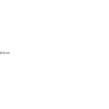
éricos