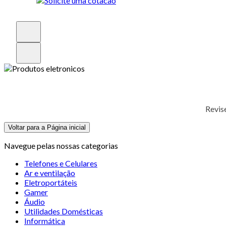
Revis
Voltar para a Página inicial
Navegue pelas nossas categorias
Telefones e Celulares
Ar e ventilação
Eletroportáteis
Gamer
Áudio
Utilidades Domésticas
Informática