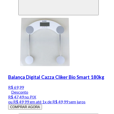
Balança Digital Cazza Cliker Bio Smart 180kg
R$ 69,99
Desconto
R$ 47,49
no PIX
ou
R$ 49,99
em até 1x de
R$ 49,99
sem juros
COMPRAR AGORA