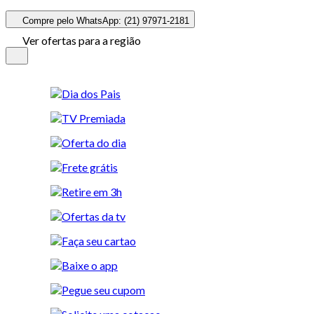
Compre pelo WhatsApp: (21) 97971-2181
Ver ofertas para a região