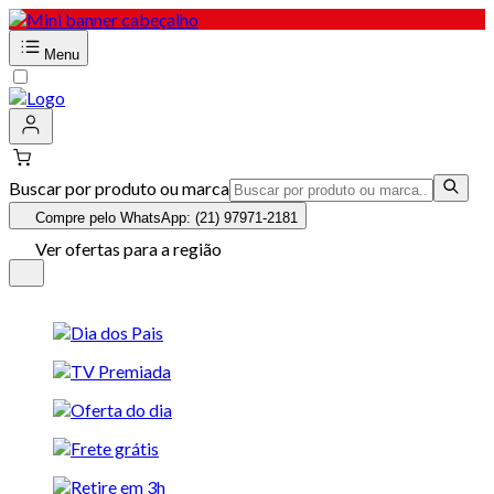
Menu
Buscar por produto ou marca
Compre pelo WhatsApp: (21) 97971-2181
Ver ofertas para a região