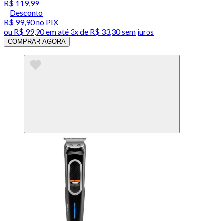
R$ 119,99
Desconto
R$ 99,90
no PIX
ou
R$ 99,90
em até
3x de R$ 33,30 sem juros
COMPRAR AGORA