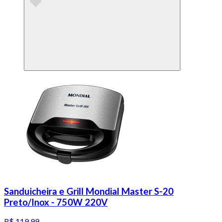
Sanduicheira e Grill Mondial Master S-20
Preto/Inox - 750W 220V
R$ 119,99