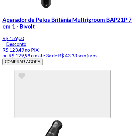
Aparador de Pelos Britânia Multrigroom BAP21P 7
em 1 - Bivolt
R$ 159,00
Desconto
R$ 123,49
no PIX
ou
R$ 129,99
em até
3x de R$ 43,33 sem juros
COMPRAR AGORA