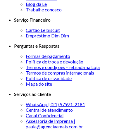
Blog da Le
Trabalhe conosco
Serviço Financeiro
Cartão Le biscuit
Empréstimo Dim Dim
Perguntas e Respostas
Formas de pagamento
Política de troca e devolução
Termos e condições - retirada na Loja
Termos de compras internacionais
Politica de privacidade
Mapa do site
Serviços ao cliente
WhatsApp | (21) 97971-2181
Central de atendimento
Canal Confidencial
Assessoria de Imprensa |
paula@agenciaamais.com.br