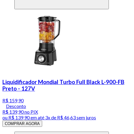
Liquidificador Mondial Turbo Full Black L-900-FB
Preto - 127V
R$ 159,90
Desconto
R$ 139,90
no PIX
ou
R$ 139,90
em até
3x de R$ 46,63 sem juros
COMPRAR AGORA