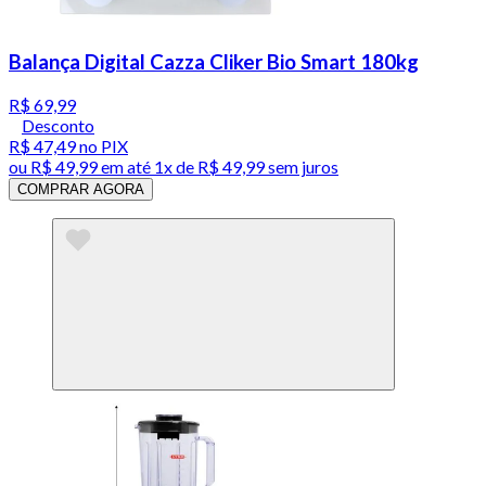
Balança Digital Cazza Cliker Bio Smart 180kg
R$ 69,99
Desconto
R$ 47,49
no PIX
ou
R$ 49,99
em até 1x de
R$ 49,99
sem juros
COMPRAR AGORA