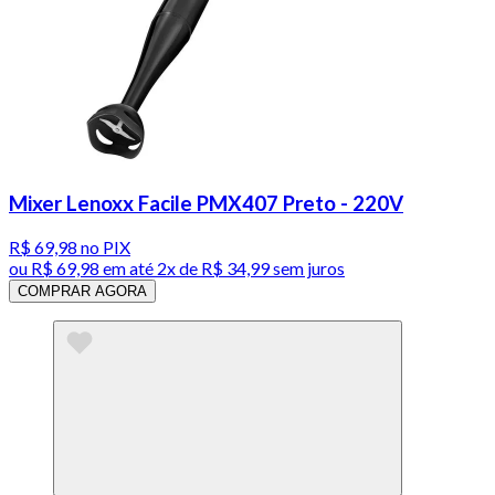
Mixer Lenoxx Facile PMX407 Preto - 220V
R$ 69,98
no PIX
ou
R$ 69,98
em até
2x de R$ 34,99 sem juros
COMPRAR AGORA