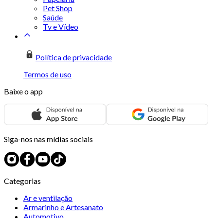
Pet Shop
Saúde
Tv e Vídeo
Política de privacidade
Termos de uso
Baixe o app
Siga-nos nas mídias sociais
Categorias
Ar e ventilação
Armarinho e Artesanato
Automotivo