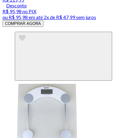
Desconto
R$ 95,98
no PIX
ou
R$ 95,98
em até
2x de R$ 47,99 sem juros
COMPRAR AGORA