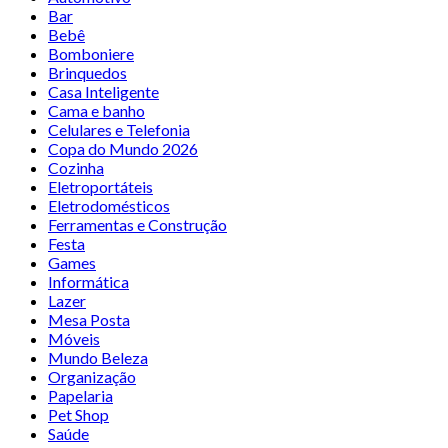
Bar
Bebê
Bomboniere
Brinquedos
Casa Inteligente
Cama e banho
Celulares e Telefonia
Copa do Mundo 2026
Cozinha
Eletroportáteis
Eletrodomésticos
Ferramentas e Construção
Festa
Games
Informática
Lazer
Mesa Posta
Móveis
Mundo Beleza
Organização
Papelaria
Pet Shop
Saúde