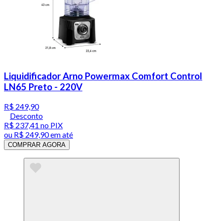
Liquidificador Arno Powermax Comfort Control
LN65 Preto - 220V
R$ 249,90
Desconto
R$ 237,41
no PIX
ou
R$ 249,90
em até
COMPRAR AGORA