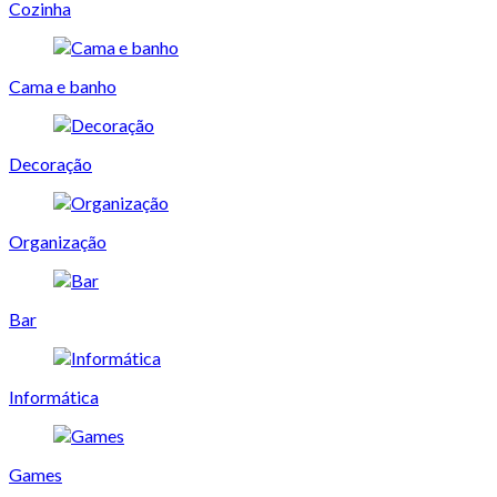
Cozinha
Cama e banho
Decoração
Organização
Bar
Informática
Games