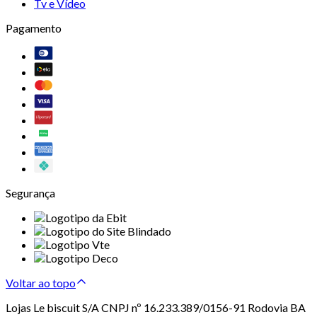
Tv e Vídeo
Pagamento
Segurança
Voltar ao topo
Lojas Le biscuit S/A CNPJ nº 16.233.389/0156-91 Rodovia BA