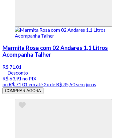
Marmita Rosa com 02 Andares 1,1 Litros
Acompanha Talher
R$ 71,01
Desconto
R$ 63,91
no PIX
ou
R$ 71,01
em até
2x de R$ 35,50 sem juros
COMPRAR AGORA