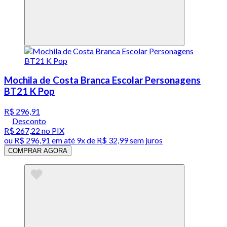
Mochila de Costa Branca Escolar Personagens
BT21 K Pop
R$ 296,91
Desconto
R$ 267,22
no PIX
ou
R$ 296,91
em até
9x de R$ 32,99 sem juros
COMPRAR AGORA