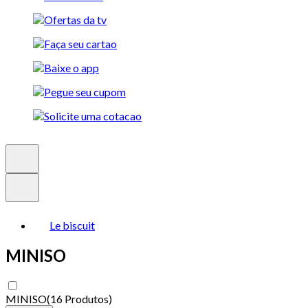
Le biscuit
MINISO
MINISO
(
16 Produtos
)