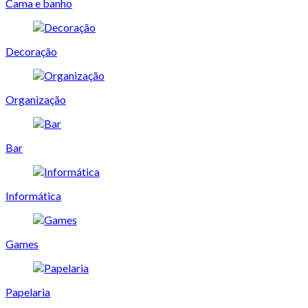
Cama e banho
Decoração
Organização
Bar
Informática
Games
Papelaria