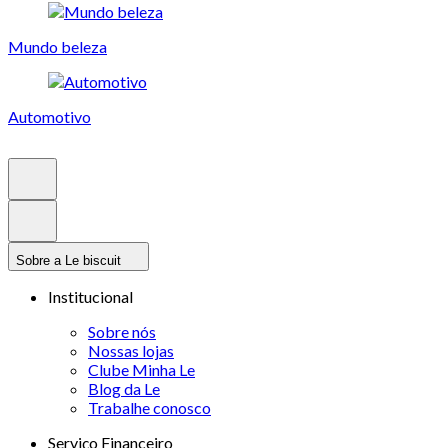
Mundo beleza
Automotivo
Sobre a Le biscuit
Institucional
Sobre nós
Nossas lojas
Clube Minha Le
Blog da Le
Trabalhe conosco
Serviço Financeiro