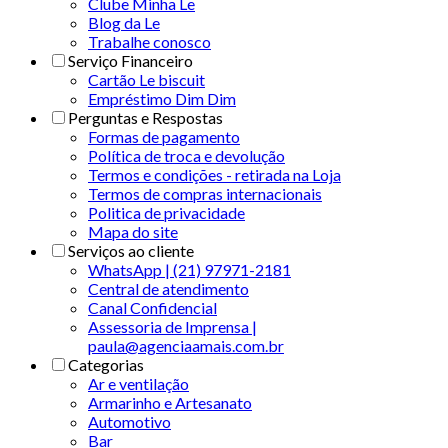
Clube Minha Le
Blog da Le
Trabalhe conosco
Serviço Financeiro
Cartão Le biscuit
Empréstimo Dim Dim
Perguntas e Respostas
Formas de pagamento
Política de troca e devolução
Termos e condições - retirada na Loja
Termos de compras internacionais
Politica de privacidade
Mapa do site
Serviços ao cliente
WhatsApp | (21) 97971-2181
Central de atendimento
Canal Confidencial
Assessoria de Imprensa |
paula@agenciaamais.com.br
Categorias
Ar e ventilação
Armarinho e Artesanato
Automotivo
Bar