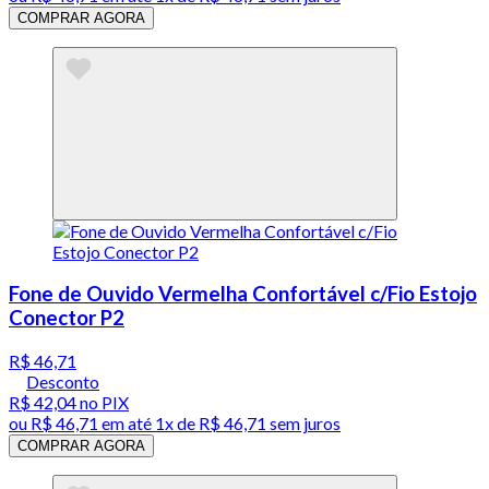
COMPRAR AGORA
Fone de Ouvido Vermelha Confortável c/Fio Estojo
Conector P2
R$ 46,71
Desconto
R$ 42,04
no PIX
ou
R$ 46,71
em até 1x de
R$ 46,71
sem juros
COMPRAR AGORA