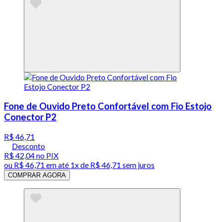
Fone de Ouvido Preto Confortável com Fio Estojo
Conector P2
R$ 46,71
Desconto
R$ 42,04
no PIX
ou
R$ 46,71
em até 1x de
R$ 46,71
sem juros
COMPRAR AGORA