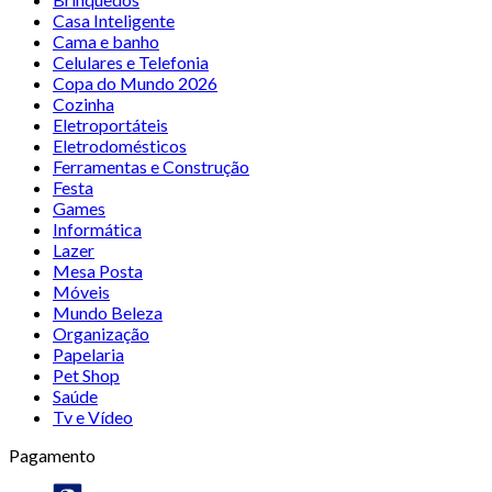
Casa Inteligente
Cama e banho
Celulares e Telefonia
Copa do Mundo 2026
Cozinha
Eletroportáteis
Eletrodomésticos
Ferramentas e Construção
Festa
Games
Informática
Lazer
Mesa Posta
Móveis
Mundo Beleza
Organização
Papelaria
Pet Shop
Saúde
Tv e Vídeo
Pagamento