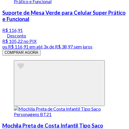
Suporte de Mesa Verde para Celular Super Prático
e Funcional
R$ 116,91
Desconto
R$ 105,22
no PIX
ou
R$ 116,91
em até
3x de R$ 38,97 sem juros
COMPRAR AGORA
Mochila Preta de Costa Infantil Tipo Saco