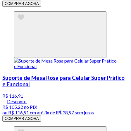
COMPRAR AGORA
Suporte de Mesa Rosa para Celular Super Prático
e Funcional
R$ 116,91
Desconto
R$ 105,22
no PIX
ou
R$ 116,91
em até
3x de R$ 38,97 sem juros
COMPRAR AGORA