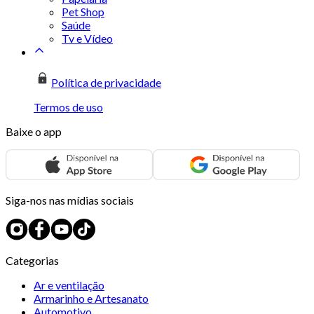
Pet Shop
Saúde
Tv e Vídeo
Política de privacidade
Termos de uso
Baixe o app
Siga-nos nas mídias sociais
Categorias
Ar e ventilação
Armarinho e Artesanato
Automotivo