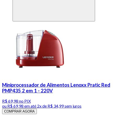
Miniprocessador de Alimentos Lenoxx Pratic Red
PMP435 2 em 1 - 220V
R$ 69,98
no PIX
ou
R$ 69,98
em até
2x de R$ 34,99 sem juros
COMPRAR AGORA