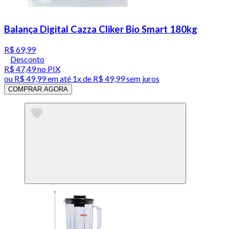
Balança Digital Cazza Cliker Bio Smart 180kg
R$ 69,99
Desconto
R$ 47,49
no PIX
ou
R$ 49,99
em até 1x de
R$ 49,99
sem juros
COMPRAR AGORA