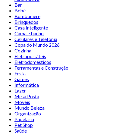
Bar
Bebê
Bomboniere
Brinquedos
Casa Inteligente
Cama e banho
Celulares e Telefonia
Copa do Mundo 2026
Cozinha
Eletroportáteis
Eletrodomésticos
Ferramentas e Construção
Festa
Games
Informática
Lazer
Mesa Posta
Móveis
Mundo Beleza
Organização
Papelaria
Pet Shop
Saúde