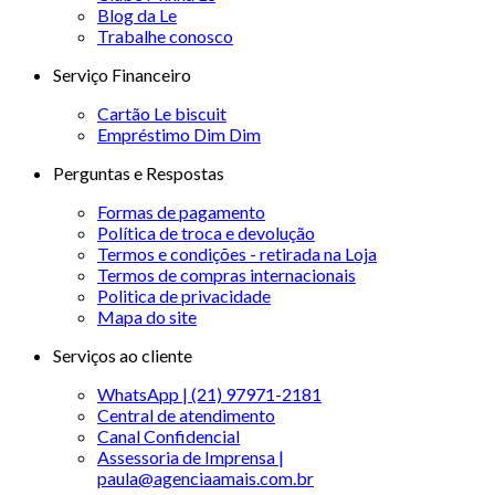
Blog da Le
Trabalhe conosco
Serviço Financeiro
Cartão Le biscuit
Empréstimo Dim Dim
Perguntas e Respostas
Formas de pagamento
Política de troca e devolução
Termos e condições - retirada na Loja
Termos de compras internacionais
Politica de privacidade
Mapa do site
Serviços ao cliente
WhatsApp | (21) 97971-2181
Central de atendimento
Canal Confidencial
Assessoria de Imprensa |
paula@agenciaamais.com.br