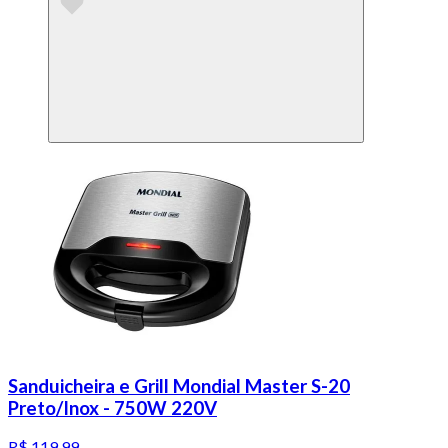
Sanduicheira e Grill Mondial Master S-20
Preto/Inox - 750W 220V
R$ 119,99