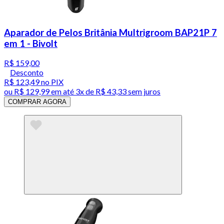
Aparador de Pelos Britânia Multrigroom BAP21P 7
em 1 - Bivolt
R$ 159,00
Desconto
R$ 123,49
no PIX
ou
R$ 129,99
em até
3x de R$ 43,33 sem juros
COMPRAR AGORA