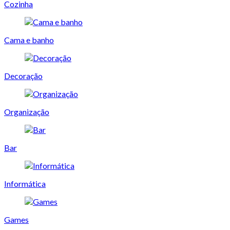
Cozinha
Cama e banho
Decoração
Organização
Bar
Informática
Games