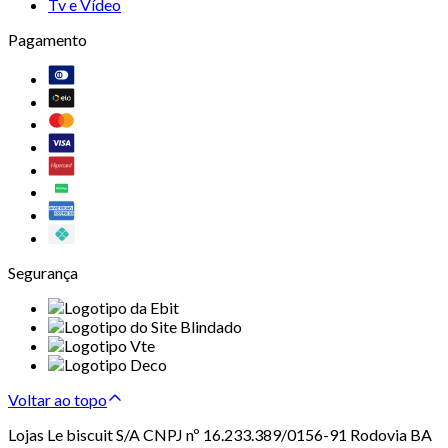
Tv e Vídeo
Pagamento
Segurança
Voltar ao topo
Lojas Le biscuit S/A CNPJ nº 16.233.389/0156-91 Rodovia BA