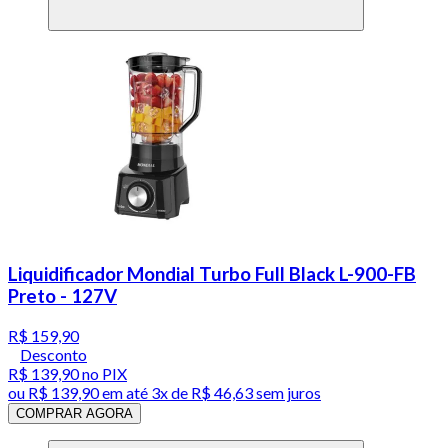
Liquidificador Mondial Turbo Full Black L-900-FB
Preto - 127V
R$ 159,90
Desconto
R$ 139,90
no PIX
ou
R$ 139,90
em até
3x de R$ 46,63 sem juros
COMPRAR AGORA