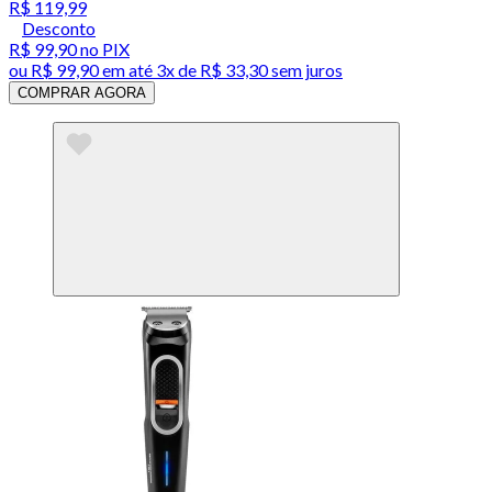
R$ 119,99
Desconto
R$ 99,90
no PIX
ou
R$ 99,90
em até
3x de R$ 33,30 sem juros
COMPRAR AGORA