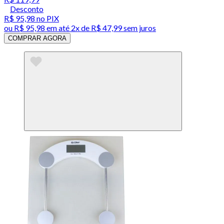
Desconto
R$ 95,98
no PIX
ou
R$ 95,98
em até
2x de R$ 47,99 sem juros
COMPRAR AGORA