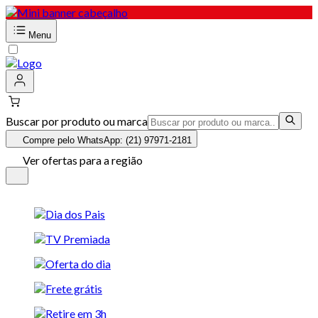
Menu
Buscar por produto ou marca
Compre pelo WhatsApp: (21) 97971-2181
Ver ofertas para a região