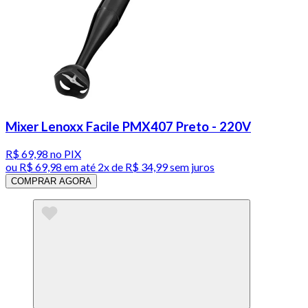
Mixer Lenoxx Facile PMX407 Preto - 220V
R$ 69,98
no PIX
ou
R$ 69,98
em até
2x de R$ 34,99 sem juros
COMPRAR AGORA