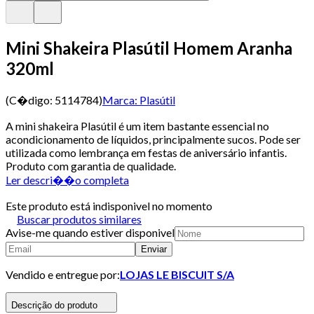
Mini Shakeira Plasútil Homem Aranha
320ml
(C�digo:
5114784
)
Marca:
Plasútil
A mini shakeira Plasútil é um item bastante essencial no
acondicionamento de líquidos, principalmente sucos. Pode ser
utilizada como lembrança em festas de aniversário infantis.
Produto com garantia de qualidade.
Ler descri��o completa
Este produto está indisponivel no momento
Buscar produtos similares
Avise-me quando estiver disponivel
Enviar
Vendido e entregue por:
LOJAS LE BISCUIT S/A
Descrição do produto