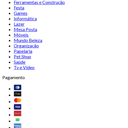
Ferramentas e Construção
Festa
Games
Informática
Lazer
Mesa Posta
Móveis
Mundo Beleza
Organização
Papelaria
Pet Shop
Saúde
Tv e Vídeo
Pagamento