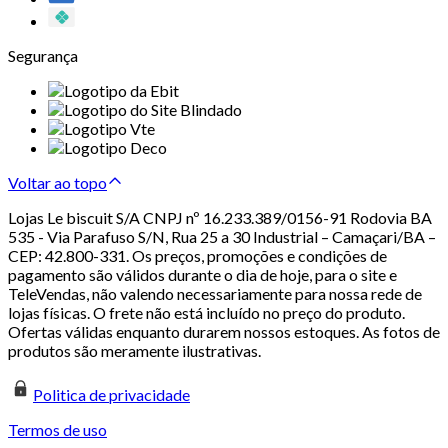
Segurança
Voltar ao topo
Lojas Le biscuit S/A CNPJ nº 16.233.389/0156-91 Rodovia BA
535 - Via Parafuso S/N, Rua 25 a 30 Industrial – Camaçari/BA –
CEP: 42.800-331. Os preços, promoções e condições de
pagamento são válidos durante o dia de hoje, para o site e
TeleVendas, não valendo necessariamente para nossa rede de
lojas físicas. O frete não está incluído no preço do produto.
Ofertas válidas enquanto durarem nossos estoques. As fotos de
produtos são meramente ilustrativas.
Politica de privacidade
Termos de uso