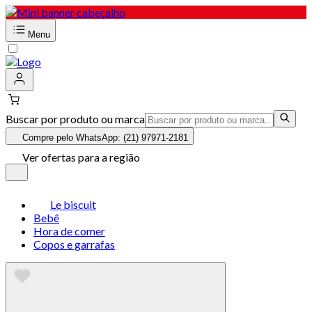
Menu
Buscar por produto ou marca
Compre pelo WhatsApp: (21) 97971-2181
Ver ofertas para a região
Le biscuit
Bebê
Hora de comer
Copos e garrafas