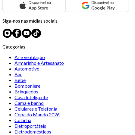
Siga-nos nas mídias sociais
Categorias
Ar e ventilação
Armarinho e Artesanato
Automotivo
Bar
Bebê
Bomboniere
Brinquedos
Casa Inteligente
Cama e banho
Celulares e Telefonia
Copa do Mundo 2026
Cozinha
Eletroportáteis
Eletrodomésticos