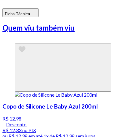
Ficha Técnica
Quem viu também viu
Copo de Silicone Le Baby Azul 200ml
R$ 12,98
Desconto
R$ 12,33
no PIX
ou
R$ 12,98
em até 1x de
R$ 12,98
sem juros