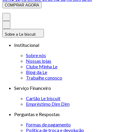
COMPRAR AGORA
Sobre a Le biscuit
Institucional
Sobre nós
Nossas lojas
Clube Minha Le
Blog da Le
Trabalhe conosco
Serviço Financeiro
Cartão Le biscuit
Empréstimo Dim Dim
Perguntas e Respostas
Formas de pagamento
Política de troca e devolução