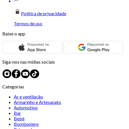
Política de privacidade
Termos de uso
Baixe o app
Siga-nos nas mídias sociais
Categorias
Ar e ventilação
Armarinho e Artesanato
Automotivo
Bar
Bebê
Bomboniere