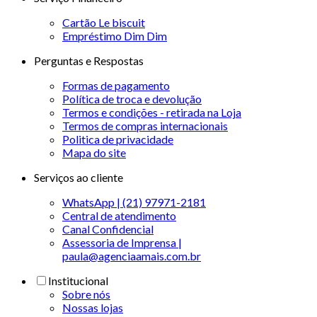
Cartão Le biscuit
Empréstimo Dim Dim
Perguntas e Respostas
Formas de pagamento
Política de troca e devolução
Termos e condições - retirada na Loja
Termos de compras internacionais
Politica de privacidade
Mapa do site
Serviços ao cliente
WhatsApp | (21) 97971-2181
Central de atendimento
Canal Confidencial
Assessoria de Imprensa |
paula@agenciaamais.com.br
Institucional
Sobre nós
Nossas lojas