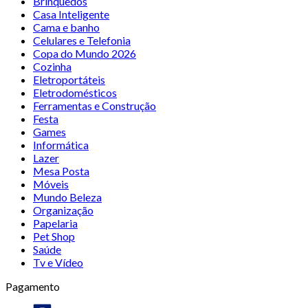
Brinquedos
Casa Inteligente
Cama e banho
Celulares e Telefonia
Copa do Mundo 2026
Cozinha
Eletroportáteis
Eletrodomésticos
Ferramentas e Construção
Festa
Games
Informática
Lazer
Mesa Posta
Móveis
Mundo Beleza
Organização
Papelaria
Pet Shop
Saúde
Tv e Vídeo
Pagamento