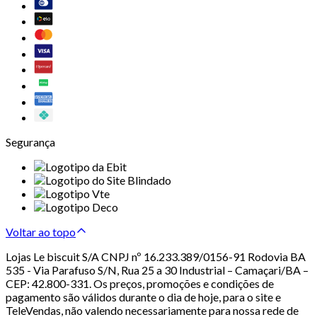
Segurança
Voltar ao topo
Lojas Le biscuit S/A CNPJ nº 16.233.389/0156-91 Rodovia BA
535 - Via Parafuso S/N, Rua 25 a 30 Industrial – Camaçari/BA –
CEP: 42.800-331. Os preços, promoções e condições de
pagamento são válidos durante o dia de hoje, para o site e
TeleVendas, não valendo necessariamente para nossa rede de