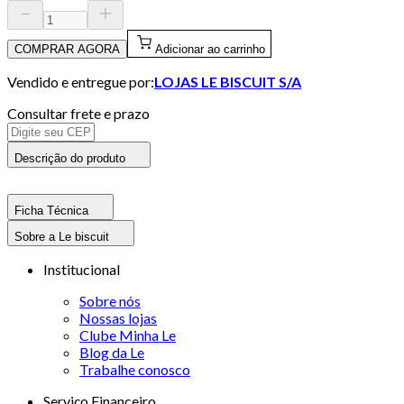
COMPRAR AGORA
Adicionar ao carrinho
Vendido e entregue por:
LOJAS LE BISCUIT S/A
Consultar frete e prazo
Descrição do produto
Ficha Técnica
Sobre a Le biscuit
Institucional
Sobre nós
Nossas lojas
Clube Minha Le
Blog da Le
Trabalhe conosco
Serviço Financeiro