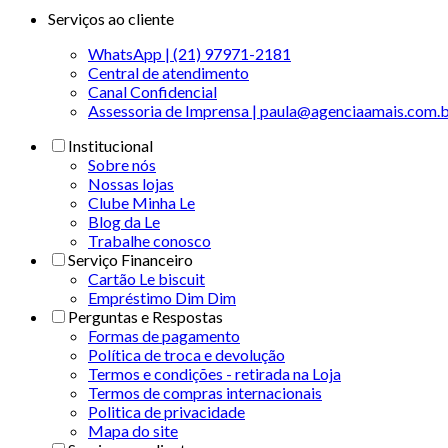
Serviços ao cliente
WhatsApp | (21) 97971-2181
Central de atendimento
Canal Confidencial
Assessoria de Imprensa | paula@agenciaamais.com.
Institucional
Sobre nós
Nossas lojas
Clube Minha Le
Blog da Le
Trabalhe conosco
Serviço Financeiro
Cartão Le biscuit
Empréstimo Dim Dim
Perguntas e Respostas
Formas de pagamento
Política de troca e devolução
Termos e condições - retirada na Loja
Termos de compras internacionais
Politica de privacidade
Mapa do site