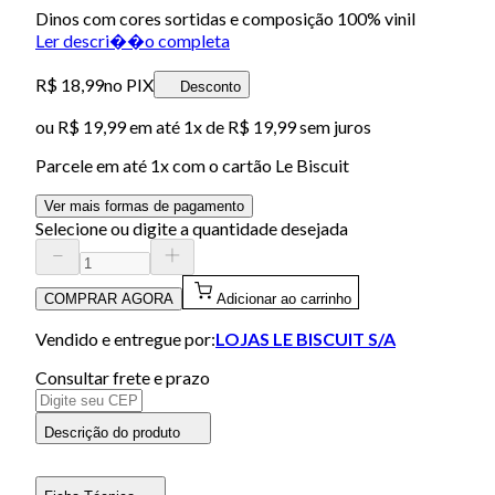
Dinos com cores sortidas e composição 100% vinil
Ler descri��o completa
R$ 18,99
no PIX
Desconto
ou
R$ 19,99
em até 1x de
R$ 19,99
sem juros
Parcele em até
1
x com o cartão
Le Biscuit
Ver mais formas de pagamento
Selecione ou digite a quantidade desejada
COMPRAR AGORA
Adicionar ao carrinho
Vendido e entregue por:
LOJAS LE BISCUIT S/A
Consultar frete e prazo
Descrição do produto