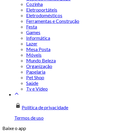
Cozinha
Eletroportáteis
Eletrodomésticos
Ferramentas e Construção
Festa
Games
Informática
Lazer
Mesa Posta
Móveis
Mundo Beleza
Organização
Papelaria
Pet Shop
Saúde
Tv e Vídeo
Política de privacidade
Termos de uso
Baixe o app