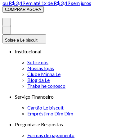
ou
R$ 3,49
em até 1x de
R$ 3,49
sem juros
COMPRAR AGORA
Sobre a Le biscuit
Institucional
Sobre nós
Nossas lojas
Clube Minha Le
Blog da Le
Trabalhe conosco
Serviço Financeiro
Cartão Le biscuit
Empréstimo Dim Dim
Perguntas e Respostas
Formas de pagamento