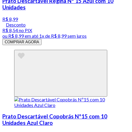
Prato Descartável Regina Nº 15 Azul com 10
Unidades
R$ 8,99
Desconto
R$ 8,54
no PIX
ou
R$ 8,99
em até 1x de
R$ 8,99
sem juros
COMPRAR AGORA
Prato Descartável Copobrás Nº15 com 10
Unidades Azul Claro