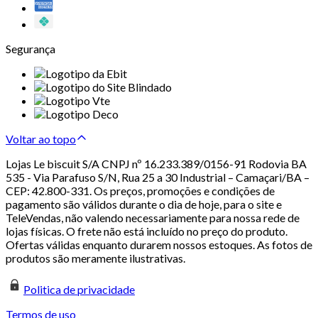
Segurança
Voltar ao topo
Lojas Le biscuit S/A CNPJ nº 16.233.389/0156-91 Rodovia BA
535 - Via Parafuso S/N, Rua 25 a 30 Industrial – Camaçari/BA –
CEP: 42.800-331. Os preços, promoções e condições de
pagamento são válidos durante o dia de hoje, para o site e
TeleVendas, não valendo necessariamente para nossa rede de
lojas físicas. O frete não está incluído no preço do produto.
Ofertas válidas enquanto durarem nossos estoques. As fotos de
produtos são meramente ilustrativas.
Politica de privacidade
Termos de uso