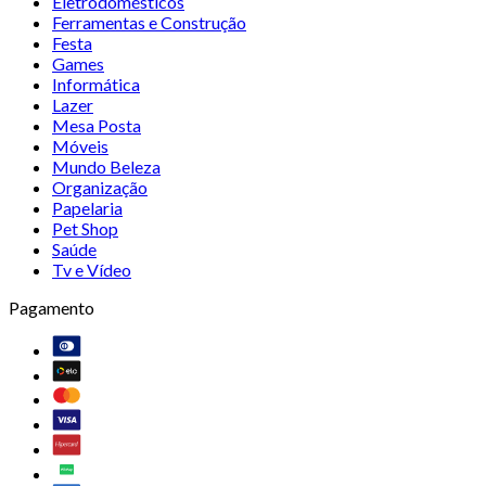
Eletrodomésticos
Ferramentas e Construção
Festa
Games
Informática
Lazer
Mesa Posta
Móveis
Mundo Beleza
Organização
Papelaria
Pet Shop
Saúde
Tv e Vídeo
Pagamento