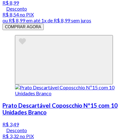
R$ 8,99
Desconto
R$ 8,54
no PIX
ou
R$ 8,99
em até 1x de
R$ 8,99
sem juros
COMPRAR AGORA
Prato Descartável Coposcchio Nº15 com 10
Unidades Branco
R$ 3,49
Desconto
R$ 3,32
no PIX