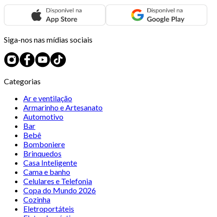
Siga-nos nas mídias sociais
Categorias
Ar e ventilação
Armarinho e Artesanato
Automotivo
Bar
Bebê
Bomboniere
Brinquedos
Casa Inteligente
Cama e banho
Celulares e Telefonia
Copa do Mundo 2026
Cozinha
Eletroportáteis