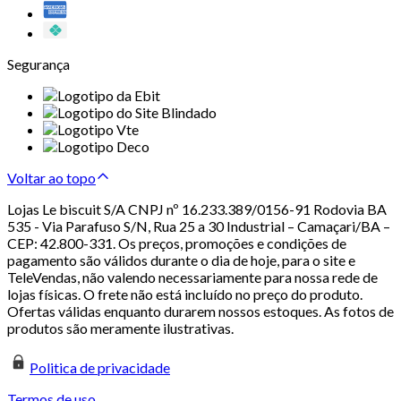
Segurança
Voltar ao topo
Lojas Le biscuit S/A CNPJ nº 16.233.389/0156-91 Rodovia BA
535 - Via Parafuso S/N, Rua 25 a 30 Industrial – Camaçari/BA –
CEP: 42.800-331. Os preços, promoções e condições de
pagamento são válidos durante o dia de hoje, para o site e
TeleVendas, não valendo necessariamente para nossa rede de
lojas físicas. O frete não está incluído no preço do produto.
Ofertas válidas enquanto durarem nossos estoques. As fotos de
produtos são meramente ilustrativas.
Politica de privacidade
Termos de uso