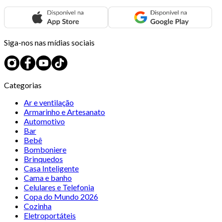
Siga-nos nas mídias sociais
Categorias
Ar e ventilação
Armarinho e Artesanato
Automotivo
Bar
Bebê
Bomboniere
Brinquedos
Casa Inteligente
Cama e banho
Celulares e Telefonia
Copa do Mundo 2026
Cozinha
Eletroportáteis