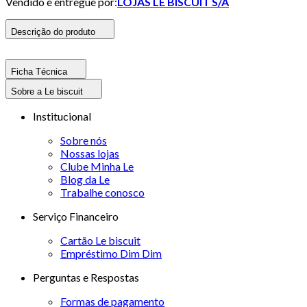
Vendido e entregue por:
LOJAS LE BISCUIT S/A
Descrição do produto
Ficha Técnica
Sobre a Le biscuit
Institucional
Sobre nós
Nossas lojas
Clube Minha Le
Blog da Le
Trabalhe conosco
Serviço Financeiro
Cartão Le biscuit
Empréstimo Dim Dim
Perguntas e Respostas
Formas de pagamento