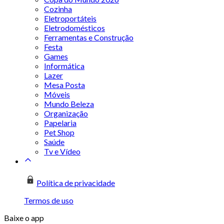
Cozinha
Eletroportáteis
Eletrodomésticos
Ferramentas e Construção
Festa
Games
Informática
Lazer
Mesa Posta
Móveis
Mundo Beleza
Organização
Papelaria
Pet Shop
Saúde
Tv e Vídeo
Política de privacidade
Termos de uso
Baixe o app