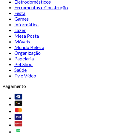
Eletrodomésticos
Ferramentas e Construção
Festa
Games
Informática
Lazer
Mesa Posta
Móveis
Mundo Beleza
Organização
Papelaria
Pet Shop
Saúde
Tv e Vídeo
Pagamento