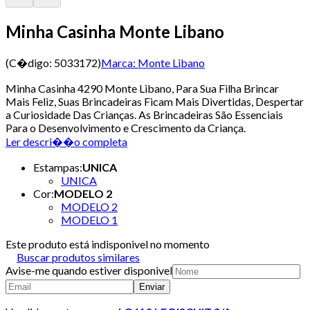
Minha Casinha Monte Libano
(C�digo:
5033172
)
Marca:
Monte Libano
Minha Casinha 4290 Monte Libano, Para Sua Filha Brincar
Mais Feliz, Suas Brincadeiras Ficam Mais Divertidas, Despertar
a Curiosidade Das Crianças. As Brincadeiras São Essenciais
Para o Desenvolvimento e Crescimento da Criança.
Ler descri��o completa
Estampas
:
UNICA
UNICA
Cor
:
MODELO 2
MODELO 2
MODELO 1
Este produto está indisponivel no momento
Buscar produtos similares
Avise-me quando estiver disponivel
Enviar