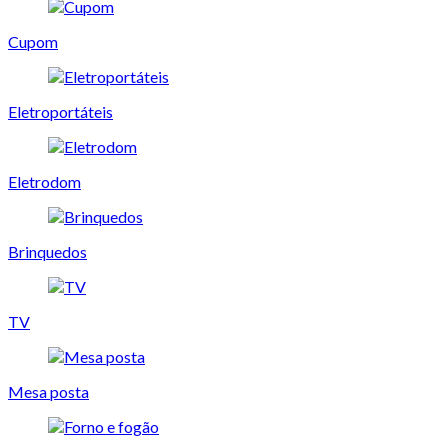
Cupom
Eletroportáteis
Eletrodom
Brinquedos
TV
Mesa posta