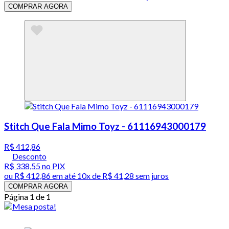
COMPRAR AGORA
Stitch Que Fala Mimo Toyz - 61116943000179
R$ 412,86
Desconto
R$ 338,55
no PIX
ou
R$ 412,86
em até
10x de R$ 41,28 sem juros
COMPRAR AGORA
Página 1 de 1