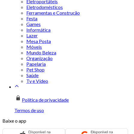
Eletroportáteis
Eletrodomésticos
Ferramentas e Construção
Festa
Games
Informática
Lazer
Mesa Posta
Móveis
Mundo Beleza
Organização
Papelaria
Pet Shop
Saúde
Tv e Vídeo
Política de privacidade
Termos de uso
Baixe o app