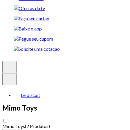
Le biscuit
Mimo Toys
Mimo Toys
(
2 Produtos
)