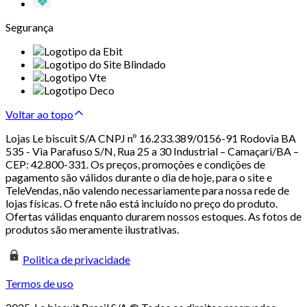
Segurança
Voltar ao topo
Lojas Le biscuit S/A CNPJ nº 16.233.389/0156-91 Rodovia BA
535 - Via Parafuso S/N, Rua 25 a 30 Industrial – Camaçari/BA –
CEP: 42.800-331. Os preços, promoções e condições de
pagamento são válidos durante o dia de hoje, para o site e
TeleVendas, não valendo necessariamente para nossa rede de
lojas físicas. O frete não está incluído no preço do produto.
Ofertas válidas enquanto durarem nossos estoques. As fotos de
produtos são meramente ilustrativas.
Politica de privacidade
Termos de uso