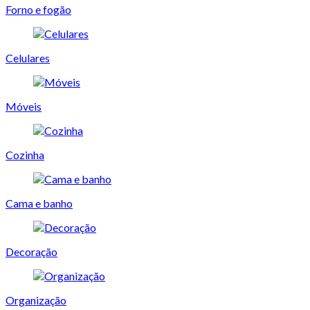
Forno e fogão
Celulares
Móveis
Cozinha
Cama e banho
Decoração
Organização