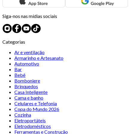
Siga-nos nas mídias sociais
Categorias
Ar e ventilação
Armarinho e Artesanato
Automotivo
Bar
Bebê
Bomboniere
Brinquedos
Casa Inteligente
Cama e banho
Celulares e Telefonia
Copa do Mundo 2026
Cozinha
Eletroportáteis
Eletrodomésticos
Ferramentas e Construção