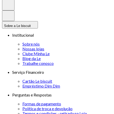
Sobre a Le biscuit
Institucional
Sobre nós
Nossas lojas
Clube Minha Le
Blog da Le
Trabalhe conosco
Serviço Financeiro
Cartão Le biscuit
Empréstimo Dim Dim
Perguntas e Respostas
Formas de pagamento
Política de troca e devolução
Termos e condições - retirada na Loja