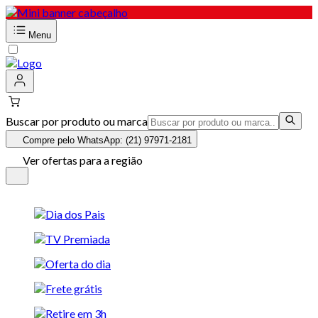
Menu
Buscar por produto ou marca
Compre pelo WhatsApp: (21) 97971-2181
Ver ofertas para a região