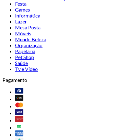
Festa
Games
Informática
Lazer
Mesa Posta
Móveis
Mundo Beleza
Organização
Papelaria
Pet Shop
Saúde
Tv e Vídeo
Pagamento