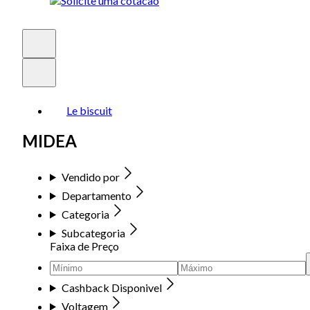
Le biscuit
MIDEA
Vendido por
Departamento
Categoria
Subcategoria
Faixa de Preço
Cashback Disponivel
Voltagem