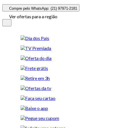
Compre pelo WhatsApp: (21) 97971-2181
Ver ofertas para a região