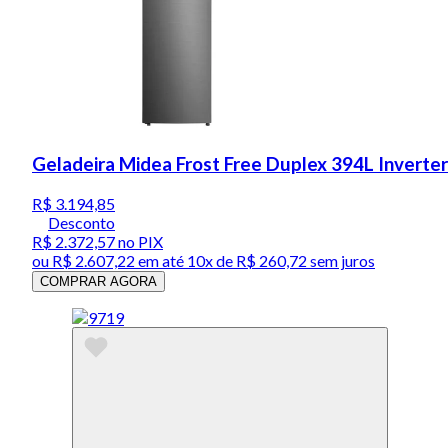
Geladeira Midea Frost Free Duplex 394L Inverter
R$ 3.194,85
Desconto
R$ 2.372,57
no PIX
ou
R$ 2.607,22
em até
10x de R$ 260,72 sem juros
COMPRAR AGORA