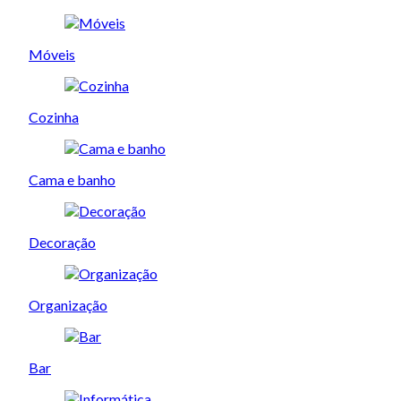
Móveis
Cozinha
Cama e banho
Decoração
Organização
Bar