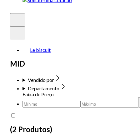
Le biscuit
MID
Vendido por
Departamento
Faixa de Preço
(
2 Produtos
)