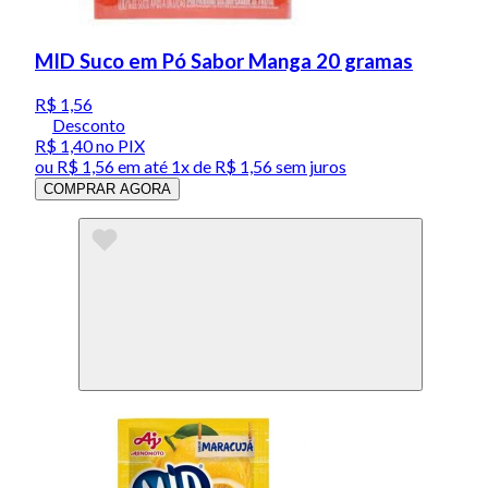
MID Suco em Pó Sabor Manga 20 gramas
R$ 1,56
Desconto
R$ 1,40
no PIX
ou
R$ 1,56
em até 1x de
R$ 1,56
sem juros
COMPRAR AGORA