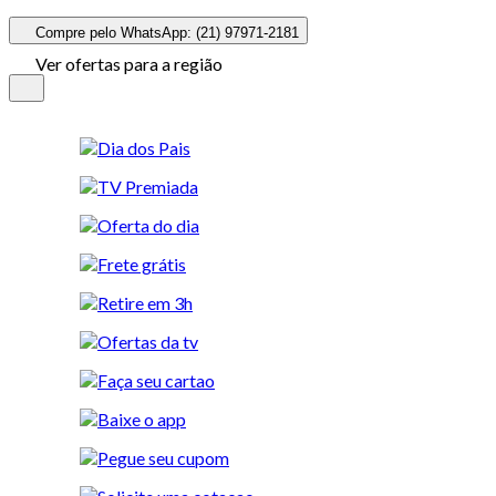
Compre pelo WhatsApp: (21) 97971-2181
Ver ofertas para a região