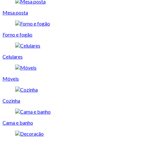
Mesa posta
Forno e fogão
Celulares
Móveis
Cozinha
Cama e banho