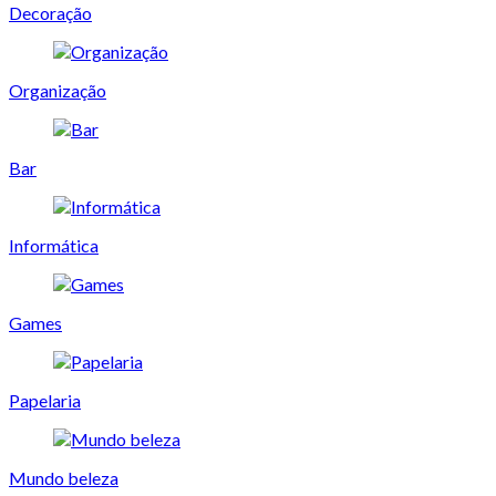
Decoração
Organização
Bar
Informática
Games
Papelaria
Mundo beleza