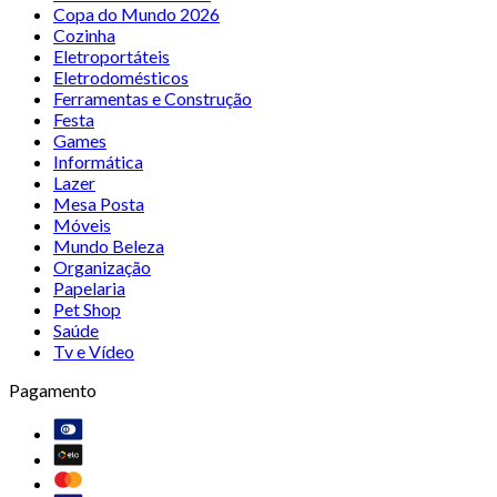
Copa do Mundo 2026
Cozinha
Eletroportáteis
Eletrodomésticos
Ferramentas e Construção
Festa
Games
Informática
Lazer
Mesa Posta
Móveis
Mundo Beleza
Organização
Papelaria
Pet Shop
Saúde
Tv e Vídeo
Pagamento