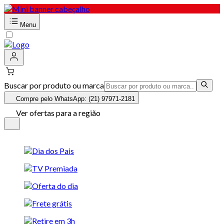
Menu
Buscar por produto ou marca
Compre pelo WhatsApp: (21) 97971-2181
Ver ofertas para a região