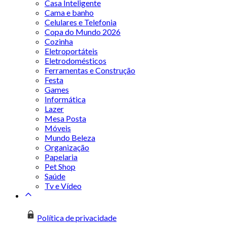
Casa Inteligente
Cama e banho
Celulares e Telefonia
Copa do Mundo 2026
Cozinha
Eletroportáteis
Eletrodomésticos
Ferramentas e Construção
Festa
Games
Informática
Lazer
Mesa Posta
Móveis
Mundo Beleza
Organização
Papelaria
Pet Shop
Saúde
Tv e Vídeo
Política de privacidade