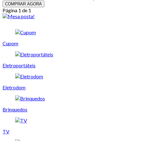
COMPRAR AGORA
Página 1 de 1
Cupom
Eletroportáteis
Eletrodom
Brinquedos
TV