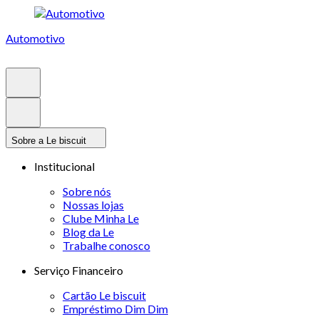
Automotivo
Sobre a Le biscuit
Institucional
Sobre nós
Nossas lojas
Clube Minha Le
Blog da Le
Trabalhe conosco
Serviço Financeiro
Cartão Le biscuit
Empréstimo Dim Dim