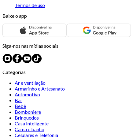
Termos de uso
Baixe o app
Siga-nos nas mídias sociais
Categorias
Ar e ventilação
Armarinho e Artesanato
Automotivo
Bar
Bebê
Bomboniere
Brinquedos
Casa Inteligente
Cama e banho
Celulares e Telefonia