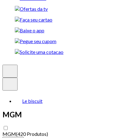
Le biscuit
MGM
MGM
(
420 Produtos
)