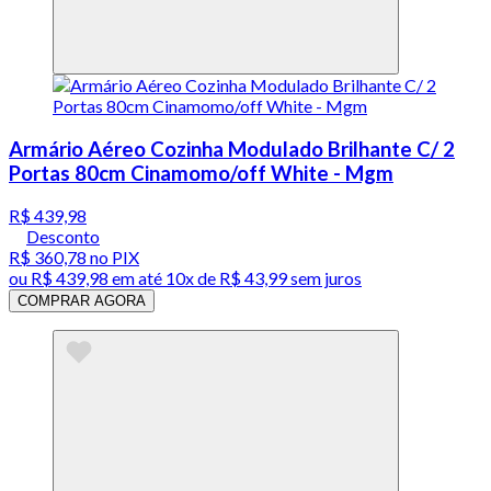
Armário Aéreo Cozinha Modulado Brilhante C/ 2
Portas 80cm Cinamomo/off White - Mgm
R$ 439,98
Desconto
R$ 360,78
no PIX
ou
R$ 439,98
em até
10x de R$ 43,99 sem juros
COMPRAR AGORA