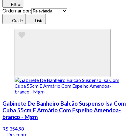
Filtrar
Ordernar por:
Grade
Lista
Gabinete De Banheiro Balcão Suspenso Isa Com
Cuba 55cm E Armário Com Espelho Amendoa-
branco - Mgm
R$ 354,98
Desconto