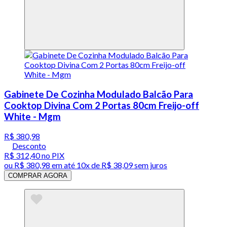
Gabinete De Cozinha Modulado Balcão Para
Cooktop Divina Com 2 Portas 80cm Freijo-off
White - Mgm
R$ 380,98
Desconto
R$ 312,40
no PIX
ou
R$ 380,98
em até
10x de R$ 38,09 sem juros
COMPRAR AGORA