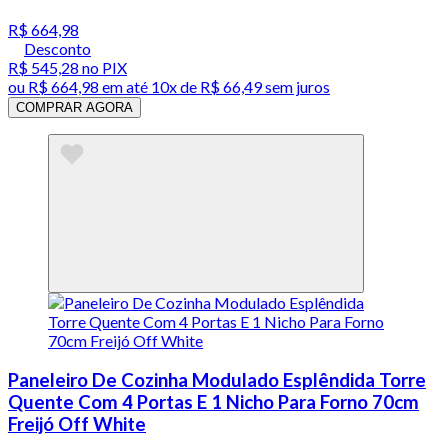
R$ 664,98
Desconto
R$ 545,28
no PIX
ou
R$ 664,98
em até
10x de R$ 66,49 sem juros
COMPRAR AGORA
Paneleiro De Cozinha Modulado Esplêndida Torre
Quente Com 4 Portas E 1 Nicho Para Forno 70cm
Freijó Off White