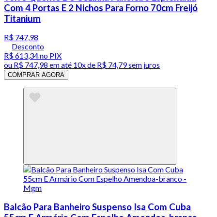
Com 4 Portas E 2 Nichos Para Forno 70cm Freijó
Titanium
R$ 747,98
Desconto
R$ 613,34
no PIX
ou
R$ 747,98
em até
10x de R$ 74,79 sem juros
COMPRAR AGORA
Balcão Para Banheiro Suspenso Isa Com Cuba