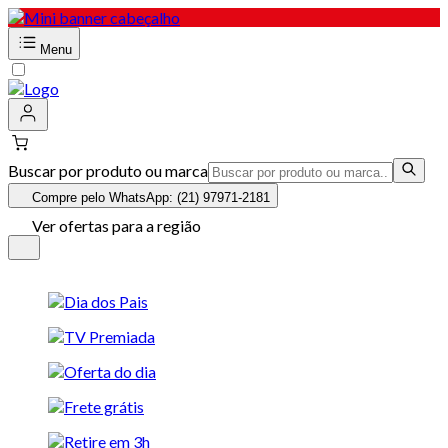
Menu
Buscar por produto ou marca
Compre pelo WhatsApp: (21) 97971-2181
Ver ofertas para a região