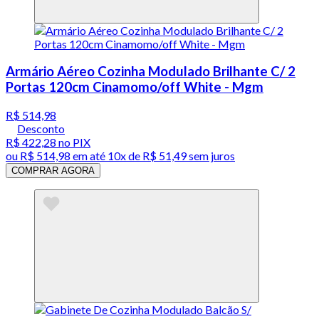
Armário Aéreo Cozinha Modulado Brilhante C/ 2
Portas 120cm Cinamomo/off White - Mgm
R$ 514,98
Desconto
R$ 422,28
no PIX
ou
R$ 514,98
em até
10x de R$ 51,49 sem juros
COMPRAR AGORA