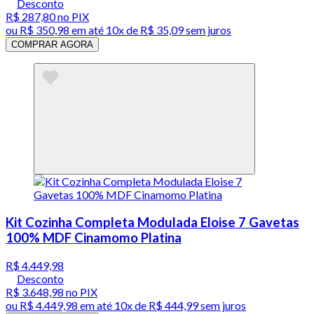
Desconto
R$ 287,80
no PIX
ou
R$ 350,98
em até
10x de R$ 35,09 sem juros
COMPRAR AGORA
Kit Cozinha Completa Modulada Eloise 7 Gavetas
100% MDF Cinamomo Platina
R$ 4.449,98
Desconto
R$ 3.648,98
no PIX
ou
R$ 4.449,98
em até
10x de R$ 444,99 sem juros