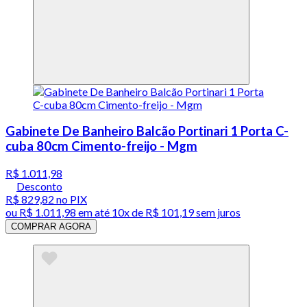
Gabinete De Banheiro Balcão Portinari 1 Porta C-
cuba 80cm Cimento-freijo - Mgm
R$ 1.011,98
Desconto
R$ 829,82
no PIX
ou
R$ 1.011,98
em até
10x de R$ 101,19 sem juros
COMPRAR AGORA