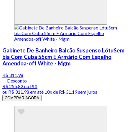
Gabinete De Banheiro Balcão Suspenso LótuSem
bia Com Cuba 55cm E Armário Com Espelho
Amendoa-off White - Mgm
R$ 311,98
Desconto
R$ 255,82
no PIX
ou
R$ 311,98
em até
10x de R$ 31,19 sem juros
COMPRAR AGORA