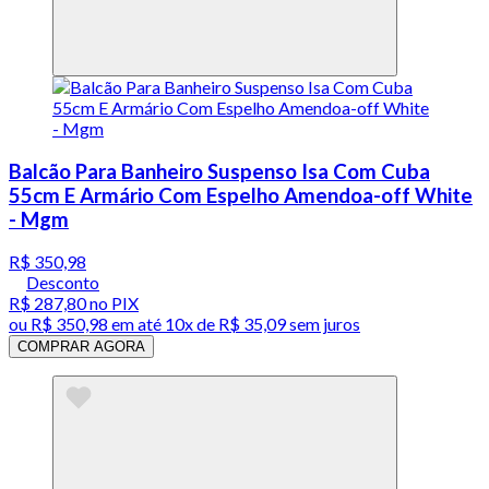
Balcão Para Banheiro Suspenso Isa Com Cuba
55cm E Armário Com Espelho Amendoa-off White
- Mgm
R$ 350,98
Desconto
R$ 287,80
no PIX
ou
R$ 350,98
em até
10x de R$ 35,09 sem juros
COMPRAR AGORA