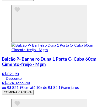
Balcão P- Banheiro Duna 1 Porta C- Cuba 60cm
Cimento-freijo - Mgm
R$ 821,98
Desconto
R$ 674,02
no PIX
ou
R$ 821,98
em até
10x de R$ 82,19 sem juros
COMPRAR AGORA