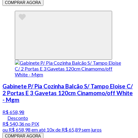
COMPRAR AGORA
Gabinete P/ Pia Cozinha Balcão S/ Tampo Eloise C/
2 Portas E 3 Gavetas 120cm Cinamomo/off White
- Mgm
R$ 658,98
Desconto
R$ 540,36
no PIX
ou
R$ 658,98
em até
10x de R$ 65,89 sem juros
COMPRAR AGORA