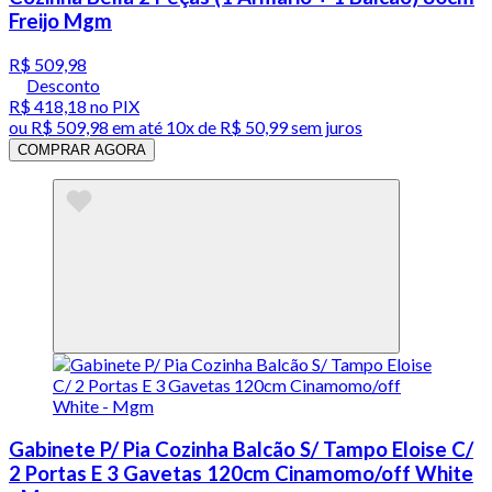
Freijo Mgm
R$ 509,98
Desconto
R$ 418,18
no PIX
ou
R$ 509,98
em até
10x de R$ 50,99 sem juros
COMPRAR AGORA
Gabinete P/ Pia Cozinha Balcão S/ Tampo Eloise C/
2 Portas E 3 Gavetas 120cm Cinamomo/off White