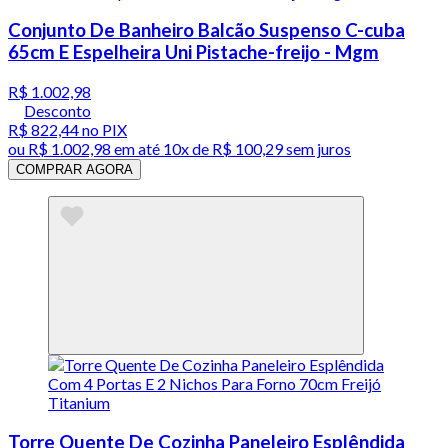
Conjunto De Banheiro Balcão Suspenso C-cuba
65cm E Espelheira Uni Pistache-freijo - Mgm
R$ 1.002,98
Desconto
R$ 822,44
no PIX
ou
R$ 1.002,98
em até
10x de R$ 100,29 sem juros
COMPRAR AGORA
Torre Quente De Cozinha Paneleiro Esplêndida