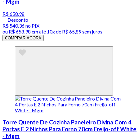
- Mgm
R$ 658,98
Desconto
R$ 540,36
no PIX
ou
R$ 658,98
em até
10x de R$ 65,89 sem juros
COMPRAR AGORA
Torre Quente De Cozinha Paneleiro Divina Com 4
Portas E 2 Nichos Para Forno 70cm Freijo-off White
- Mgm