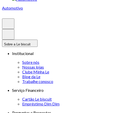
Automotivo
Sobre a Le biscuit
Institucional
Sobre nós
Nossas lojas
Clube Minha Le
Blog da Le
Trabalhe conosco
Serviço Financeiro
Cartão Le biscuit
Empréstimo Dim Dim
Perguntas e Respostas