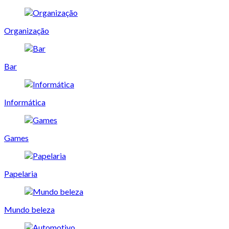
Organização
Bar
Informática
Games
Papelaria
Mundo beleza