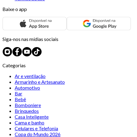
Baixe o app
Siga-nos nas mídias sociais
Categorias
Ar e ventilação
Armarinho e Artesanato
Automotivo
Bar
Bebê
Bomboniere
Brinquedos
Casa Inteligente
Cama e banho
Celulares e Telefonia
Copa do Mundo 2026