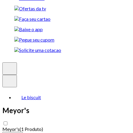
Le biscuit
Meyor's
Meyor's
(
1 Produto
)