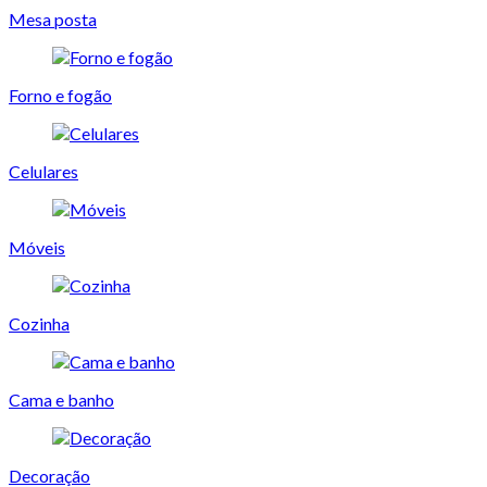
Mesa posta
Forno e fogão
Celulares
Móveis
Cozinha
Cama e banho
Decoração