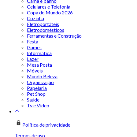
Cama e banho
Celulares e Telefonia
Copa do Mundo 2026
Cozinha
Eletroportáteis
Eletrodomésticos
Ferramentas e Construção
Festa
Games
Informática
Lazer
Mesa Posta
Móveis
Mundo Beleza
Organização
Papelaria
Pet Shop
Saúde
Tv e Vídeo
Política de privacidade
Termos de uso