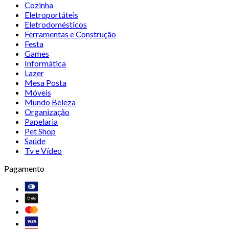
Cozinha
Eletroportáteis
Eletrodomésticos
Ferramentas e Construção
Festa
Games
Informática
Lazer
Mesa Posta
Móveis
Mundo Beleza
Organização
Papelaria
Pet Shop
Saúde
Tv e Vídeo
Pagamento