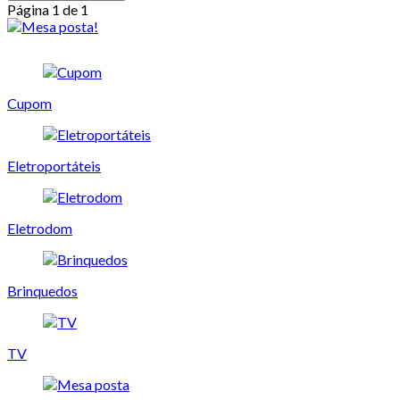
Página 1 de 1
Cupom
Eletroportáteis
Eletrodom
Brinquedos
TV