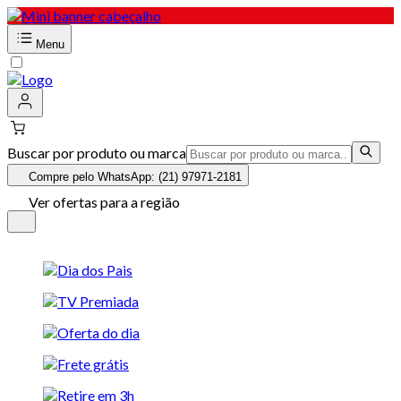
Menu
Buscar por produto ou marca
Compre pelo WhatsApp: (21) 97971-2181
Ver ofertas para a região