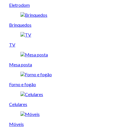
Eletrodom
Brinquedos
TV
Mesa posta
Forno e fogão
Celulares
Móveis