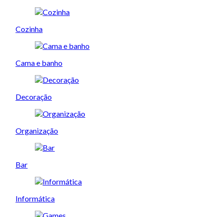
Cozinha
Cama e banho
Decoração
Organização
Bar
Informática