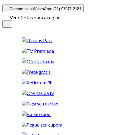
Compre pelo WhatsApp: (21) 97971-2181
Ver ofertas para a região