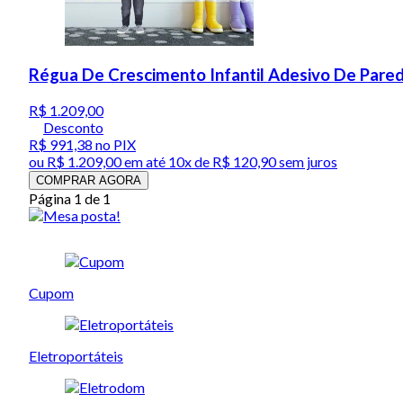
Régua De Crescimento Infantil Adesivo De Pare
R$ 1.209,00
Desconto
R$ 991,38
no PIX
ou
R$ 1.209,00
em até
10x de R$ 120,90 sem juros
COMPRAR AGORA
Página 1 de 1
Cupom
Eletroportáteis