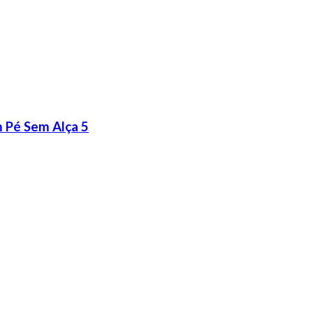
 Pé Sem Alça 5