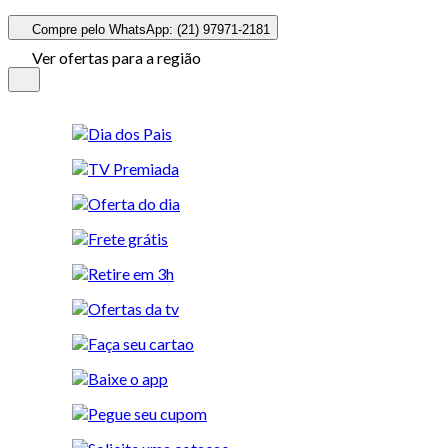
Compre pelo WhatsApp: (21) 97971-2181
Ver ofertas para a região