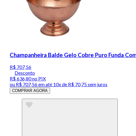
Champanheira Balde Gelo Cobre Puro Funda Com
R$ 707,56
Desconto
R$ 636,80
no PIX
ou
R$ 707,56
em até
10x de R$ 70,75 sem juros
COMPRAR AGORA