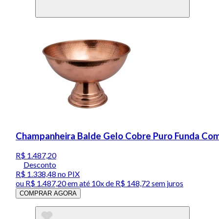
Champanheira Balde Gelo Cobre Puro Funda Com
R$ 1.487,20
Desconto
R$ 1.338,48
no PIX
ou
R$ 1.487,20
em até
10x de R$ 148,72 sem juros
COMPRAR AGORA