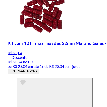
Kit com 10 Firmas Frisadas 22mm Murano Guias -
R$ 23,04
Desconto
R$ 20,74
no PIX
ou
R$ 23,04
em até 1x de
R$ 23,04
sem juros
COMPRAR AGORA