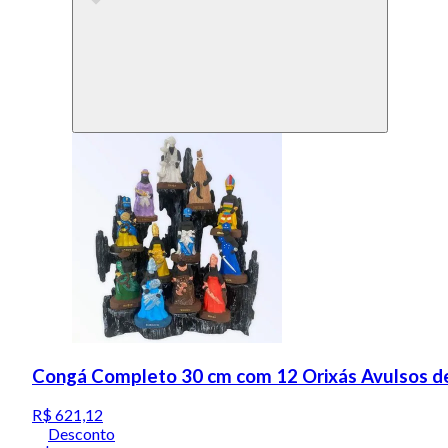
Congá Completo 30 cm com 12 Orixás Avulsos d
R$ 621,12
Desconto