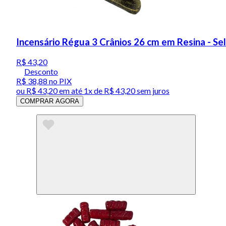
Incensário Régua 3 Crânios 26 cm em Resina - Se
R$ 43,20
Desconto
R$ 38,88
no PIX
ou
R$ 43,20
em até 1x de
R$ 43,20
sem juros
COMPRAR AGORA