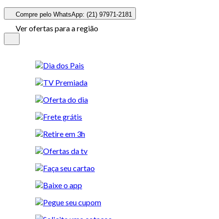
Compre pelo WhatsApp: (21) 97971-2181
Ver ofertas para a região