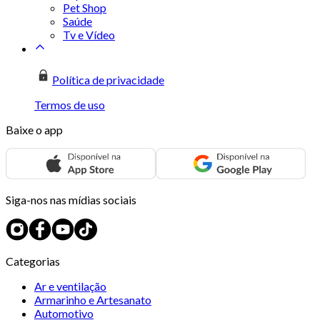
Pet Shop
Saúde
Tv e Vídeo
Política de privacidade
Termos de uso
Baixe o app
Siga-nos nas mídias sociais
Categorias
Ar e ventilação
Armarinho e Artesanato
Automotivo