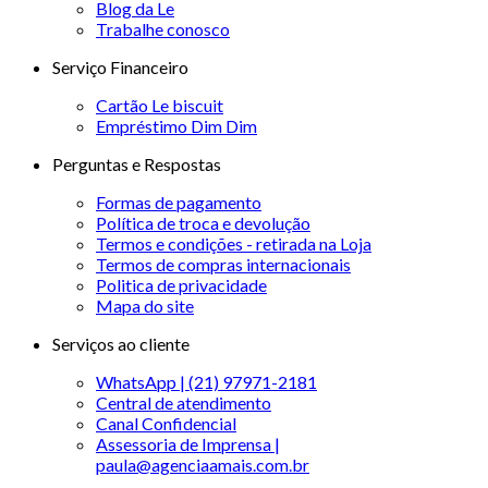
Blog da Le
Trabalhe conosco
Serviço Financeiro
Cartão Le biscuit
Empréstimo Dim Dim
Perguntas e Respostas
Formas de pagamento
Política de troca e devolução
Termos e condições - retirada na Loja
Termos de compras internacionais
Politica de privacidade
Mapa do site
Serviços ao cliente
WhatsApp | (21) 97971-2181
Central de atendimento
Canal Confidencial
Assessoria de Imprensa |
paula@agenciaamais.com.br