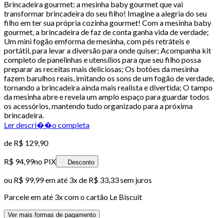
Brincadeira gourmet: a mesinha baby gourmet que vai
transformar brincadeira do seu filho! Imagine a alegria do seu
filho em ter sua própria cozinha gourmet! Com a mesinha baby
gourmet, a brincadeira de faz de conta ganha vida de verdade;
Um mini fogão emforma de mesinha, com pés retráteis e
portátil, para levar a diversão para onde quiser; Acompanha kit
completo de panelinhas e utensílios para que seu filho possa
preparar as receitas mais deliciosas; Os botões da mesinha
fazem barulhos reais, imitando os sons de um fogão de verdade,
tornando a brincadeira ainda mais realista e divertida; O tampo
da mesinha abre e revela um amplo espaço para guardar todos
os acessórios, mantendo tudo organizado para a próxima
brincadeira.
Ler descri��o completa
de
R$ 129,90
R$ 94,99
no PIX
Desconto
ou
R$ 99,99
em até
3x de R$ 33,33 sem juros
Parcele em até
3
x com o cartão
Le Biscuit
Ver mais formas de pagamento