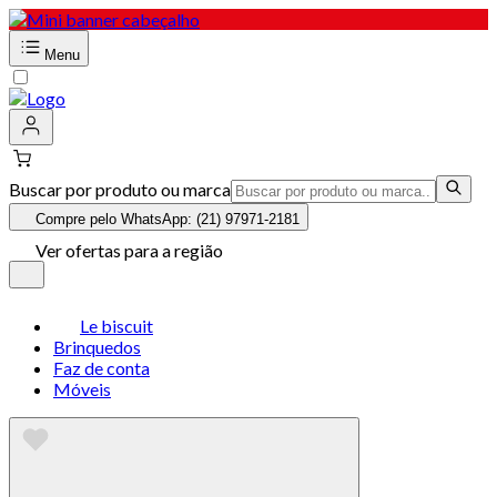
Menu
Buscar por produto ou marca
Compre pelo WhatsApp: (21) 97971-2181
Ver ofertas para a região
Le biscuit
Brinquedos
Faz de conta
Móveis