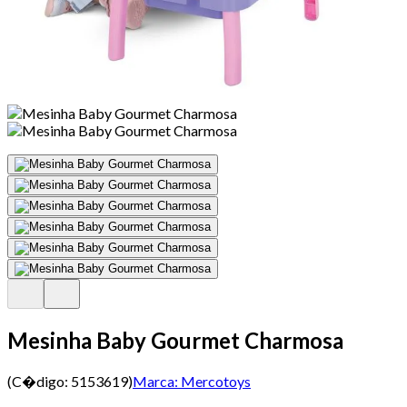
Mesinha Baby Gourmet Charmosa
(C�digo:
5153619
)
Marca:
Mercotoys