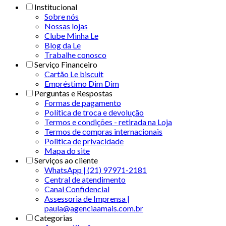
Institucional
Sobre nós
Nossas lojas
Clube Minha Le
Blog da Le
Trabalhe conosco
Serviço Financeiro
Cartão Le biscuit
Empréstimo Dim Dim
Perguntas e Respostas
Formas de pagamento
Política de troca e devolução
Termos e condições - retirada na Loja
Termos de compras internacionais
Politica de privacidade
Mapa do site
Serviços ao cliente
WhatsApp | (21) 97971-2181
Central de atendimento
Canal Confidencial
Assessoria de Imprensa |
paula@agenciaamais.com.br
Categorias