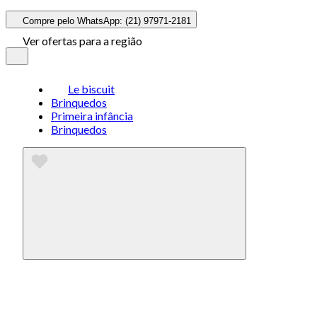
Compre pelo WhatsApp: (21) 97971-2181
Ver ofertas para a região
Le biscuit
Brinquedos
Primeira infância
Brinquedos