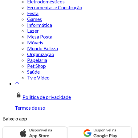
Eletrodomésticos
Ferramentas e Construção
Festa
Games
Informática
Lazer
Mesa Posta
Móveis
Mundo Beleza
Organização
Papelaria
Pet Shop
Saúde
Tv e Vídeo
Política de privacidade
Termos de uso
Baixe o app