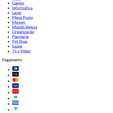
Games
Informática
Lazer
Mesa Posta
Móveis
Mundo Beleza
Organização
Papelaria
Pet Shop
Saúde
Tv e Vídeo
Pagamento