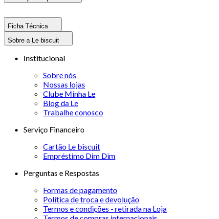
Ficha Técnica
Sobre a Le biscuit
Institucional
Sobre nós
Nossas lojas
Clube Minha Le
Blog da Le
Trabalhe conosco
Serviço Financeiro
Cartão Le biscuit
Empréstimo Dim Dim
Perguntas e Respostas
Formas de pagamento
Política de troca e devolução
Termos e condições - retirada na Loja
Termos de compras internacionais