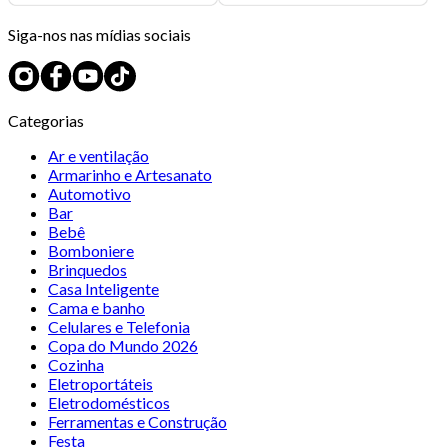
Siga-nos nas mídias sociais
Categorias
Ar e ventilação
Armarinho e Artesanato
Automotivo
Bar
Bebê
Bomboniere
Brinquedos
Casa Inteligente
Cama e banho
Celulares e Telefonia
Copa do Mundo 2026
Cozinha
Eletroportáteis
Eletrodomésticos
Ferramentas e Construção
Festa