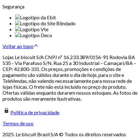
Segurança
Voltar ao topo
Lojas Le biscuit S/A CNPJ nº 16.233.389/0156-91 Rodovia BA
535 - Via Parafuso S/N, Rua 25 a 30 Industrial – Camaçari/BA –
CEP: 42.800-331. Os preços, promoções e condições de
pagamento são válidos durante o dia de hoje, para o site e
TeleVendas, não valendo necessariamente para nossa rede de
lojas físicas. O frete não está incluído no preço do produto.
Ofertas válidas enquanto durarem nossos estoques. As fotos de
produtos são meramente ilustrativas.
Politica de privacidade
Termos de uso
2025. Le biscuit Brasil S/A © Todos os direitos reservados