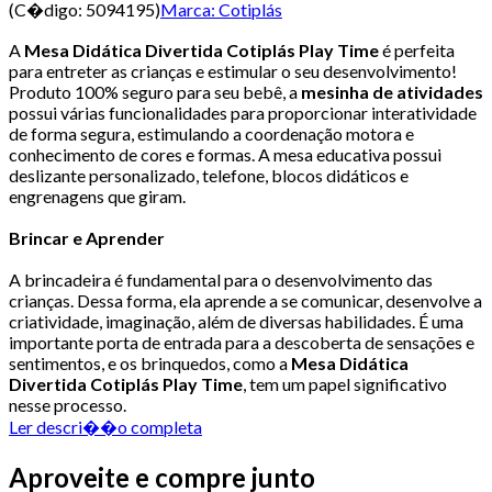
(C�digo:
5094195
)
Marca:
Cotiplás
A
Mesa Didática Divertida Cotiplás Play Time
é perfeita
para entreter as crianças e estimular o seu desenvolvimento!
Produto 100% seguro para seu bebê, a
mesinha de atividades
possui várias funcionalidades para proporcionar interatividade
de forma segura, estimulando a coordenação motora e
conhecimento de cores e formas. A mesa educativa possui
deslizante personalizado, telefone, blocos didáticos e
engrenagens que giram.
Brincar e Aprender
A brincadeira é fundamental para o desenvolvimento das
crianças. Dessa forma, ela aprende a se comunicar, desenvolve a
criatividade, imaginação, além de diversas habilidades. É uma
importante porta de entrada para a descoberta de sensações e
sentimentos, e os brinquedos, como a
Mesa Didática
Divertida Cotiplás Play Time
, tem um papel significativo
nesse processo.
Ler descri��o completa
Aproveite e compre junto