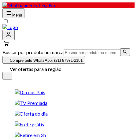
Menu
Buscar por produto ou marca
Compre pelo WhatsApp: (21) 97971-2181
Ver ofertas para a região