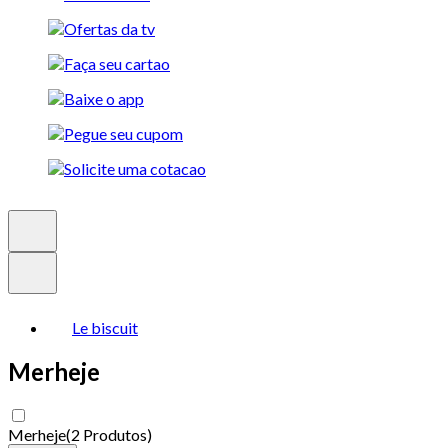
Le biscuit
Merheje
Merheje
(
2 Produtos
)