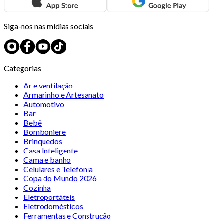
Siga-nos nas mídias sociais
Categorias
Ar e ventilação
Armarinho e Artesanato
Automotivo
Bar
Bebê
Bomboniere
Brinquedos
Casa Inteligente
Cama e banho
Celulares e Telefonia
Copa do Mundo 2026
Cozinha
Eletroportáteis
Eletrodomésticos
Ferramentas e Construção