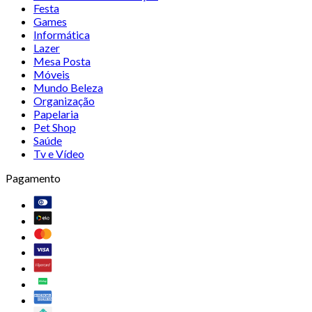
Festa
Games
Informática
Lazer
Mesa Posta
Móveis
Mundo Beleza
Organização
Papelaria
Pet Shop
Saúde
Tv e Vídeo
Pagamento