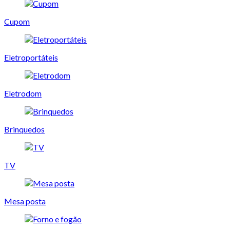
Cupom
Eletroportáteis
Eletrodom
Brinquedos
TV
Mesa posta