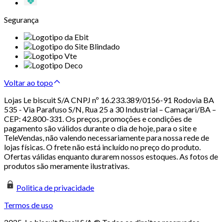
Segurança
Voltar ao topo
Lojas Le biscuit S/A CNPJ nº 16.233.389/0156-91 Rodovia BA
535 - Via Parafuso S/N, Rua 25 a 30 Industrial – Camaçari/BA –
CEP: 42.800-331. Os preços, promoções e condições de
pagamento são válidos durante o dia de hoje, para o site e
TeleVendas, não valendo necessariamente para nossa rede de
lojas físicas. O frete não está incluído no preço do produto.
Ofertas válidas enquanto durarem nossos estoques. As fotos de
produtos são meramente ilustrativas.
Politica de privacidade
Termos de uso