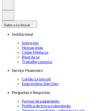
Sobre a Le biscuit
Institucional
Sobre nós
Nossas lojas
Clube Minha Le
Blog da Le
Trabalhe conosco
Serviço Financeiro
Cartão Le biscuit
Empréstimo Dim Dim
Perguntas e Respostas
Formas de pagamento
Política de troca e devolução
Termos e condições - retirada na Loja