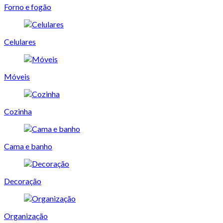
Forno e fogão
Celulares
Móveis
Cozinha
Cama e banho
Decoração
Organização