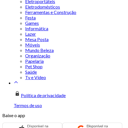
Eletroportáteis
Eletrodomésticos
Ferramentas e Construção
Festa
Games
Informática
Lazer
Mesa Posta
Móveis
Mundo Beleza
Organização
Papelaria
Pet Shop
Saúde
Tv e Vídeo
Política de privacidade
Termos de uso
Baixe o app