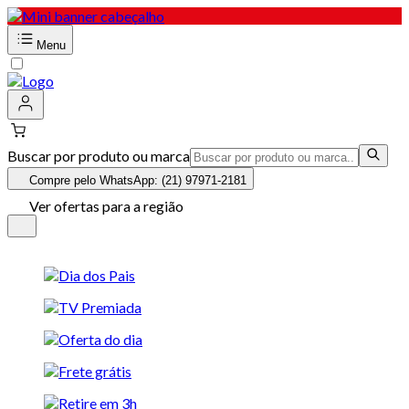
Menu
Buscar por produto ou marca
Compre pelo WhatsApp: (21) 97971-2181
Ver ofertas para a região