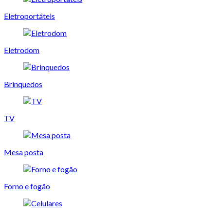
Eletroportáteis
Eletrodom
Brinquedos
TV
Mesa posta
Forno e fogão