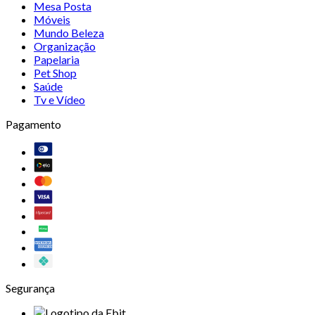
Mesa Posta
Móveis
Mundo Beleza
Organização
Papelaria
Pet Shop
Saúde
Tv e Vídeo
Pagamento
Segurança