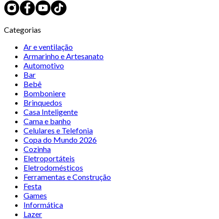
Categorias
Ar e ventilação
Armarinho e Artesanato
Automotivo
Bar
Bebê
Bomboniere
Brinquedos
Casa Inteligente
Cama e banho
Celulares e Telefonia
Copa do Mundo 2026
Cozinha
Eletroportáteis
Eletrodomésticos
Ferramentas e Construção
Festa
Games
Informática
Lazer