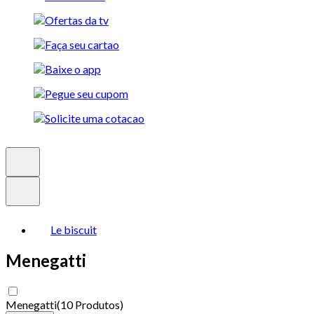
Le biscuit
Menegatti
Menegatti
(
10 Produtos
)