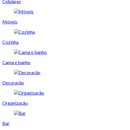
Celulares
Móveis
Cozinha
Cama e banho
Decoração
Organização
Bar