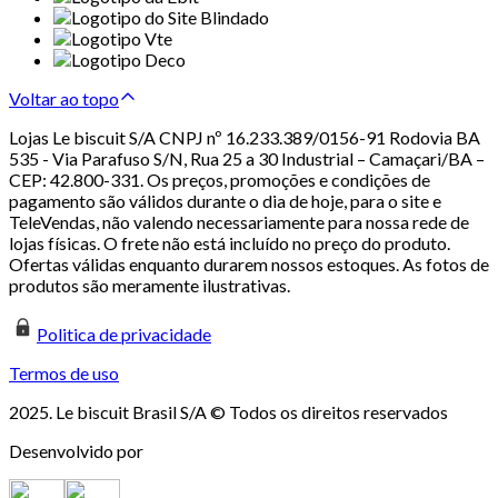
Voltar ao topo
Lojas Le biscuit S/A CNPJ nº 16.233.389/0156-91 Rodovia BA
535 - Via Parafuso S/N, Rua 25 a 30 Industrial – Camaçari/BA –
CEP: 42.800-331. Os preços, promoções e condições de
pagamento são válidos durante o dia de hoje, para o site e
TeleVendas, não valendo necessariamente para nossa rede de
lojas físicas. O frete não está incluído no preço do produto.
Ofertas válidas enquanto durarem nossos estoques. As fotos de
produtos são meramente ilustrativas.
Politica de privacidade
Termos de uso
2025. Le biscuit Brasil S/A © Todos os direitos reservados
Desenvolvido por