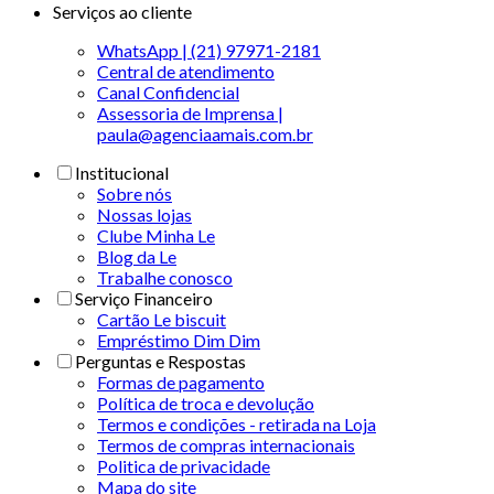
Serviços ao cliente
WhatsApp | (21) 97971-2181
Central de atendimento
Canal Confidencial
Assessoria de Imprensa |
paula@agenciaamais.com.br
Institucional
Sobre nós
Nossas lojas
Clube Minha Le
Blog da Le
Trabalhe conosco
Serviço Financeiro
Cartão Le biscuit
Empréstimo Dim Dim
Perguntas e Respostas
Formas de pagamento
Política de troca e devolução
Termos e condições - retirada na Loja
Termos de compras internacionais
Politica de privacidade
Mapa do site