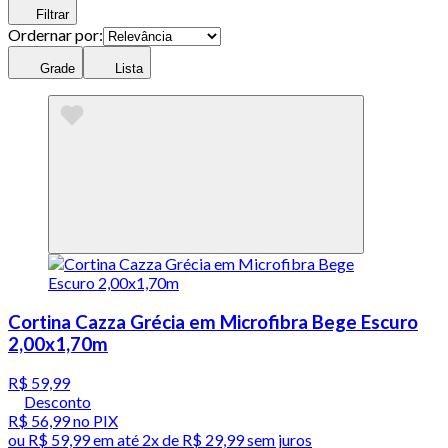
Filtrar
Ordernar por:
Grade
Lista
Cortina Cazza Grécia em Microfibra Bege Escuro
2,00x1,70m
R$ 59,99
Desconto
R$ 56,99
no PIX
ou
R$ 59,99
em até
2x de R$ 29,99 sem juros