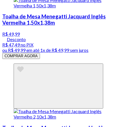
Toalha de Mesa Menegatti Jacquard Inglês
Vermelha 1,50x1,38m
R$ 49,99
Desconto
R$ 47,49
no PIX
ou
R$ 49,99
em até 1x de
R$ 49,99
sem juros
COMPRAR AGORA