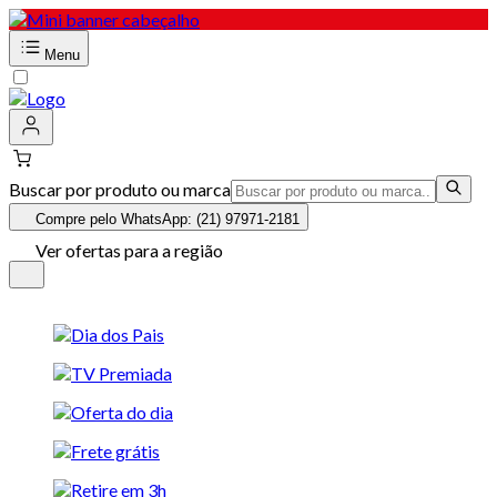
Menu
Buscar por produto ou marca
Compre pelo WhatsApp: (21) 97971-2181
Ver ofertas para a região