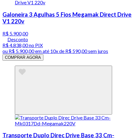
Galoneira 3 Agulhas 5 Fios Megamak Direct Drive
V1 220v
R$ 5.900,00
Desconto
R$ 4.838,00
no PIX
ou
R$ 5.900,00
em até
10x de R$ 590,00 sem juros
COMPRAR AGORA
Transporte Duplo Direc Drive Base 33 Cm-