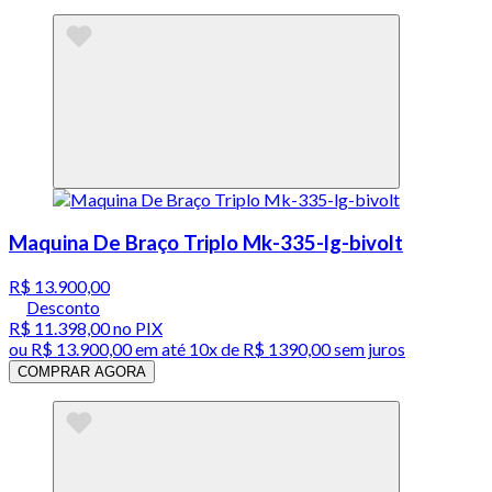
Maquina De Braço Triplo Mk-335-lg-bivolt
R$ 13.900,00
Desconto
R$ 11.398,00
no PIX
ou
R$ 13.900,00
em até
10x de R$ 1390,00 sem juros
COMPRAR AGORA