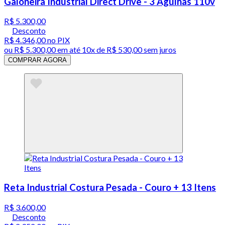
Galoneira Industrial Direct Drive - 3 Agulhas 110v
R$ 5.300,00
Desconto
R$ 4.346,00
no PIX
ou
R$ 5.300,00
em até
10x de R$ 530,00 sem juros
COMPRAR AGORA
Reta Industrial Costura Pesada - Couro + 13 Itens
R$ 3.600,00
Desconto