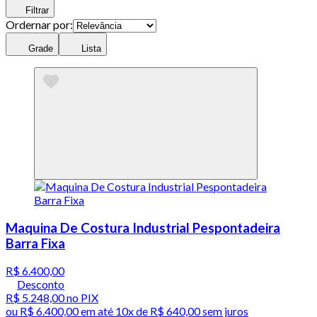
Filtrar
Ordernar por:
Grade
Lista
Maquina De Costura Industrial Pespontadeira
Barra Fixa
R$ 6.400,00
Desconto
R$ 5.248,00
no PIX
ou
R$ 6.400,00
em até
10x de R$ 640,00 sem juros