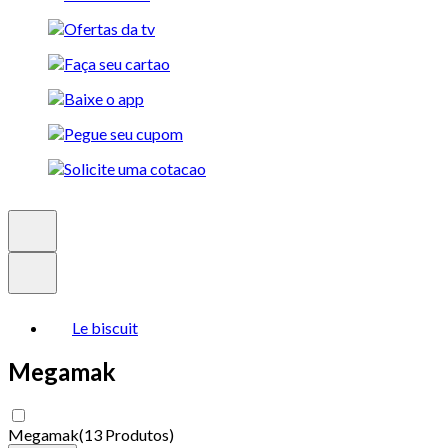
Le biscuit
Megamak
Megamak
(
13 Produtos
)