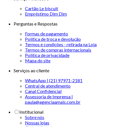
Cartão Le biscuit
Empréstimo Dim Dim
Perguntas e Respostas
Formas de pagamento
Política de troca e devolução
Termos e condições - retirada na Loja
Termos de compras internacionais
Politica de privacidade
Mapa do site
Serviços ao cliente
WhatsApp | (21) 97971-2181
Central de atendimento
Canal Confidencial
Assessoria de Imprensa |
paula@agenciaamais.com.br
Institucional
Sobre nós
Nossas lojas