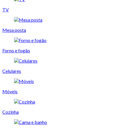
TV
Mesa posta
Forno e fogão
Celulares
Móveis
Cozinha