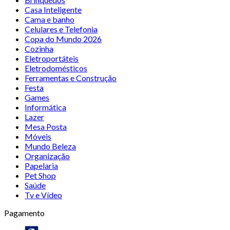
Casa Inteligente
Cama e banho
Celulares e Telefonia
Copa do Mundo 2026
Cozinha
Eletroportáteis
Eletrodomésticos
Ferramentas e Construção
Festa
Games
Informática
Lazer
Mesa Posta
Móveis
Mundo Beleza
Organização
Papelaria
Pet Shop
Saúde
Tv e Vídeo
Pagamento