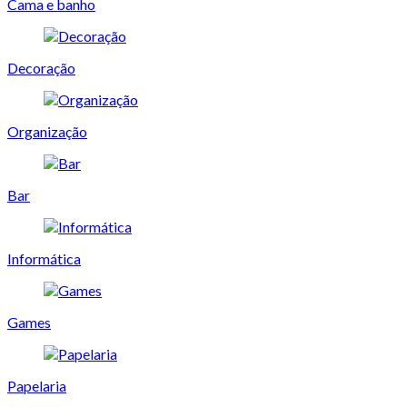
Cama e banho
Decoração
Organização
Bar
Informática
Games
Papelaria