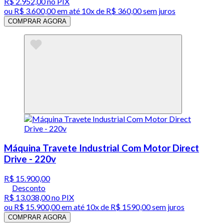
R$ 2.952,00
no PIX
ou
R$ 3.600,00
em até
10x de R$ 360,00 sem juros
COMPRAR AGORA
Máquina Travete Industrial Com Motor Direct
Drive - 220v
R$ 15.900,00
Desconto
R$ 13.038,00
no PIX
ou
R$ 15.900,00
em até
10x de R$ 1590,00 sem juros
COMPRAR AGORA