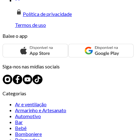
Política de privacidade
Termos de uso
Baixe o app
Siga-nos nas mídias sociais
Categorias
Ar e ventilação
Armarinho e Artesanato
Automotivo
Bar
Bebê
Bomboniere
Brinquedos