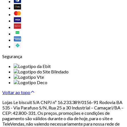
Segurança
Voltar ao topo
Lojas Le biscuit S/A CNPJ nº 16.233.389/0156-91 Rodovia BA
535 - Via Parafuso S/N, Rua 25 a 30 Industrial – Camaçari/BA –
CEP: 42.800-331. Os preços, promoções e condições de
pagamento são válidos durante o dia de hoje, para o site e
TeleVendas, não valendo necessariamente para nossa rede de