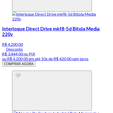
Interloque Direct Drive mkf8-5d Bitola Media
220v
R$ 4.200,00
Desconto
R$ 3.444,00
no PIX
ou
R$ 4.200,00
em até
10x de R$ 420,00 sem juros
COMPRAR AGORA