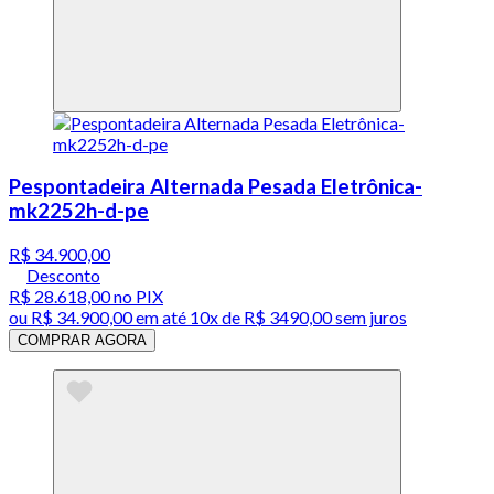
Pespontadeira Alternada Pesada Eletrônica-
mk2252h-d-pe
R$ 34.900,00
Desconto
R$ 28.618,00
no PIX
ou
R$ 34.900,00
em até
10x de R$ 3490,00 sem juros
COMPRAR AGORA