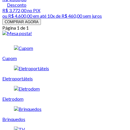
Desconto
R$ 3.772,00
no PIX
ou
R$ 4.600,00
em até
10x de R$ 460,00 sem juros
COMPRAR AGORA
Página 1 de 1
Cupom
Eletroportáteis
Eletrodom
Brinquedos