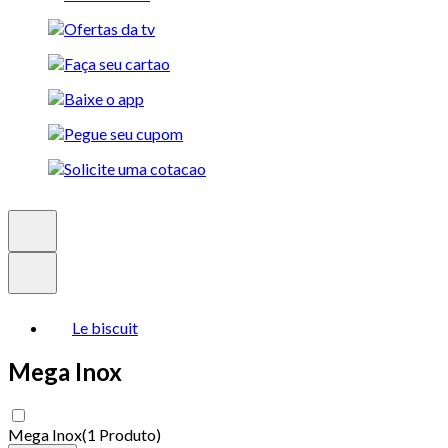
Le biscuit
Mega Inox
Mega Inox
(
1 Produto
)