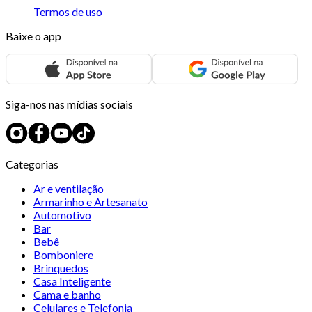
Termos de uso
Baixe o app
Siga-nos nas mídias sociais
Categorias
Ar e ventilação
Armarinho e Artesanato
Automotivo
Bar
Bebê
Bomboniere
Brinquedos
Casa Inteligente
Cama e banho
Celulares e Telefonia