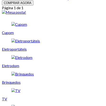
COMPRAR AGORA
Página 1 de 1
Cupom
Eletroportáteis
Eletrodom
Brinquedos
TV