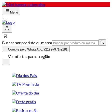
Menu
Buscar por produto ou marca
Compre pelo WhatsApp: (21) 97971-2181
Ver ofertas para a região