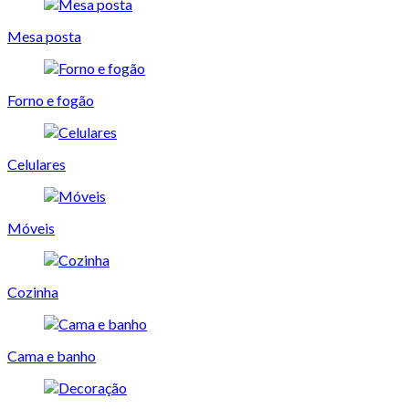
Mesa posta
Forno e fogão
Celulares
Móveis
Cozinha
Cama e banho