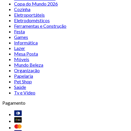
Copa do Mundo 2026
Cozinha
Eletroportáteis
Eletrodomésticos
Ferramentas e Construção
Festa
Games
Informática
Lazer
Mesa Posta
Móveis
Mundo Beleza
Organização
Papelaria
Pet Shop
Saúde
Tv e Vídeo
Pagamento