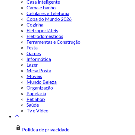
Casa Inteligente
Cama e banho
Celulares e Telefonia
Copa do Mundo 2026
Cozinha
Eletroportáteis
Eletrodomésticos
Ferramentas e Construção
Festa
Games
Informática
Lazer
Mesa Posta
Móveis
Mundo Beleza
Organização
Papelaria
Pet Shop
Saúde
Tv e Vídeo
Política de privacidade