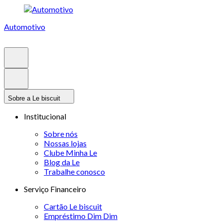
Automotivo
Sobre a Le biscuit
Institucional
Sobre nós
Nossas lojas
Clube Minha Le
Blog da Le
Trabalhe conosco
Serviço Financeiro
Cartão Le biscuit
Empréstimo Dim Dim