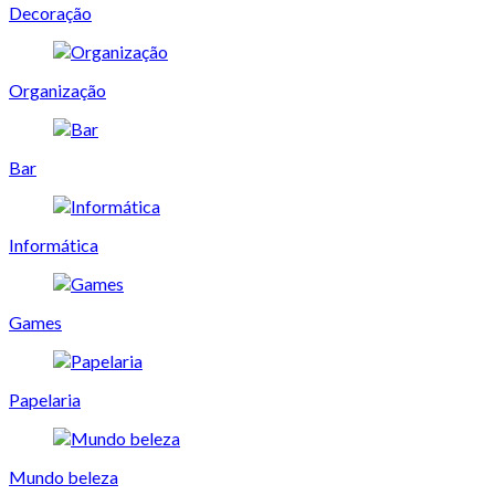
Decoração
Organização
Bar
Informática
Games
Papelaria
Mundo beleza