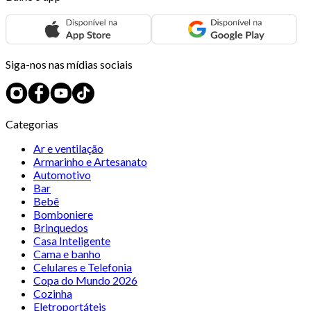
Siga-nos nas mídias sociais
Categorias
Ar e ventilação
Armarinho e Artesanato
Automotivo
Bar
Bebê
Bomboniere
Brinquedos
Casa Inteligente
Cama e banho
Celulares e Telefonia
Copa do Mundo 2026
Cozinha
Eletroportáteis