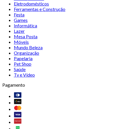
Eletrodomésticos
Ferramentas e Construção
Festa
Games
Informática
Lazer
Mesa Posta
Móveis
Mundo Beleza
Organização
Papelaria
Pet Shop
Saúde
Tv e Vídeo
Pagamento