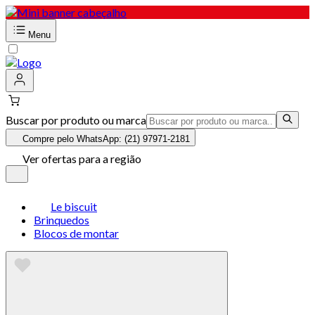
Menu
Buscar por produto ou marca
Compre pelo WhatsApp: (21) 97971-2181
Ver ofertas para a região
Le biscuit
Brinquedos
Blocos de montar