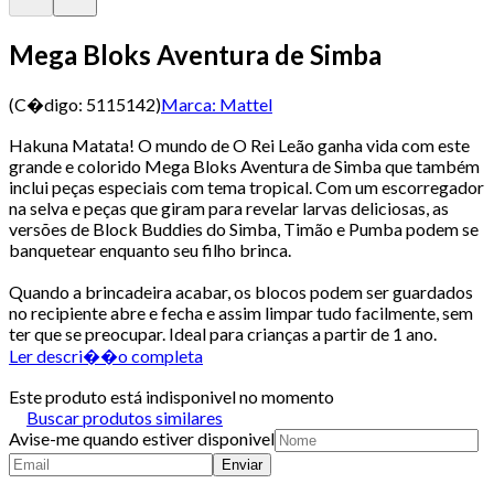
Mega Bloks Aventura de Simba
(C�digo:
5115142
)
Marca:
Mattel
Hakuna Matata! O mundo de O Rei Leão ganha vida com este
grande e colorido Mega Bloks Aventura de Simba que também
inclui peças especiais com tema tropical. Com um escorregador
na selva e peças que giram para revelar larvas deliciosas, as
versões de Block Buddies do Simba, Timão e Pumba podem se
banquetear enquanto seu filho brinca.
Quando a brincadeira acabar, os blocos podem ser guardados
no recipiente abre e fecha e assim limpar tudo facilmente, sem
ter que se preocupar. Ideal para crianças a partir de 1 ano.
Ler descri��o completa
Este produto está indisponivel no momento
Buscar produtos similares
Avise-me quando estiver disponivel
Enviar