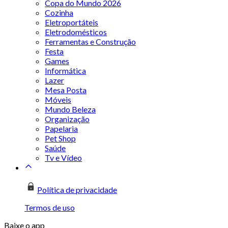
Copa do Mundo 2026
Cozinha
Eletroportáteis
Eletrodomésticos
Ferramentas e Construção
Festa
Games
Informática
Lazer
Mesa Posta
Móveis
Mundo Beleza
Organização
Papelaria
Pet Shop
Saúde
Tv e Vídeo
Política de privacidade
Termos de uso
Baixe o app