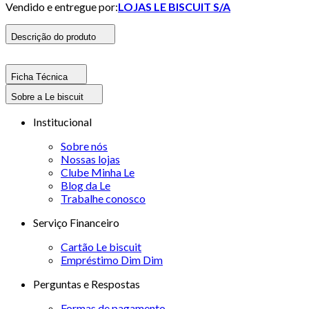
Vendido e entregue por:
LOJAS LE BISCUIT S/A
Descrição do produto
Ficha Técnica
Sobre a Le biscuit
Institucional
Sobre nós
Nossas lojas
Clube Minha Le
Blog da Le
Trabalhe conosco
Serviço Financeiro
Cartão Le biscuit
Empréstimo Dim Dim
Perguntas e Respostas
Formas de pagamento