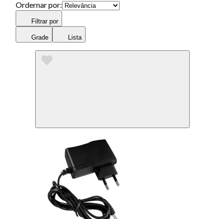
Ordernar por:
Filtrar por
Grade
Lista