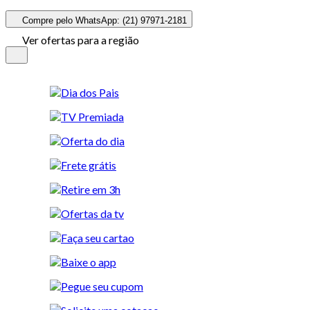
Compre pelo WhatsApp: (21) 97971-2181
Ver ofertas para a região