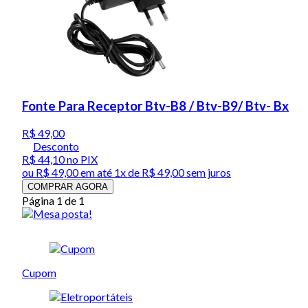
Fonte Para Receptor Btv-B8 / Btv-B9/ Btv- Bx
R$ 49,00
Desconto
R$ 44,10
no PIX
ou
R$ 49,00
em até 1x de
R$ 49,00
sem juros
COMPRAR AGORA
Página 1 de 1
Cupom