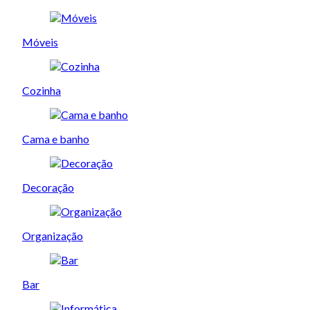
Móveis
Cozinha
Cama e banho
Decoração
Organização
Bar