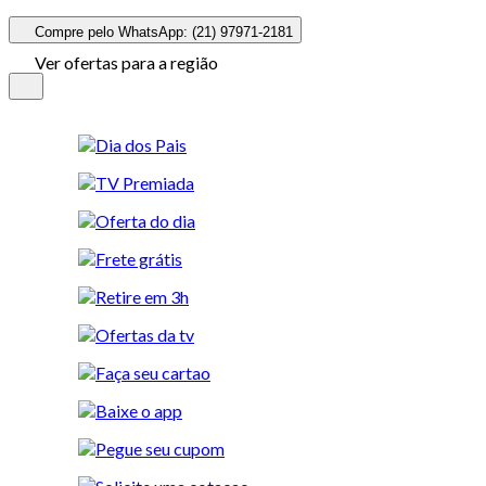
Compre pelo WhatsApp: (21) 97971-2181
Ver ofertas para a região