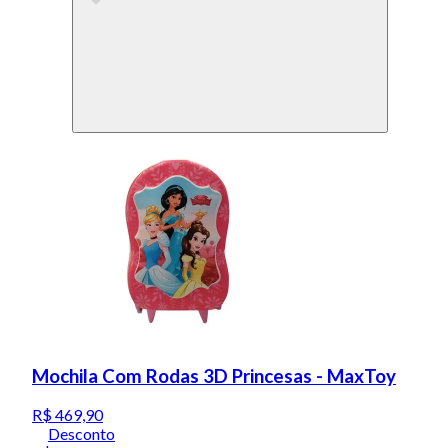
Mochila Com Rodas 3D Princesas - MaxToy
R$ 469,90
Desconto