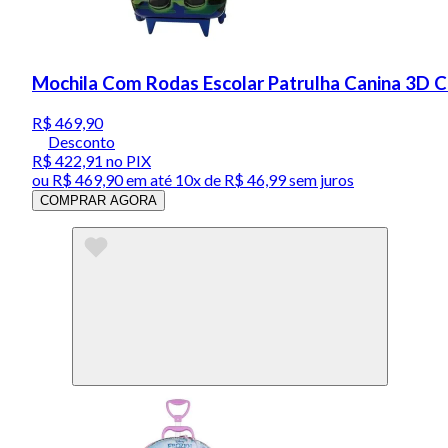
Mochila Com Rodas Escolar Patrulha Canina 3D 
R$ 469,90
Desconto
R$ 422,91
no PIX
ou
R$ 469,90
em até
10x de R$ 46,99 sem juros
COMPRAR AGORA