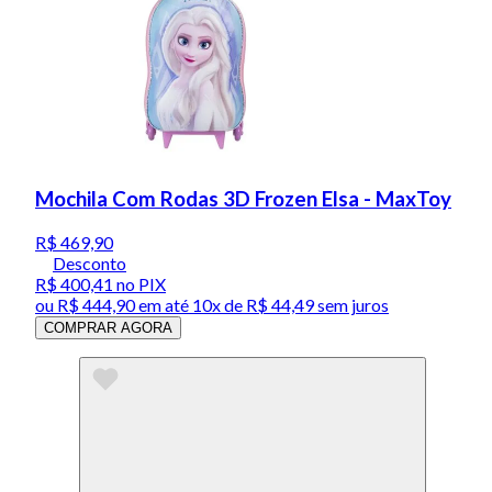
Mochila Com Rodas 3D Frozen Elsa - MaxToy
R$ 469,90
Desconto
R$ 400,41
no PIX
ou
R$ 444,90
em até
10x de R$ 44,49 sem juros
COMPRAR AGORA