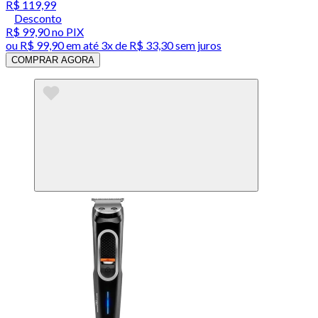
R$ 119,99
Desconto
R$ 99,90
no PIX
ou
R$ 99,90
em até
3x de R$ 33,30 sem juros
COMPRAR AGORA