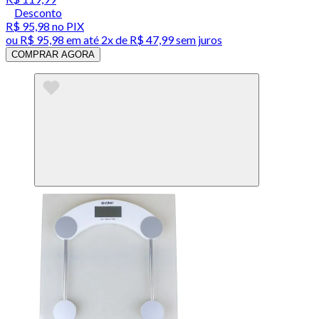
Desconto
R$ 95,98
no PIX
ou
R$ 95,98
em até
2x de R$ 47,99 sem juros
COMPRAR AGORA