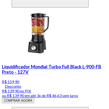
Liquidificador Mondial Turbo Full Black L-900-FB
Preto - 127V
R$ 159,90
Desconto
R$ 139,90
no PIX
ou
R$ 139,90
em até
3x de R$ 46,63 sem juros
COMPRAR AGORA