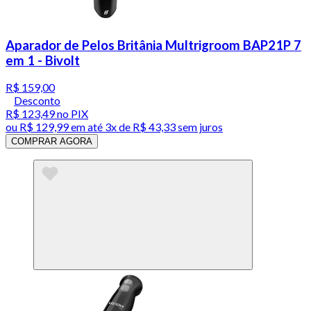
Aparador de Pelos Britânia Multrigroom BAP21P 7
em 1 - Bivolt
R$ 159,00
Desconto
R$ 123,49
no PIX
ou
R$ 129,99
em até
3x de R$ 43,33 sem juros
COMPRAR AGORA