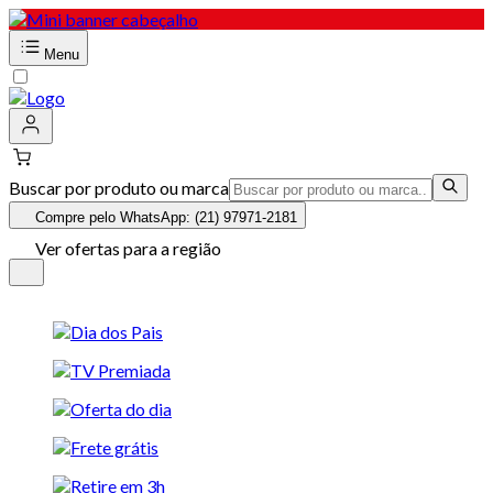
Menu
Buscar por produto ou marca
Compre pelo WhatsApp: (21) 97971-2181
Ver ofertas para a região