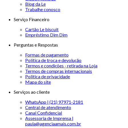
Blog da Le
Trabalhe conosco
Serviço Financeiro
Cartão Le biscuit
Empréstimo Dim Dim
Perguntas e Respostas
Formas de pagamento
Política de troca e devolução
Termos e condições - retirada na Loja
Termos de compras internacionais
Politica de privacidade
Mapa do site
Serviços ao cliente
WhatsApp | (21) 97971-2181
Central de atendimento
Canal Confidencial
Assessoria de Imprensa |
paula@agenciaamais.com.br