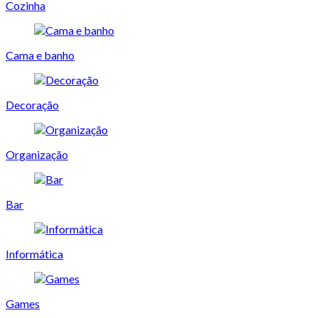
Cozinha
Cama e banho
Decoração
Organização
Bar
Informática
Games