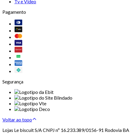
Tv e Vídeo
Pagamento
Segurança
Voltar ao topo
Lojas Le biscuit S/A CNPJ nº 16.233.389/0156-91 Rodovia BA