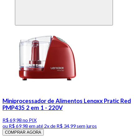
Miniprocessador de Alimentos Lenoxx Pratic Red
PMP435 2 em 1 - 220V
R$ 69,98
no PIX
ou
R$ 69,98
em até
2x de R$ 34,99 sem juros
COMPRAR AGORA