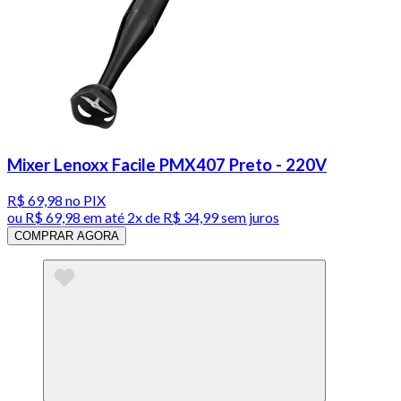
Mixer Lenoxx Facile PMX407 Preto - 220V
R$ 69,98
no PIX
ou
R$ 69,98
em até
2x de R$ 34,99 sem juros
COMPRAR AGORA