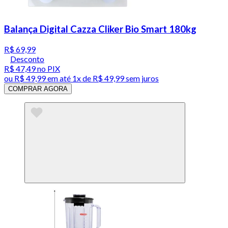
Balança Digital Cazza Cliker Bio Smart 180kg
R$ 69,99
Desconto
R$ 47,49
no PIX
ou
R$ 49,99
em até 1x de
R$ 49,99
sem juros
COMPRAR AGORA