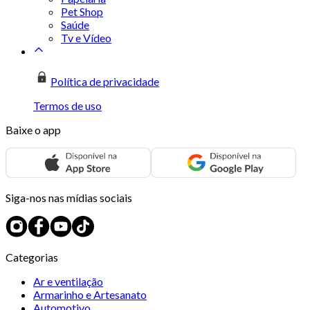
Pet Shop
Saúde
Tv e Vídeo
Política de privacidade
Termos de uso
Baixe o app
Siga-nos nas mídias sociais
Categorias
Ar e ventilação
Armarinho e Artesanato
Automotivo