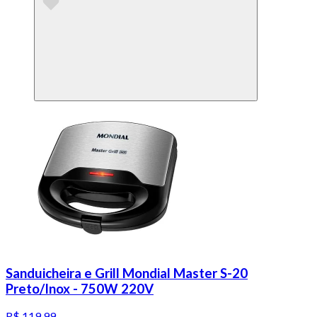
Sanduicheira e Grill Mondial Master S-20
Preto/Inox - 750W 220V
R$ 119,99